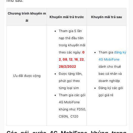
như sau:
Chương trình khuyến m
Khuyến mãi trả trước
Khuyến mãi trả sau
ãi
Tham gia 5 lần
nạp thẻ đầu tiên
trong khuyến mãi
theo các ngày:
0
Tham gia
đăng ký
2
,
08
,
12
,
16
,
22
,
4G MobiFone
28
/2/2022
dành cho thuê
Được tặng tiền,
bao cá nhân và
Ưu đãi được cộng
phút gọi theo
doanh nghiệp
từng loại sim
Đăng ký các gói
Tham gia các gói
gọi giá rẻ
4G MobiFone
khủng như: FD50,
C90N, C120