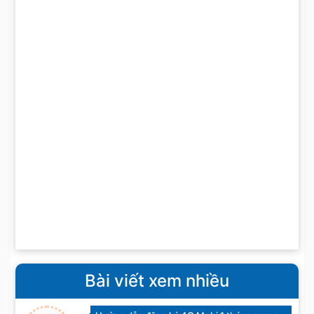
Bài viết xem nhiều