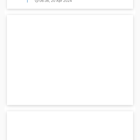
06:36, 20 Apr 2024