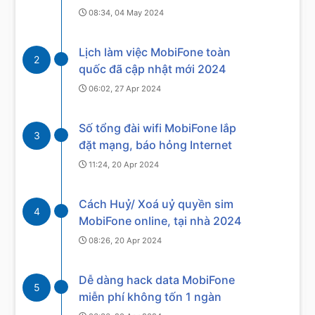
08:34, 04 May 2024
Lịch làm việc MobiFone toàn
2
quốc đã cập nhật mới 2024
06:02, 27 Apr 2024
Số tổng đài wifi MobiFone lắp
3
đặt mạng, báo hỏng Internet
11:24, 20 Apr 2024
Cách Huỷ/ Xoá uỷ quyền sim
4
MobiFone online, tại nhà 2024
08:26, 20 Apr 2024
Dễ dàng hack data MobiFone
5
miễn phí không tốn 1 ngàn