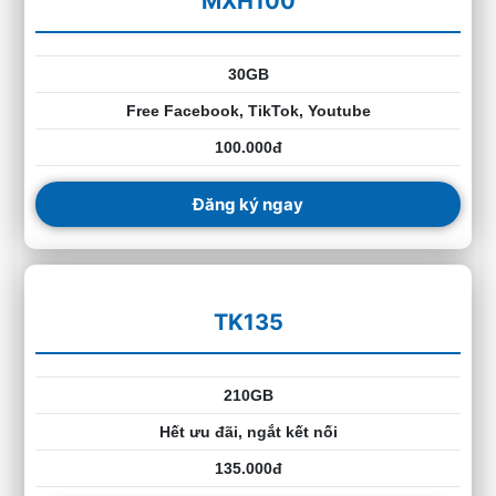
MXH100
30GB
Free Facebook, TikTok, Youtube
100.000đ
Đăng ký ngay
TK135
210GB
Hết ưu đãi, ngắt kết nối
135.000đ