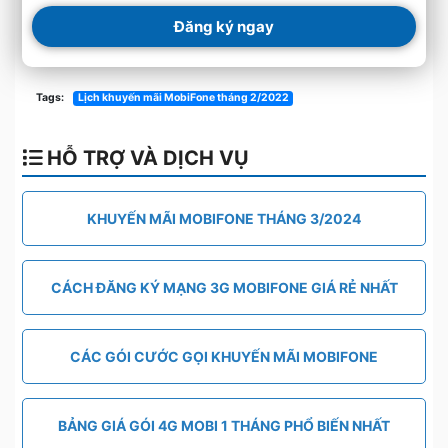
Đăng ký ngay
Tags:
Lịch khuyến mãi MobiFone tháng 2/2022
HỖ TRỢ VÀ DỊCH VỤ
KHUYẾN MÃI MOBIFONE THÁNG 3/2024
CÁCH ĐĂNG KÝ MẠNG 3G MOBIFONE GIÁ RẺ NHẤT
CÁC GÓI CƯỚC GỌI KHUYẾN MÃI MOBIFONE
BẢNG GIÁ GÓI 4G MOBI 1 THÁNG PHỔ BIẾN NHẤT