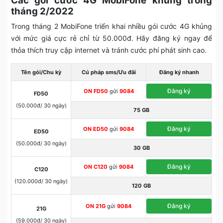
Các gói cước 4G MobiFone khủng trong
tháng 2/2022
Trong tháng 2 MobiFone triển khai nhiều gói cước 4G khủng
với mức giá cực rẻ chỉ từ 50.000đ. Hãy đăng ký ngay để
thỏa thích truy cập internet và tránh cước phí phát sinh cao.
Tên gói/Chu kỳ
Cú pháp sms/Ưu đãi
Đăng ký nhanh
Đăng ký
ON FD50
gửi
9084
FD50
(50.000đ/ 30 ngày)
75 GB
Đăng ký
ON ED50
gửi
9084
ED50
(50.000đ/ 30 ngày)
30 GB
Đăng ký
ON C120
gửi
9084
C120
(120.000đ/ 30 ngày)
120 GB
Đăng ký
ON 21G
gửi
9084
21G
(59.000đ/ 30 ngày)