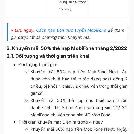
dụng ưu đãi trong
15 ngày
» Lưu ngay:
Cách nạp tiền trực tuyến MobiFone
để tham
gia được tất cả chương trình khuyến mãi
2. Khuyến mãi 50% thẻ nạp MobiFone tháng 2/2022
2.1. Đối tượng và thời gian triển khai
Đối tượng tham gia:
Khuyến mãi 50% nạp tiền MobiFone Next: Áp
dụng cho thuê bao trả trước đang hoạt động 2
chiều, bị khóa 1 chiều, 2 chiều vẫn trong thời gian
giữ số.
Khuyến mãi 50% thẻ nạp cho thuê bao thuộc
danh sách: Thuê bao đang sử dụng sim 2G/ 3G
MobiFone chuyển sang sim 4G MobiFone.
Thời gian khuyến mãi: Diễn ra trong 4 ngày
Khuyến mãi 50% nạp tiền MobiFone Next: Ngày