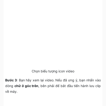
Chọn biểu tượng icon video
Bước 3
: Bạn hãy xem lại video. Nếu đã ưng ý, bạn nhấn vào
dòng
chữ ở góc trên
, bên phải để bắt đầu tiến hành lưu clip
về máy.