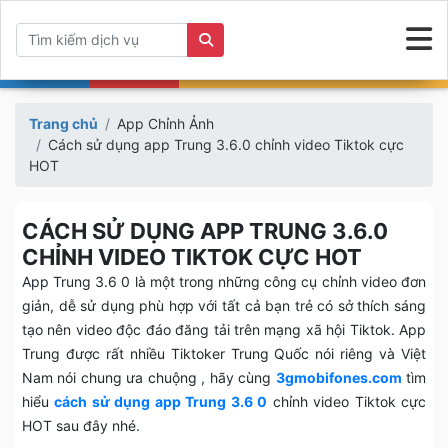
Trang chủ
App Chỉnh Ảnh
Cách sử dụng app Trung 3.6.0 chỉnh video Tiktok cực
HOT
CÁCH SỬ DỤNG APP TRUNG 3.6.0
CHỈNH VIDEO TIKTOK CỰC HOT
App Trung 3.6 0 là một trong những công cụ chỉnh video đơn
giản, dễ sử dụng phù hợp với tất cả bạn trẻ có sở thích sáng
tạo nên video độc đáo đăng tải trên mạng xã hội Tiktok. App
Trung được rất nhiều Tiktoker Trung Quốc nói riêng và Việt
Nam nói chung ưa chuộng , hãy cùng
3gmobifones.com
tìm
hiểu
cách sử dụng app Trung 3.6 0
chỉnh video Tiktok cực
HOT sau đây nhé.