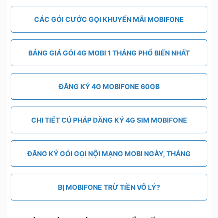
CÁC GÓI CƯỚC GỌI KHUYẾN MÃI MOBIFONE
BẢNG GIÁ GÓI 4G MOBI 1 THÁNG PHỔ BIẾN NHẤT
ĐĂNG KÝ 4G MOBIFONE 60GB
CHI TIẾT CÚ PHÁP ĐĂNG KÝ 4G SIM MOBIFONE
ĐĂNG KÝ GÓI GỌI NỘI MẠNG MOBI NGÀY, THÁNG
BỊ MOBIFONE TRỪ TIỀN VÔ LÝ?