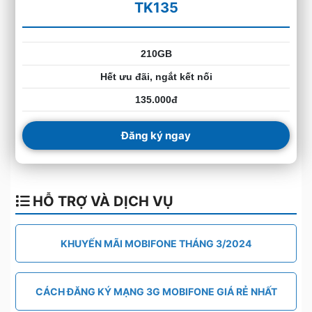
TK135
210GB
Hết ưu đãi, ngắt kết nối
135.000đ
Đăng ký ngay
HỖ TRỢ VÀ DỊCH VỤ
KHUYẾN MÃI MOBIFONE THÁNG 3/2024
CÁCH ĐĂNG KÝ MẠNG 3G MOBIFONE GIÁ RẺ NHẤT