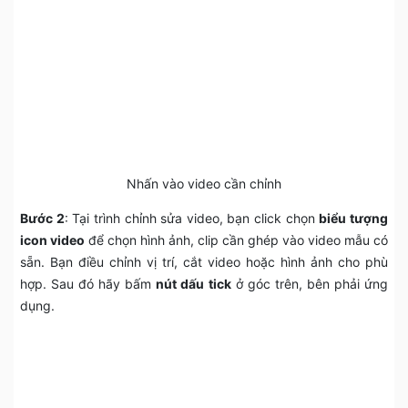
Nhấn vào video cần chỉnh
Bước 2
: Tại trình chỉnh sửa video, bạn click chọn
biểu tượng
icon video
để chọn hình ảnh, clip cần ghép vào video mẫu có
sẵn. Bạn điều chỉnh vị trí, cắt video hoặc hình ảnh cho phù
hợp. Sau đó hãy bấm
nút dấu tick
ở góc trên, bên phải ứng
dụng.