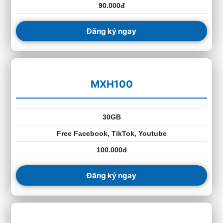
90.000đ
Đăng ký ngay
MXH100
30GB
Free Facebook, TikTok, Youtube
100.000đ
Đăng ký ngay