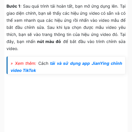
Bước 1
: Sau quá trình tải hoàn tất, bạn mở ứng dụng lên. Tại
giao diện chính, bạn sẽ thấy các hiệu ứng video có sẵn và có
thể xem nhanh qua các hiệu ứng rồi nhấn vào video mẫu để
bắt đầu chỉnh sửa. Sau khi lựa chọn được mẫu video yêu
thích, bạn sẽ vào trang thông tin của hiệu ứng video đó. Tại
đây, bạn nhấn
nút màu đỏ
để bắt đầu vào trình chỉnh sửa
video.
» Xem thêm:
Cách
tải và sử dụng app JianYing chỉnh
video TikTok