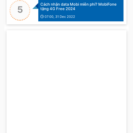
Cách nhận data Mobi miễn phí? MobiFone
5
tặng 4G Free 2024
07:00, 31 Dec 2022