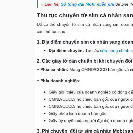
» Liên hệ:
Số tổng đài Mobi miễn phí
để biết t
Thủ tục chuyển từ sim cá nhân sa
Để có thể chuyển từ sim cá nhân sang sim doanh
các thủ tục sau
1. Địa điểm chuyển sim cá nhân sang doa
Địa điểm chuyển:
Tại các
cửa hàng chính 
2. Các giấy tờ cần chuẩn bị khi chuyển đổ
+ Phía cá nhân:
Mang CMND/CCCD bản gốc và si
+ Phía doanh nghiệp:
Giấy giới thiệu của doanh nghiệp có đóng d
CMND/CCCD/ hộ chiếu bản gốc của người đạ
CMND/CCCD/ hộ chiếu bản gốc của người đư
Giấy phép kinh doanh bản gốc
Giấy ủy quyền của người đại diện doanh ng
3. Phí chuyển đổi từ sim cá nhân Mobi sa