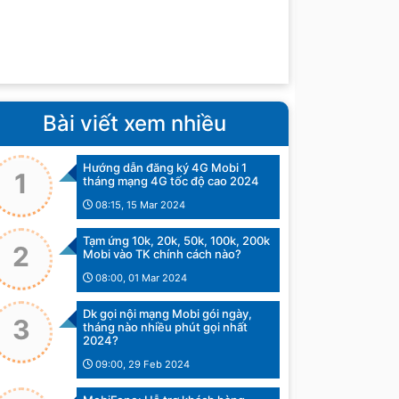
Bài viết xem nhiều
Hướng dẫn đăng ký 4G Mobi 1
1
tháng mạng 4G tốc độ cao 2024
08:15, 15 Mar 2024
Tạm ứng 10k, 20k, 50k, 100k, 200k
2
Mobi vào TK chính cách nào?
08:00, 01 Mar 2024
Dk gọi nội mạng Mobi gói ngày,
3
tháng nào nhiều phút gọi nhất
2024?
09:00, 29 Feb 2024