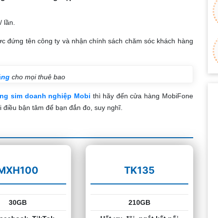
/ lần.
ợc đứng tên công ty và nhận chính sách chăm sóc khách hàng
áng
cho mọi thuê bao
ang sim doanh nghiệp Mobi
thì hãy đến cửa hàng MobiFone
i điều bận tâm để bạn đắn đo, suy nghĩ.
MXH100
TK135
30GB
210GB