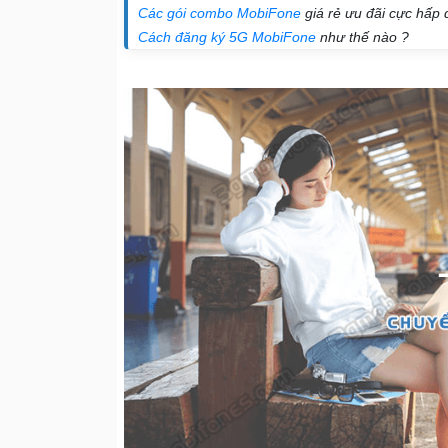
Các gói combo MobiFone
giá rẻ ưu đãi cực hấp 
Cách đăng ký 5G MobiFone
như thế nào ?