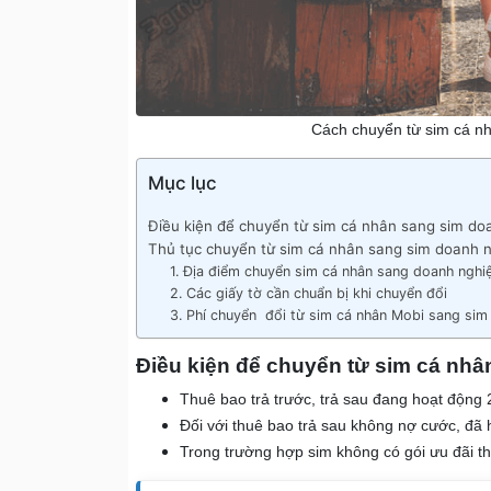
Cách chuyển từ sim cá n
Mục lục
Điều kiện để chuyển từ sim cá nhân sang sim d
Thủ tục chuyển từ sim cá nhân sang sim doanh 
1. Địa điểm chuyển sim cá nhân sang doanh nghi
2. Các giấy tờ cần chuẩn bị khi chuyển đổi
3. Phí chuyển đổi từ sim cá nhân Mobi sang sim
Điều kiện để chuyển từ sim cá nh
Thuê bao trả trước, trả sau đang hoạt động 
Đối với thuê bao trả sau không nợ cước, đã h
Trong trường hợp sim không có gói ưu đãi th