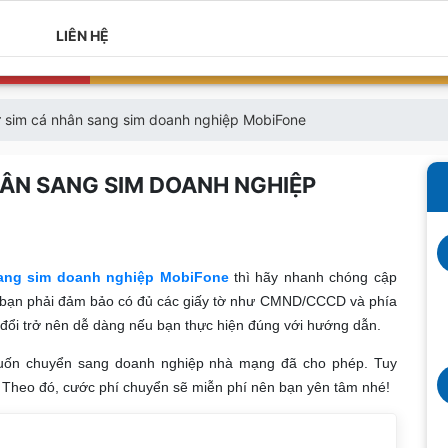
LIÊN HỆ
 sim cá nhân sang sim doanh nghiệp MobiFone
ÂN SANG SIM DOANH NGHIỆP
ang sim doanh nghiệp MobiFone
thì hãy nhanh chóng cập
ển bạn phải đảm bảo có đủ các giấy tờ như CMND/CCCD và phía
n đổi trở nên dễ dàng nếu bạn thực hiện đúng với hướng dẫn.
uốn chuyển sang doanh nghiệp nhà mạng đã cho phép. Tuy
 Theo đó, cước phí chuyển sẽ miễn phí nên bạn yên tâm nhé!