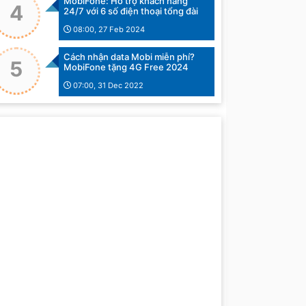
MobiFone: Hỗ trợ khách hàng
4
24/7 với 6 số điện thoại tổng đài
08:00, 27 Feb 2024
Cách nhận data Mobi miễn phí?
5
MobiFone tặng 4G Free 2024
07:00, 31 Dec 2022