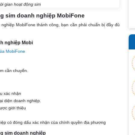
hời gian hoạt động sim
ng sim doanh nghiệp MobiFone
 nghiệp MobiFone thành công, bạn cần phải chuẩn bị đầy đủ
nh nghiệp Mobi
của MobiFone
i
m cần chuyển.
ấu xác nhận
i diện doanh nghiệp.
ợc giới thiệu
hiệp có đóng dấu xác nhận của chính quyền địa phương
ng sim doanh nghiệp