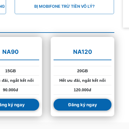
ÁNG
BỊ MOBIFONE TRỪ TIỀN VÔ LÝ?
NA90
NA120
15GB
20GB
 đãi, ngắt kết nối
Hết ưu đãi, ngắt kết nối
90.000đ
120.000đ
ăng ký ngay
Đăng ký ngay