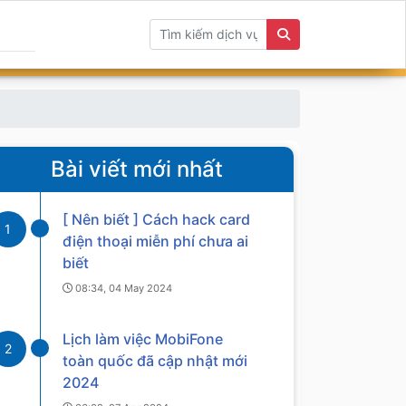
Bài viết mới nhất
[ Nên biết ] Cách hack card
1
điện thoại miễn phí chưa ai
biết
08:34, 04 May 2024
Lịch làm việc MobiFone
2
toàn quốc đã cập nhật mới
2024