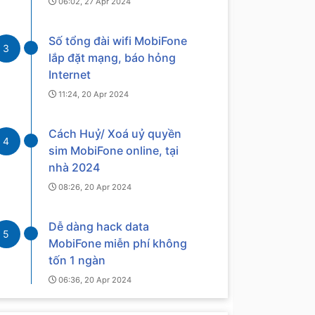
06:02, 27 Apr 2024
Số tổng đài wifi MobiFone
3
lắp đặt mạng, báo hỏng
Internet
11:24, 20 Apr 2024
Cách Huỷ/ Xoá uỷ quyền
4
sim MobiFone online, tại
nhà 2024
08:26, 20 Apr 2024
Dễ dàng hack data
5
MobiFone miễn phí không
tốn 1 ngàn
06:36, 20 Apr 2024