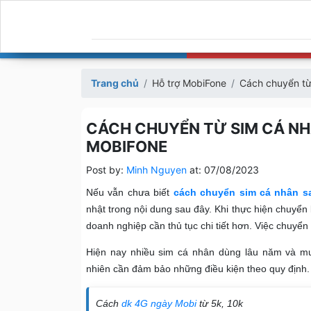
Trang chủ
Hỗ trợ MobiFone
Cách chuyển từ
CÁCH CHUYỂN TỪ SIM CÁ NH
MOBIFONE
Post by:
Minh Nguyen
at:
07/08/2023
Nếu vẫn chưa biết
cách chuyển sim cá nhân s
nhật trong nội dung sau đây. Khi thực hiện chuy
doanh nghiệp cần thủ tục chi tiết hơn. Việc chuyể
Hiện nay nhiều sim cá nhân dùng lâu năm và m
nhiên cần đảm bảo những điều kiện theo quy định.
Cách
dk 4G ngày Mobi
từ 5k, 10k