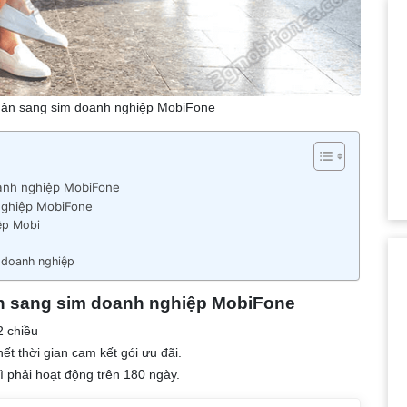
hân sang sim doanh nghiệp MobiFone
oanh nghiệp MobiFone
nghiệp MobiFone
ệp Mobi
 doanh nghiệp
ân sang sim doanh nghiệp MobiFone
2 chiều
ết thời gian cam kết gói ưu đãi.
ì phải hoạt động trên 180 ngày.