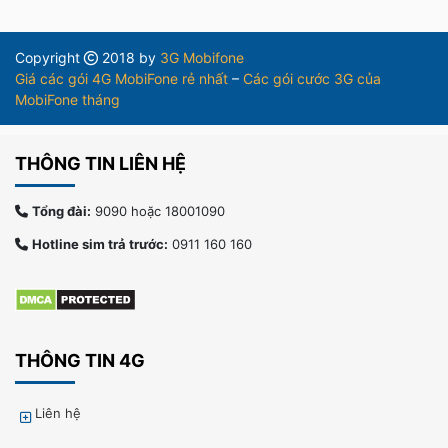
Copyright
2018 by
3G Mobifone
Giá các gói 4G MobiFone rẻ nhất
–
Các gói cước 3G của
MobiFone tháng
THÔNG TIN LIÊN HỆ
Tổng đài:
9090 hoặc 18001090
Hotline sim trả trước:
0911 160 160
THÔNG TIN 4G
Liên hệ