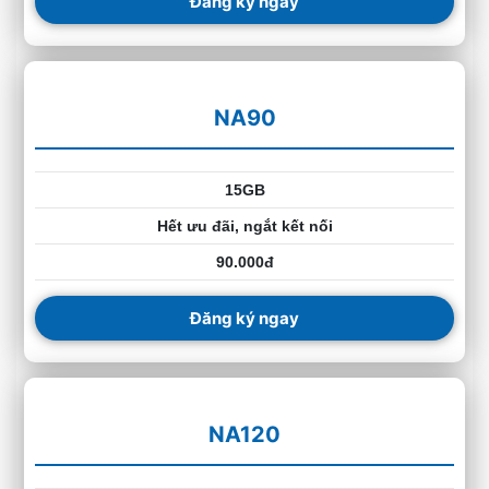
Đăng ký ngay
NA90
15GB
Hết ưu đãi, ngắt kết nối
90.000đ
Đăng ký ngay
NA120