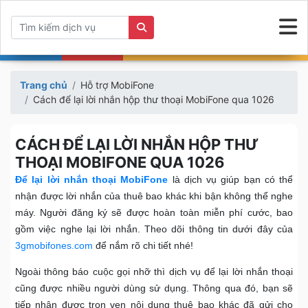
Trang chủ
Hỗ trợ MobiFone
Cách để lại lời nhắn hộp thư thoại MobiFone qua 1026
CÁCH ĐỂ LẠI LỜI NHẮN HỘP THƯ
THOẠI MOBIFONE QUA 1026
Để lại lời nhắn thoại MobiFone
là dịch vụ giúp bạn có thể
nhận được lời nhắn của thuê bao khác khi bận không thể nghe
máy. Người đăng ký sẽ được hoàn toàn miễn phí cước, bao
gồm việc nghe lại lời nhắn. Theo dõi thông tin dưới đây của
3gmobifones.com
để nắm rõ chi tiết nhé!
Ngoài thông báo cuộc gọi nhỡ thì dịch vụ để lại lời nhắn thoại
cũng được nhiều người dùng sử dụng. Thông qua đó, bạn sẽ
tiếp nhận được trọn vẹn nội dung thuê bao khác đã gửi cho