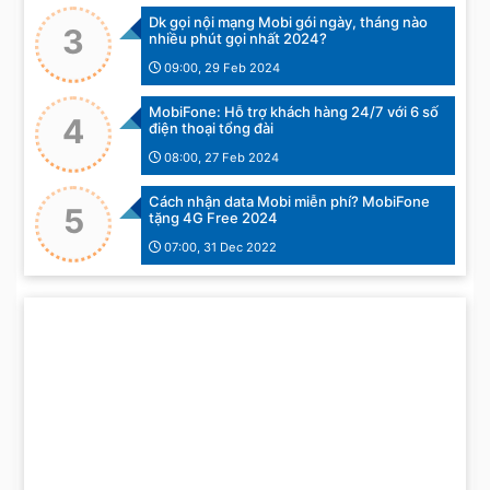
Dk gọi nội mạng Mobi gói ngày, tháng nào
3
nhiều phút gọi nhất 2024?
09:00, 29 Feb 2024
MobiFone: Hỗ trợ khách hàng 24/7 với 6 số
4
điện thoại tổng đài
08:00, 27 Feb 2024
Cách nhận data Mobi miễn phí? MobiFone
5
tặng 4G Free 2024
07:00, 31 Dec 2022