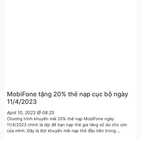
MobiFone tặng 20% thẻ nạp cục bộ ngày
11/4/2023
April 10, 2023 @ 08:25
Chương trình khuyến mãi 20% thẻ nạp MobiFone ngày
11/4/2023 chính là dịp để bạn nạp thẻ gia tăng số dư cho sim
của mình. Đây là đợt khuyến mãi nạp thẻ đầu tiên trong …