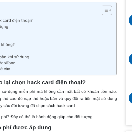
k card điện thoại?
 dụng
g không?
oàn khi sử dụng
MobiFone
hẻ cào
ao lại chọn hack card điện thoại?
và sử dụng miễn phí mà không cần mất bất cứ khoản tiền nào.
 thẻ cào để nạp thẻ hoặc bán và quy đổi ra tiền mặt sử dụng
nay các đối tượng đã chọn cách hack card.
n phí? Đây có thể là hành động giúp cho đối tượng
n phí được áp dụng