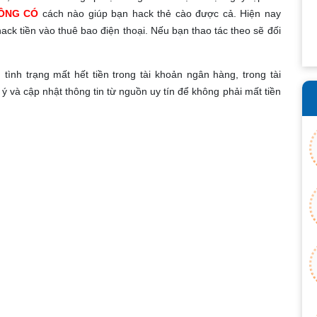
ÔNG CÓ
cách nào giúp bạn hack thẻ cào được cả. Hiện nay
ck tiền vào thuê bao điện thoại. Nếu bạn thao tác theo sẽ đối
ình trạng mất hết tiền trong tài khoản ngân hàng, trong tài
 ý và cập nhật thông tin từ nguồn uy tín để không phải mất tiền