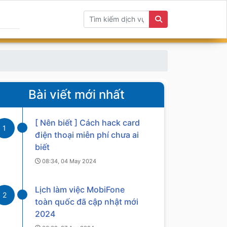
Bài viết mới nhất
[ Nên biết ] Cách hack card
1
điện thoại miễn phí chưa ai
biết
08:34, 04 May 2024
Lịch làm việc MobiFone
2
toàn quốc đã cập nhật mới
2024