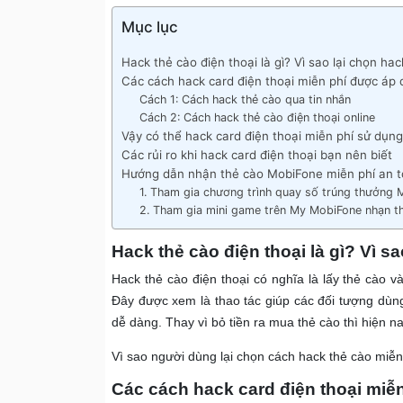
Mục lục
Hack thẻ cào điện thoại là gì? Vì sao lại chọn hac
Các cách hack card điện thoại miễn phí được áp
Cách 1: Cách hack thẻ cào qua tin nhắn
Cách 2: Cách hack thẻ cào điện thoại online
Vậy có thể hack card điện thoại miễn phí sử dụn
Các rủi ro khi hack card điện thoại bạn nên biết
Hướng dẫn nhận thẻ cào MobiFone miễn phí an t
1. Tham gia chương trình quay số trúng thưởng 
2. Tham gia mini game trên My MobiFone nhạn t
Hack thẻ cào điện thoại là gì? Vì s
Hack thẻ cào điện thoại có nghĩa là lấy thẻ cào 
Đây được xem là thao tác giúp các đối tượng dùng
dễ dàng. Thay vì bỏ tiền ra mua thẻ cào thì hiện 
Vì sao người dùng lại chọn cách hack thẻ cào miễ
Các cách hack card điện thoại miễ