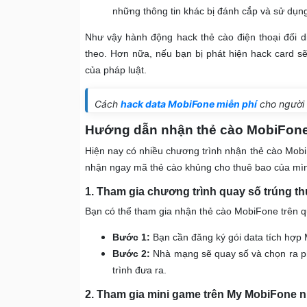
những thông tin khác bị đánh cắp và sử dụn
Như vậy hành động hack thẻ cào điện thoại đối d
theo. Hơn nữa, nếu bạn bị phát hiện hack card sẽ 
của pháp luật.
Cách
hack data MobiFone miễn phí
cho người
Hướng dẫn nhận thẻ cào MobiFone 
Hiện nay có nhiều chương trình nhận thẻ cào Mobi
nhận ngay mã thẻ cào khủng cho thuê bao của mìn
1. Tham gia chương trình quay số trúng 
Bạn có thể tham gia nhận thẻ cào MobiFone trên q
Bước 1:
Bạn cần đăng ký gói data tích hợp 
Bước 2:
Nhà mạng sẽ quay số và chọn ra p
trình đưa ra.
2. Tham gia mini game trên My MobiFone n