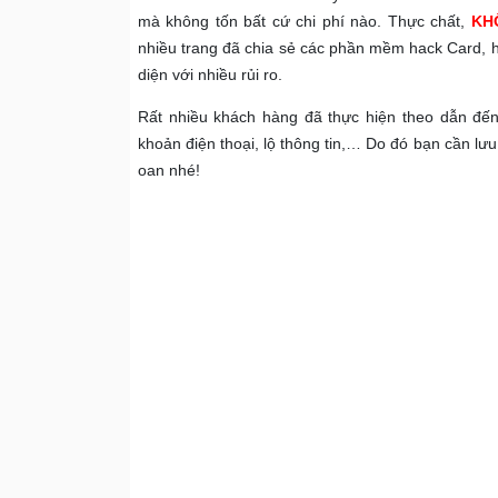
mà không tốn bất cứ chi phí nào. Thực chất,
KH
nhiều trang đã chia sẻ các phần mềm hack Card, ha
diện với nhiều rủi ro.
Rất nhiều khách hàng đã thực hiện theo dẫn đến t
khoản điện thoại, lộ thông tin,… Do đó bạn cần lưu
oan nhé!