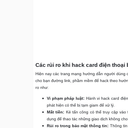
Các rủi ro khi hack card điện thoại
Hiện nay các trang mạng hướng dẫn người dùng cá
cho bạn đường link, phầm mềm để hack theo hướng 
ro như:
Vi phạm pháp luật:
Hành vi hack card điện 
phát hiện có thể bị tạm giam để xử lý.
Mất tiền:
Kẻ tấn công có thể truy cập vào 
dụng để thao tác những giao dịch không cho
Rủi ro trong bảo mật thông tin:
Thông tin