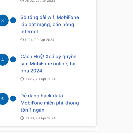
06:02, 27 Apr 2024
Số tổng đài wifi MobiFone
3
lắp đặt mạng, báo hỏng
Internet
11:24, 20 Apr 2024
Cách Huỷ/ Xoá uỷ quyền
4
sim MobiFone online, tại
nhà 2024
08:26, 20 Apr 2024
Dễ dàng hack data
5
MobiFone miễn phí không
tốn 1 ngàn
06:36, 20 Apr 2024