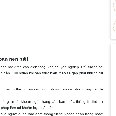
 bạn nên biết
ch hack thẻ cào điện thoại khá chuyên nghiệp. Đối tượng sẽ
dẫn. Tuy nhiên khi bạn thực hiện theo sẽ gặp phải những rủi
thoại có thể bị truy cứu tội hình sự nên các đối tượng nếu bị
thông tin tài khoản ngân hàng của bạn hoặc thông tin thẻ tín
 phép làm tài khoản bạn mất tiền.
 của người dùng bao gồm thông tin tài khoản ngân hàng hoặc