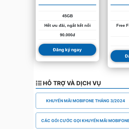
45GB
Hết ưu đãi, ngắt kết nối
Free F
90.000đ
Đăng ký ngay
Đ
HỖ TRỢ VÀ DỊCH VỤ
KHUYẾN MÃI MOBIFONE THÁNG 3/2024
CÁC GÓI CƯỚC GỌI KHUYẾN MÃI MOBIFON