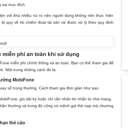
g sai mục đích.
iện với khá nhiều rủi ro nên người dùng không nên thực hiện
bị quy về tội chiếm đoạt tài sản và được xử lý theo quy định
 mới
miễn phí an toàn khi sử dụng
Fone miễn phí chính thống và an toàn. Bạn có thể tham gia để
h. Một trong những cách đó là:
thưởng MobiFone
uay số trúng thưởng. Cách tham gia đơn giản như sau:
MobiFone, gói dài kỳ hoặc chỉ cần nhận tin nhắn từ nhà mạng.
hần thưởng và trong đó cũng có mệnh giá thẻ nạp mà chương
hạn thẻ cào