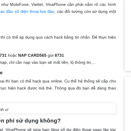
như MobiFone, Viettel, VinaPhone cần phải nắm rõ các hình
các đầu số điện thoại lừa đảo
, các đối tượng còn sử dụng một
thì có thể áp dụng qua cách hack bằng tin nhắn. Để thực hiện
731
hoặc
NAP CARD565
gửi
8731
nạp, chỉ cần nạp vào bạn sẽ mất tiền, lộ thông tin,…
ne
ại thì bạn có thể hack qua online. Cụ thể hệ thống sẽ cấp cho
 thực hiện hack được mã thẻ. Thông qua đó bạn dễ dàng thao
nh vi
iễn phí sử dụng không?
el, VinaPhone sẽ giúp bạn tăng số dư điện thoại ngay lập tức