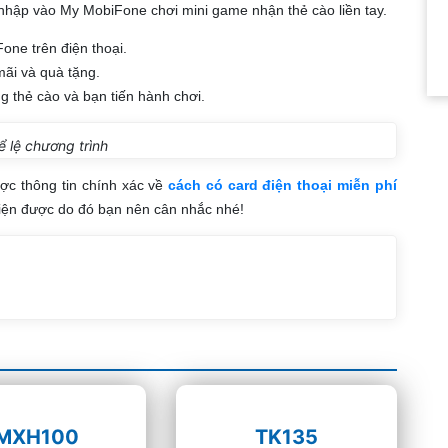
nhập vào My MobiFone chơi mini game nhận thẻ cào liền tay.
ne trên điện thoại.
ãi và quà tặng.
 thẻ cào và bạn tiến hành chơi.
ể lệ chương trình
ược thông tin chính xác về
cách có card điện thoại miễn phí
hiện được do đó bạn nên cân nhắc nhé!
MXH100
TK135