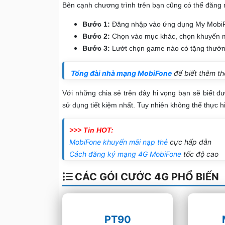
Bên cạnh chương trình trên bạn cũng có thể đăng 
Bước 1:
Đăng nhập vào ứng dụng My MobiFo
Bước 2:
Chọn vào mục khác, chọn khuyến m
Bước 3:
Lướt chọn game nào có tặng thưởng
Tổng đài nhà mạng MobiFone
để biết thêm th
Với những chia sẻ trên đây hi vọng bạn sẽ biết đ
sử dụng tiết kiệm nhất. Tuy nhiên không thể thực 
>>> Tin HOT:
MobiFone khuyến mãi nạp thẻ
cực hấp dẫn
Cách đăng ký mạng 4G MobiFone
tốc độ cao
CÁC GÓI CƯỚC 4G PHỔ BIẾN
PT90