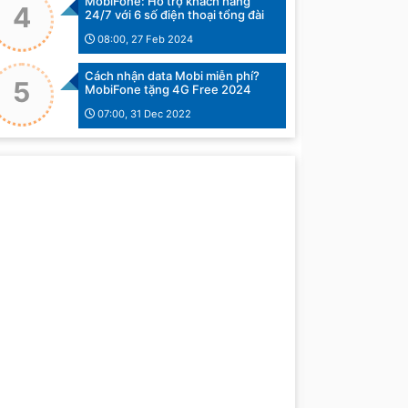
MobiFone: Hỗ trợ khách hàng
4
24/7 với 6 số điện thoại tổng đài
08:00, 27 Feb 2024
Cách nhận data Mobi miễn phí?
5
MobiFone tặng 4G Free 2024
07:00, 31 Dec 2022