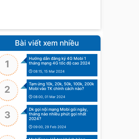
Bài viết xem nhiều
Hướng dẫn đăng ký 4G Mobi 1
1
tháng mạng 4G tốc độ cao 2024
08:15, 15 Mar 2024
Tạm ứng 10k, 20k, 50k, 100k, 200k
2
Mobi vào TK chính cách nào?
08:00, 01 Mar 2024
Dk gọi nội mạng Mobi gói ngày,
3
tháng nào nhiều phút gọi nhất
2024?
09:00, 29 Feb 2024