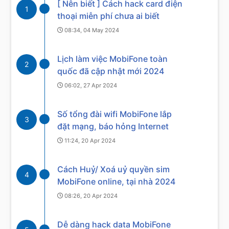
[ Nên biết ] Cách hack card điện
1
thoại miễn phí chưa ai biết
08:34, 04 May 2024
Lịch làm việc MobiFone toàn
2
quốc đã cập nhật mới 2024
06:02, 27 Apr 2024
Số tổng đài wifi MobiFone lắp
3
đặt mạng, báo hỏng Internet
11:24, 20 Apr 2024
Cách Huỷ/ Xoá uỷ quyền sim
4
MobiFone online, tại nhà 2024
08:26, 20 Apr 2024
Dễ dàng hack data MobiFone