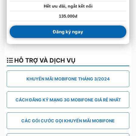
Hết ưu đãi, ngắt kết nối
135.000đ
Đăng ký ngay
HỖ TRỢ VÀ DỊCH VỤ
KHUYẾN MÃI MOBIFONE THÁNG 3/2024
CÁCH ĐĂNG KÝ MẠNG 3G MOBIFONE GIÁ RẺ NHẤT
CÁC GÓI CƯỚC GỌI KHUYẾN MÃI MOBIFONE