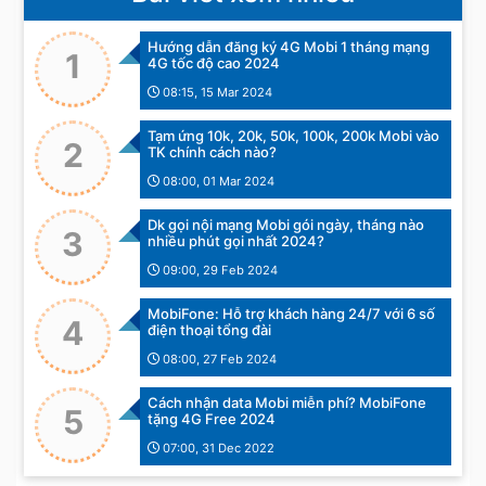
Hướng dẫn đăng ký 4G Mobi 1 tháng mạng
1
4G tốc độ cao 2024
08:15, 15 Mar 2024
Tạm ứng 10k, 20k, 50k, 100k, 200k Mobi vào
2
TK chính cách nào?
08:00, 01 Mar 2024
Dk gọi nội mạng Mobi gói ngày, tháng nào
3
nhiều phút gọi nhất 2024?
09:00, 29 Feb 2024
MobiFone: Hỗ trợ khách hàng 24/7 với 6 số
4
điện thoại tổng đài
08:00, 27 Feb 2024
Cách nhận data Mobi miễn phí? MobiFone
5
tặng 4G Free 2024
07:00, 31 Dec 2022