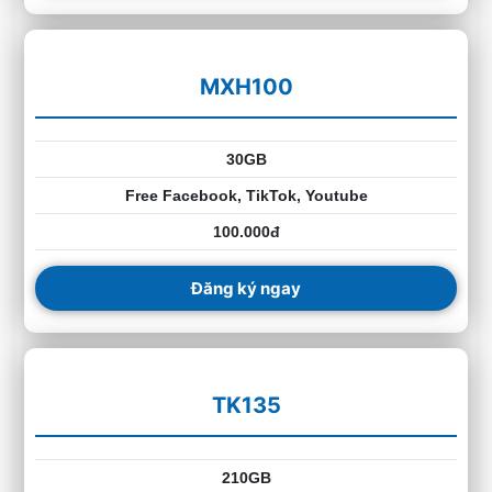
MXH100
30GB
Free Facebook, TikTok, Youtube
100.000đ
Đăng ký ngay
TK135
210GB