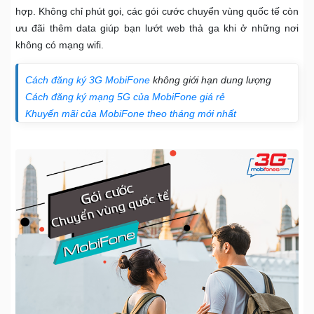
hợp. Không chỉ phút gọi, các gói cước chuyển vùng quốc tế còn
ưu đãi thêm data giúp bạn lướt web thả ga khi ở những nơi
không có mạng wifi.
Cách đăng ký 3G MobiFone
không giới hạn dung lượng
Cách đăng ký mạng 5G của MobiFone giá rẻ
Khuyến mãi của MobiFone theo tháng mới nhất