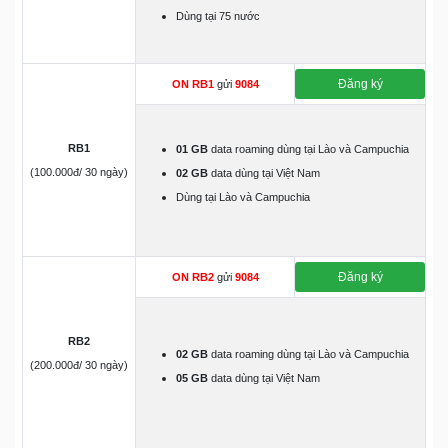
Dùng tại 75 nước
Đăng ký
ON RB1
gửi
9084
RB1
01 GB
data roaming dùng tại Lào và Campuchia
(100.000đ/ 30 ngày)
02 GB
data dùng tại Việt Nam
Dùng tại Lào và Campuchia
Đăng ký
ON RB2
gửi
9084
RB2
02 GB
data roaming dùng tại Lào và Campuchia
(200.000đ/ 30 ngày)
05 GB
data dùng tại Việt Nam