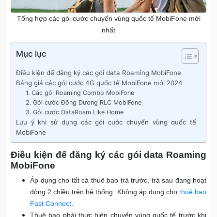
Tổng hợp các gói cước chuyển vùng quốc tế MobiFone mới
nhất
Mục lục
Điều kiện để đăng ký các gói data Roaming MobiFone
Bảng giá các gói cước 4G quốc tế MobiFone mới 2024
1. Các gói Roaming Combo MobiFone
2. Gói cước Đông Dương RLC MobiFone
3. Gói cước DataRoam Like Home
Lưu ý khi sử dụng các gói cước chuyển vùng quốc tế
MobiFone
Điều kiện để đăng ký các gói data Roaming
MobiFone
Áp dụng cho tất cả thuê bao trả trước, trả sau đang hoạt
động 2 chiều trên hệ thống. Không áp dụng cho
thuê bao
Fast Connect
.
Thuê bao phải thực hiện chuyển vùng quốc tế trước khi