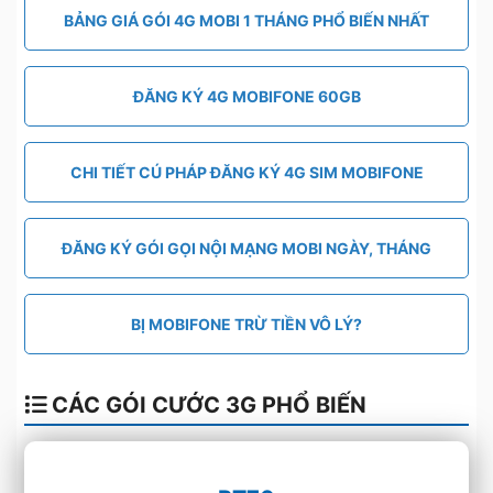
BẢNG GIÁ GÓI 4G MOBI 1 THÁNG PHỔ BIẾN NHẤT
ĐĂNG KÝ 4G MOBIFONE 60GB
CHI TIẾT CÚ PHÁP ĐĂNG KÝ 4G SIM MOBIFONE
ĐĂNG KÝ GÓI GỌI NỘI MẠNG MOBI NGÀY, THÁNG
BỊ MOBIFONE TRỪ TIỀN VÔ LÝ?
CÁC GÓI CƯỚC 3G PHỔ BIẾN