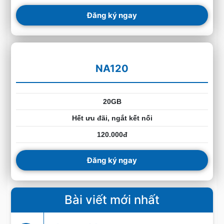
Đăng ký ngay
NA120
20GB
Hết ưu đãi, ngắt kết nối
120.000đ
Đăng ký ngay
Bài viết mới nhất