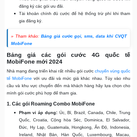
đăng ký các gói ưu đãi.
Tài khoản chính đủ cước để hệ thống trừ phí khi tham
gia đăng ký.
» Tham khảo:
Bảng giá cước gọi, sms, data khi CVQT
MobiFone
Bảng giá các gói cước 4G quốc tế
MobiFone mới 2024
Nhà mạng đang triển khai rất nhiều gói cước
chuyển vùng quốc
tế MobiFone
với ưu đãi và mức giá khác nhau. Tùy vào nhu
cầu và khu vực chuyển đến mà khách hàng hãy lựa chọn cho
mình gói cước phù hợp để tham gia.
1. Các gói Roaming Combo MobiFone
Phạm vi áp dụng:
Úc, Bỉ, Brazil, Canada, Chile, Trung
Quốc, Croatia, Cộng hòa Séc, Dominica, El Salvador,
Đức, Hy Lạp, Guatemala, Hongkong, Ấn Độ, Indonesia,
Ireland, Nhật Bản, Hàn Quốc, Luxembourg, Macau,