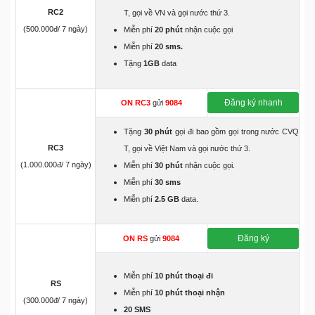
RC2
T, gọi về VN và gọi nước thứ 3.
(500.000đ/ 7 ngày)
Miễn phí
20 phút
nhận cuộc gọi
Miễn phí
20 sms.
Tặng
1GB
data
Đăng ký nhanh
ON RC3
gửi
9084
Tặng
30 phút
gọi đi bao gồm gọi trong nước CVQ
RC3
T, gọi về Việt Nam và gọi nước thứ 3.
(1.000.000đ/ 7 ngày)
Miễn phí
30 phút
nhận cuộc gọi.
Miễn phí
30 sms
Miễn phí
2.5 GB
data.
Đăng ký
ON RS
gửi
9084
Miễn phí
10 phút thoại đi
RS
Miễn phí
10 phút thoại nhận
(300.000đ/ 7 ngày)
20 SMS