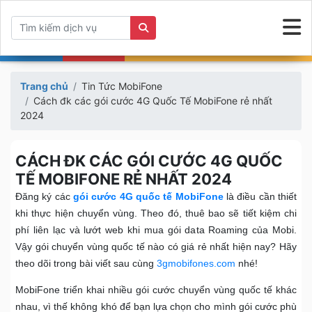
Trang chủ
Tin Tức MobiFone
Cách đk các gói cước 4G Quốc Tế MobiFone rẻ nhất
2024
CÁCH ĐK CÁC GÓI CƯỚC 4G QUỐC
TẾ MOBIFONE RẺ NHẤT 2024
Đăng ký các
gói cước 4G quốc tế MobiFone
là điều cần thiết
khi thực hiện chuyển vùng. Theo đó, thuê bao sẽ tiết kiệm chi
phí liên lạc và lướt web khi mua gói data Roaming của Mobi.
Vậy gói chuyển vùng quốc tế nào có giá rẻ nhất hiện nay? Hãy
theo dõi trong bài viết sau cùng
3gmobifones.com
nhé!
MobiFone triển khai nhiều gói cước chuyển vùng quốc tế khác
nhau, vì thế không khó để bạn lựa chọn cho mình gói cước phù