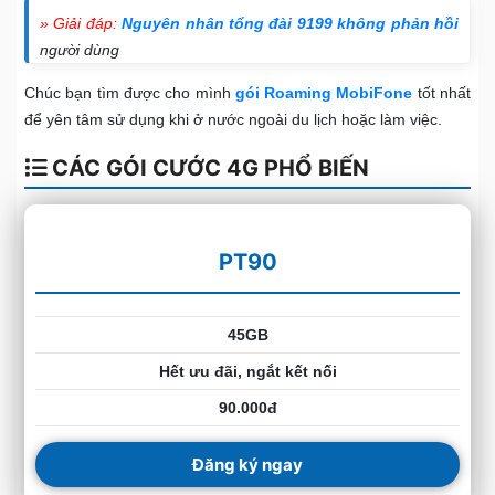
» Giải đáp:
Nguyên nhân tổng đài 9199 không phản hồi
người dùng
Chúc bạn tìm được cho mình
gói Roaming MobiFone
tốt nhất
để yên tâm sử dụng khi ở nước ngoài du lịch hoặc làm việc.
CÁC GÓI CƯỚC 4G PHỔ BIẾN
PT90
45GB
Hết ưu đãi, ngắt kết nối
90.000đ
Đăng ký ngay