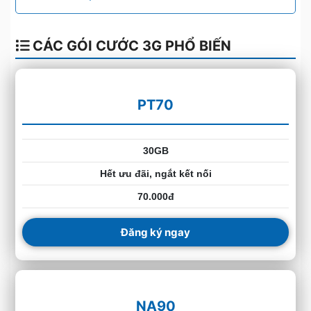
CÁC GÓI CƯỚC 3G PHỔ BIẾN
PT70
30GB
Hết ưu đãi, ngắt kết nối
70.000đ
Đăng ký ngay
NA90