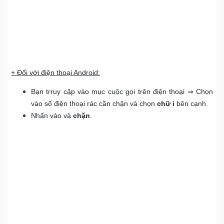
+ Đối với điện thoại Android:
Bạn trruy cập vào mục cuộc gọi trên điện thoại ⇒ Chọn
vào số điện thoại rác cần chặn và chọn
chữ i
bên cạnh.
Nhấn vào và
chặn
.