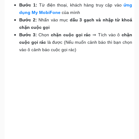
Bước 1:
Từ điện thoại, khách hàng truy cập vào
ứng
dụng My MobiFone
của mình
Bước 2:
Nhấn vào mục
dấu 3 gạch và nhập từ khoá
chặn cuộc gọi
Bước 3:
Chọn
chặn cuộc gọi rác
⇒ Tích vào ô
chặn
cuộc gọi rác
là được (Nếu muốn cảnh báo thì bạn chọn
vào ô cảnh báo cuộc gọi rác)