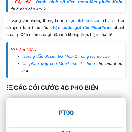
» Cập nhật:
Danh sách số điện thoại làm phiền Mobi
thuê bao cần lưu ý
Hi vọng với những thông tin mà
3gmobifones.com
chia sẻ trên
sẽ giúp bạn thao tác
chặn cuộc gọi rác MobiFone
nhanh
chóng. Còn chần chờ gì nữa mà không thực hiện nhanh!
>>> Tin HOT:
Hướng dẫn đk sim 5G Mobi 1 tháng tốc độ cao
Cú pháp ứng tiền MobiFone tk chính
cho mọi thuê
bao
CÁC GÓI CƯỚC 4G PHỔ BIẾN
PT90