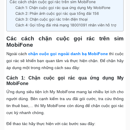
Các cách chặn cuộc gọi rác trên sim MobiFone
Cách 1: Chặn cuộc gọi rác qua ứng dụng My MobiFone
Cách 2: Phản ánh cuộc gọi rác qua tổng đài 156
Cách 3: Chặn cuộc gọi rác trên điện thoại
Cách 4: Gọi tổng đài nhà mạng 18001091 nhân viên hỗ trợ
Các cách chặn cuộc gọi rác trên sim
MobiFone
Ngoài cách
chặn cuộc gọi ngoài danh bạ MobiFone
thì cuộc
gọi rác sẽ khiến bạn quan tâm và thực hiện chặn. Để chặn hãy
áp dụng một trong những cách sau đây:
Cách 1: Chặn cuộc gọi rác qua ứng dụng My
MobiFone
Ứng dụng siêu tiện ích My MobiFone mang lại nhiều lợi ích cho
người dùng. Bên cạnh kiểm tra ưu đãi gói cước, tra cứu thông
tin thuê bao,… thì My MobiFone còn dùng để chặn cuộc gọi rác
cực kỳ nhanh chóng.
Để thao tác hãy thực hiện với các bước sau đây: