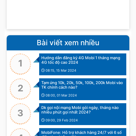
Bài viết xem nhiều
Hướng dẫn đăng ký 4G Mobi 1 tháng mạng
1
4G tốc độ cao 2024
08:15, 15 Mar 2024
Tạm ứng 10k, 20k, 50k, 100k, 200k Mobi vào
2
TK chính cách nào?
08:00, 01 Mar 2024
Dk gọi nội mạng Mobi gói ngày, tháng nào
3
nhiều phút gọi nhất 2024?
09:00, 29 Feb 2024
MobiFone: Hỗ trợ khách hàng 24/7 với 6 số