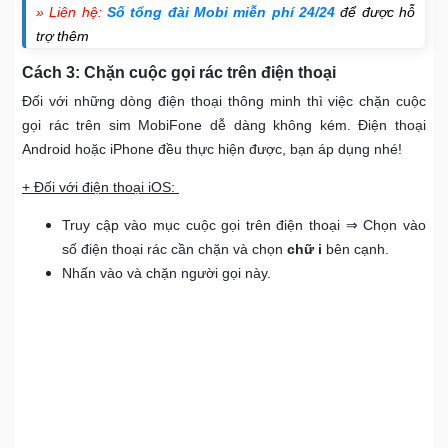
» Liên hệ:
Số tổng đài Mobi miễn phí 24/24
để được hỗ
trợ thêm
Cách 3: Chặn cuộc gọi rác trên điện thoại
Đối với những dòng điện thoại thông minh thì việc chặn cuộc
gọi rác trên sim MobiFone dễ dàng không kém. Điện thoại
Android hoặc iPhone đều thực hiện được, bạn áp dụng nhé!
+ Đối với điện thoại iOS:
Truy cập vào mục cuộc gọi trên điện thoại ⇒ Chọn vào
số điện thoại rác cần chặn và chọn
chữ i
bên cạnh.
Nhấn vào và chặn người gọi này.