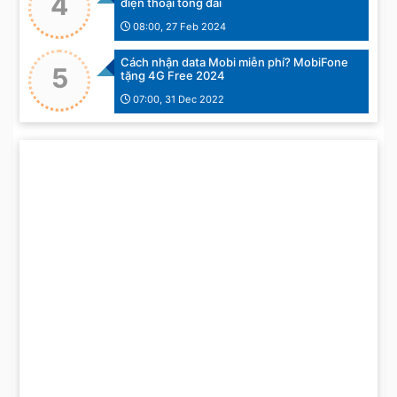
4
điện thoại tổng đài
08:00, 27 Feb 2024
Cách nhận data Mobi miễn phí? MobiFone
5
tặng 4G Free 2024
07:00, 31 Dec 2022