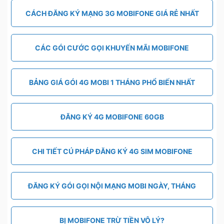
CÁCH ĐĂNG KÝ MẠNG 3G MOBIFONE GIÁ RẺ NHẤT
CÁC GÓI CƯỚC GỌI KHUYẾN MÃI MOBIFONE
BẢNG GIÁ GÓI 4G MOBI 1 THÁNG PHỔ BIẾN NHẤT
ĐĂNG KÝ 4G MOBIFONE 60GB
CHI TIẾT CÚ PHÁP ĐĂNG KÝ 4G SIM MOBIFONE
ĐĂNG KÝ GÓI GỌI NỘI MẠNG MOBI NGÀY, THÁNG
BỊ MOBIFONE TRỪ TIỀN VÔ LÝ?