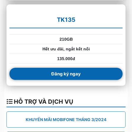
TK135
210GB
Hết ưu đãi, ngắt kết nối
135.000đ
Đăng ký ngay
HỖ TRỢ VÀ DỊCH VỤ
KHUYẾN MÃI MOBIFONE THÁNG 3/2024