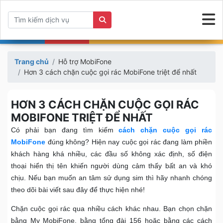
Trang chủ
Hỗ trợ MobiFone
Hơn 3 cách chặn cuộc gọi rác MobiFone triệt để nhất
HƠN 3 CÁCH CHẶN CUỘC GỌI RÁC
MOBIFONE TRIỆT ĐỂ NHẤT
Có phải bạn đang tìm kiếm
cách chặn cuộc gọi rác
MobiFone
đúng không? Hiện nay cuộc gọi rác đang làm phiền
khách hàng khá nhiều, các đầu số không xác định, số điện
thoại hiển thị tên khiến người dùng cảm thấy bất an và khó
chịu. Nếu bạn muốn an tâm sử dụng sim thì hãy nhanh chóng
theo dõi bài viết sau đây để thực hiện nhé!
Chặn cuộc gọi rác qua nhiều cách khác nhau. Bạn chọn chặn
bằng My MobiFone, bằng tổng đài 156 hoặc bằng các cách