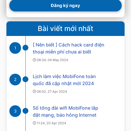
Đăng ký ngay
Bài viết mới nhất
[ Nên biết ] Cách hack card điện
1
thoại miễn phí chưa ai biết
08:34, 04 May 2024
Lịch làm việc MobiFone toàn
2
quốc đã cập nhật mới 2024
06:02, 27 Apr 2024
Số tổng đài wifi MobiFone lắp
3
đặt mạng, báo hỏng Internet
11:24, 20 Apr 2024