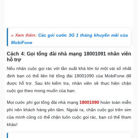
» Xem thêm:
Các gói cước 3G 1 tháng khuyến mãi của
MobiFone
Cách 4: Gọi tổng đài nhà mạng 18001091 nhân viên
hỗ trợ
Nếu nhận cuộc gọi rác với tần suất khá lớn từ một vài số nhất
định bạn có thể liên hệ tổng đài 18001090 của MobiFone để
được hỗ trợ. Sau khi kiểm tra, nhân viên sẽ thực hiện chặn
cuộc gọi theo mong muốn của bạn.
Mọi cước phí gọi tổng đài nhà mạng
18001090
hoàn toàn miễn
phí nên khách hàng yên tâm. Ngoài ra, chặn cuộc gọi trên sim
của mình cũng có thể chặn luôn cuộc gọi rác, bạn có thể tham
khảo!