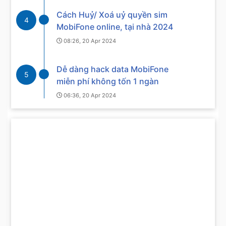
Cách Huỷ/ Xoá uỷ quyền sim
4
MobiFone online, tại nhà 2024
08:26, 20 Apr 2024
Dễ dàng hack data MobiFone
5
miễn phí không tốn 1 ngàn
06:36, 20 Apr 2024