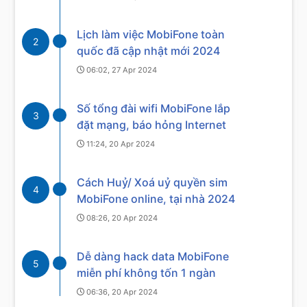
Lịch làm việc MobiFone toàn
2
quốc đã cập nhật mới 2024
06:02, 27 Apr 2024
Số tổng đài wifi MobiFone lắp
3
đặt mạng, báo hỏng Internet
11:24, 20 Apr 2024
Cách Huỷ/ Xoá uỷ quyền sim
4
MobiFone online, tại nhà 2024
08:26, 20 Apr 2024
Dễ dàng hack data MobiFone
5
miễn phí không tốn 1 ngàn
06:36, 20 Apr 2024