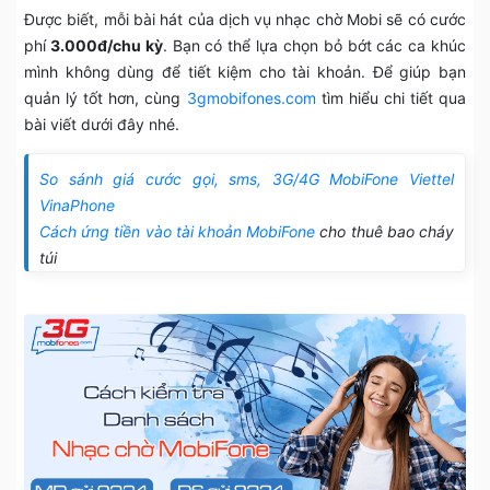
Được biết, mỗi bài hát của dịch vụ nhạc chờ Mobi sẽ có cước
phí
3.000đ/chu kỳ
. Bạn có thể lựa chọn bỏ bớt các ca khúc
mình không dùng để tiết kiệm cho tài khoản. Để giúp bạn
quản lý tốt hơn, cùng
3gmobifones.com
tìm hiểu chi tiết qua
bài viết dưới đây nhé.
So sánh giá cước gọi, sms, 3G/4G MobiFone Viettel
VinaPhone
Cách ứng tiền vào tài khoản MobiFone
cho thuê bao cháy
túi