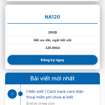
NA120
20GB
Hết ưu đãi, ngắt kết nối
120.000đ
Đăng ký ngay
Bài viết mới nhất
[ Nên biết ] Cách hack card điện
1
thoại miễn phí chưa ai biết
08:34, 04 May 2024