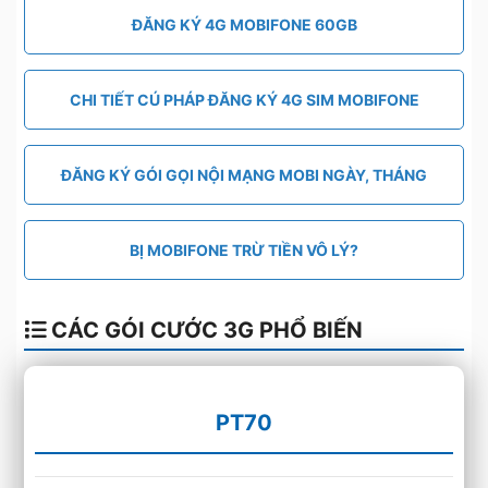
ĐĂNG KÝ 4G MOBIFONE 60GB
CHI TIẾT CÚ PHÁP ĐĂNG KÝ 4G SIM MOBIFONE
ĐĂNG KÝ GÓI GỌI NỘI MẠNG MOBI NGÀY, THÁNG
BỊ MOBIFONE TRỪ TIỀN VÔ LÝ?
CÁC GÓI CƯỚC 3G PHỔ BIẾN
PT70