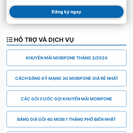
Đăng ký ngay
HỖ TRỢ VÀ DỊCH VỤ
KHUYẾN MÃI MOBIFONE THÁNG 3/2024
CÁCH ĐĂNG KÝ MẠNG 3G MOBIFONE GIÁ RẺ NHẤT
CÁC GÓI CƯỚC GỌI KHUYẾN MÃI MOBIFONE
BẢNG GIÁ GÓI 4G MOBI 1 THÁNG PHỔ BIẾN NHẤT