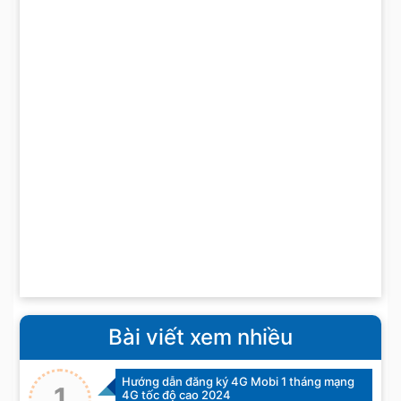
Bài viết xem nhiều
Hướng dẫn đăng ký 4G Mobi 1 tháng mạng
1
4G tốc độ cao 2024