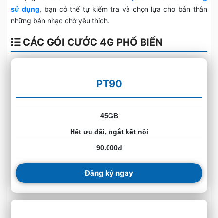
sử dụng
, bạn có thể tự kiểm tra và chọn lựa cho bản thân
những bản nhạc chờ yêu thích.
CÁC GÓI CƯỚC 4G PHỔ BIẾN
PT90
45GB
Hết ưu đãi, ngắt kết nối
90.000đ
Đăng ký ngay