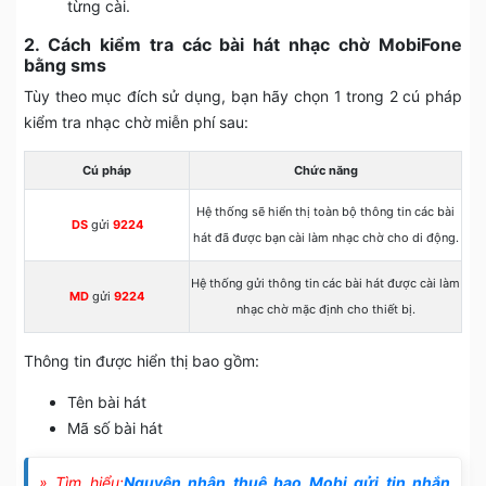
từng cài.
2. Cách kiểm tra các bài hát nhạc chờ MobiFone
bằng sms
Tùy theo mục đích sử dụng, bạn hãy chọn 1 trong 2 cú pháp
kiểm tra nhạc chờ miễn phí sau:
Cú pháp
Chức năng
Hệ thống sẽ hiển thị toàn bộ thông tin các bài
DS
gửi
9224
hát đã được bạn cài làm nhạc chờ cho di động.
Hệ thống gửi thông tin các bài hát được cài làm
MD
gửi
9224
nhạc chờ mặc định cho thiết bị.
Thông tin được hiển thị bao gồm:
Tên bài hát
Mã số bài hát
» Tìm hiểu:
Nguyên nhân thuê bao Mobi gửi tin nhắn