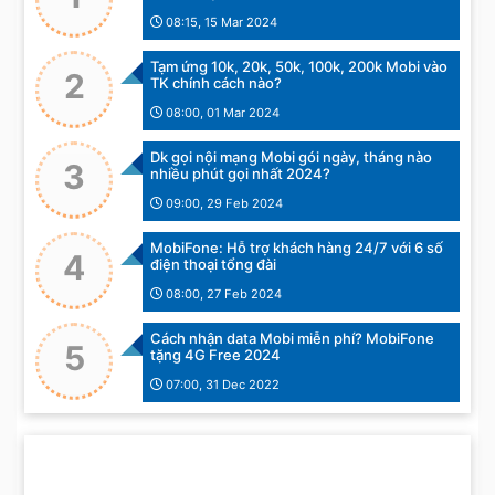
08:15, 15 Mar 2024
Tạm ứng 10k, 20k, 50k, 100k, 200k Mobi vào
2
TK chính cách nào?
08:00, 01 Mar 2024
Dk gọi nội mạng Mobi gói ngày, tháng nào
3
nhiều phút gọi nhất 2024?
09:00, 29 Feb 2024
MobiFone: Hỗ trợ khách hàng 24/7 với 6 số
4
điện thoại tổng đài
08:00, 27 Feb 2024
Cách nhận data Mobi miễn phí? MobiFone
5
tặng 4G Free 2024
07:00, 31 Dec 2022