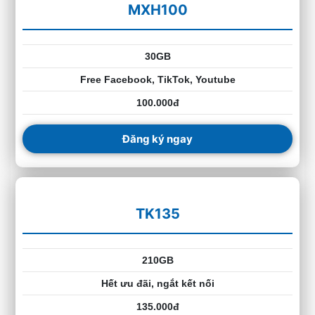
MXH100
30GB
Free Facebook, TikTok, Youtube
100.000đ
Đăng ký ngay
TK135
210GB
Hết ưu đãi, ngắt kết nối
135.000đ