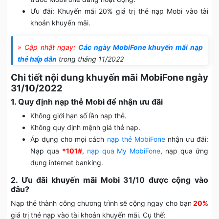
Ưu đãi: Khuyến mãi 20% giá trị thẻ nạp Mobi vào tài
khoản khuyến mãi.
» Cập nhật ngay:
Các ngày MobiFone khuyến mãi nạp
thẻ hấp dẫn
trong tháng 11/2022
Chi tiết nội dung khuyến mãi MobiFone ngày
31/10/2022
1. Quy định nạp thẻ Mobi để nhận ưu đãi
Không giới hạn số lần nạp thẻ.
Không quy định mệnh giá thẻ nạp.
Áp dụng cho mọi cách
nạp thẻ MobiFone
nhận ưu đãi:
Nạp qua
*101#
,
nạp qua My MobiFone
, nạp qua ứng
dụng internet banking.
2. Ưu đãi khuyến mãi Mobi 31/10 được cộng vào
đâu?
Nạp thẻ thành công chương trình sẽ cộng ngay cho bạn
20%
giá trị thẻ nạp vào tài khoản khuyến mãi. Cụ thể: