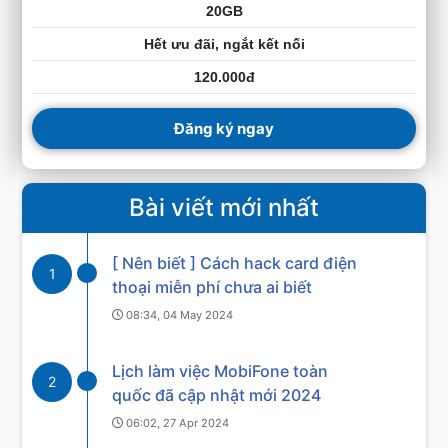
20GB
Hết ưu đãi, ngắt kết nối
120.000đ
Đăng ký ngay
Bài viết mới nhất
[ Nên biết ] Cách hack card điện
1
thoại miễn phí chưa ai biết
08:34, 04 May 2024
Lịch làm việc MobiFone toàn
2
quốc đã cập nhật mới 2024
06:02, 27 Apr 2024