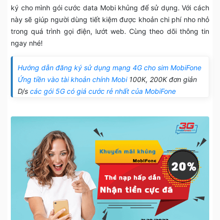
ký cho mình gói cước data Mobi khủng để sử dụng. Với cách
này sẽ giúp người dùng tiết kiệm được khoản chi phí nho nhỏ
trong quá trình gọi điện, lướt web. Cùng theo dõi thông tin
ngay nhé!
Hướng dẫn đăng ký sử dụng mạng 4G cho sim MobiFone
Ứng tiền vào tài khoản chính Mobi
100K, 200K đơn giản
D/s
các gói 5G có giá cước rẻ nhất của MobiFone