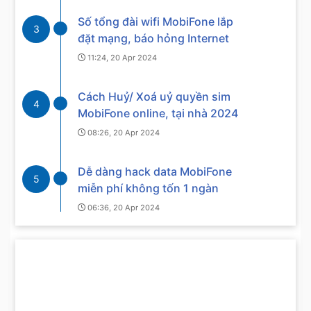
Số tổng đài wifi MobiFone lắp
3
đặt mạng, báo hỏng Internet
11:24, 20 Apr 2024
Cách Huỷ/ Xoá uỷ quyền sim
4
MobiFone online, tại nhà 2024
08:26, 20 Apr 2024
Dễ dàng hack data MobiFone
5
miễn phí không tốn 1 ngàn
06:36, 20 Apr 2024