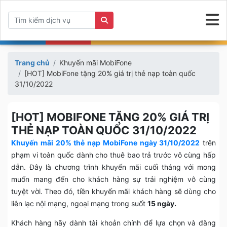
Trang chủ
Khuyến mãi MobiFone
[HOT] MobiFone tặng 20% giá trị thẻ nạp toàn quốc
31/10/2022
[HOT] MOBIFONE TẶNG 20% GIÁ TRỊ
THẺ NẠP TOÀN QUỐC 31/10/2022
Khuyến mãi 20% thẻ nạp MobiFone ngày 31/10/2022
trên
phạm vi toàn quốc dành cho thuê bao trả trước vô cùng hấp
dẫn. Đây là chương trình khuyến mãi cuối tháng với mong
muốn mang đến cho khách hàng sự trải nghiệm vô cùng
tuyệt vời. Theo đó, tiền khuyến mãi khách hàng sẽ dùng cho
liên lạc nội mạng, ngoại mạng trong suốt
15 ngày.
Khách hàng hãy dành tài khoản chính để lựa chọn và đăng