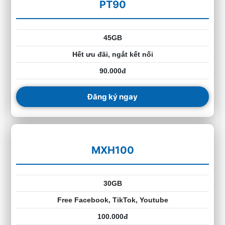
PT90
45GB
Hết ưu đãi, ngắt kết nối
90.000đ
Đăng ký ngay
MXH100
30GB
Free Facebook, TikTok, Youtube
100.000đ