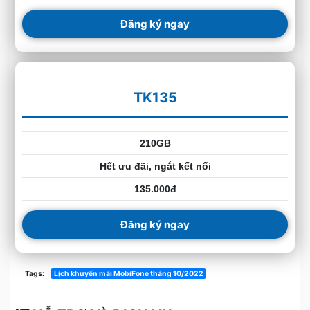
Đăng ký ngay
TK135
210GB
Hết ưu đãi, ngắt kết nối
135.000đ
Đăng ký ngay
Tags:
Lịch khuyến mãi MobiFone tháng 10/2022