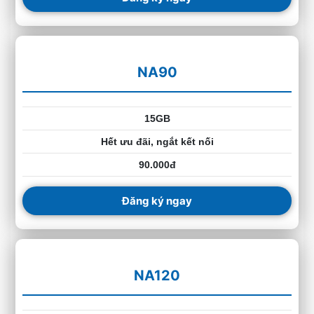
NA90
15GB
Hết ưu đãi, ngắt kết nối
90.000đ
Đăng ký ngay
NA120