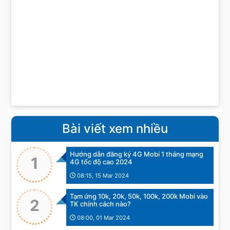
Bài viết xem nhiều
Hướng dẫn đăng ký 4G Mobi 1 tháng mạng
1
4G tốc độ cao 2024
08:15, 15 Mar 2024
Tạm ứng 10k, 20k, 50k, 100k, 200k Mobi vào
2
TK chính cách nào?
08:00, 01 Mar 2024