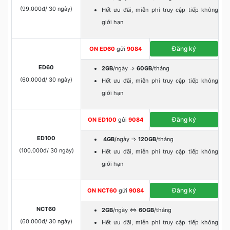
(99.000đ/ 30 ngày)
Hết ưu đãi, miễn phí truy cập tiếp không
giới hạn
Đăng ký
ON ED60
gửi
9084
ED60
2GB
/ngày =>
60GB
/tháng
(60.000đ/ 30 ngày)
Hết ưu đãi, miễn phí truy cập tiếp không
giới hạn
Đăng ký
ON ED100
gửi
9084
ED100
4GB
/
ngày =>
120GB
/tháng
(100.000đ/ 30 ngày)
Hết ưu đãi, miễn phí truy cập tiếp không
giới hạn
Đăng ký
ON NCT60
gửi
9084
NCT60
2GB
/ngày ⇔
60GB
/tháng
(60.000đ/ 30 ngày)
Hết ưu đãi, miễn phí truy cập tiếp không