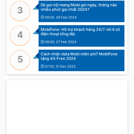
Dk gọi nội mạng Mobi gói ngày, tháng nào
3
nhiều phút gọi nhất 2024?
09:00, 29 Feb 2024
MobiFone: Hỗ trợ khách hàng 24/7 với 6 số
4
điện thoại tổng đài
08:00, 27 Feb 2024
Cách nhận data Mobi miễn phí? MobiFone
5
tặng 4G Free 2024
07:00, 31 Dec 2022