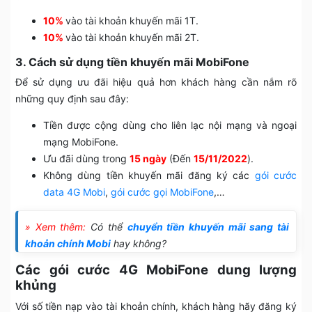
10%
vào tài khoản khuyến mãi 1T.
10%
vào tài khoản khuyến mãi 2T.
3. Cách sử dụng tiền khuyến mãi MobiFone
Để sử dụng ưu đãi hiệu quả hơn khách hàng cần nắm rõ
những quy định sau đây:
Tiền được cộng dùng cho liên lạc nội mạng và ngoại
mạng MobiFone.
Ưu đãi dùng trong
15 ngày
(Đến
15/11/2022
).
Không dùng tiền khuyến mãi đăng ký các
gói cước
data 4G Mobi
,
gói cước gọi MobiFone
,…
» Xem thêm:
Có thể
chuyển tiền khuyến mãi sang tài
khoản chính Mobi
hay không?
Các gói cước 4G MobiFone dung lượng
khủng
Với số tiền nạp vào tài khoản chính, khách hàng hãy đăng ký