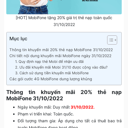
[HOT] MobiFone tặng 20% giá trị thẻ nạp toàn quốc
31/10/2022
Mục lục
Thông tin khuyến mãi 20% thẻ nạp MobiFone 31/10/2022
Chi tiết nội dung khuyến mãi MobiFone ngày 31/10/2022
1. Quy định nạp thẻ Mobi để nhận ưu đãi
2. Ưu đãi khuyến mãi Mobi 31/10 được cộng vào đâu?
3. Cách sử dụng tiền khuyến mãi MobiFone
Các gói cước 4G MobiFone dung lượng khủng
Thông tin khuyến mãi 20% thẻ nạp
MobiFone 31/10/2022
Ngày khuyến mãi: Duy nhất
31/10/2022.
Phạm vi triển khai: Toàn quốc.
Đối tượng tham gia: Áp dụng cho tất cả thuê bao trả
trước MobiFone đang hoạt động.