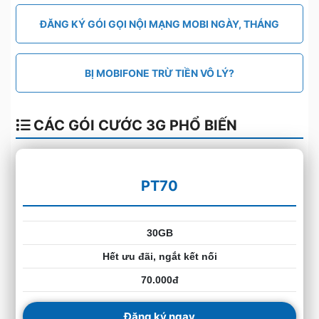
ĐĂNG KÝ GÓI GỌI NỘI MẠNG MOBI NGÀY, THÁNG
BỊ MOBIFONE TRỪ TIỀN VÔ LÝ?
CÁC GÓI CƯỚC 3G PHỔ BIẾN
PT70
30GB
Hết ưu đãi, ngắt kết nối
70.000đ
Đăng ký ngay