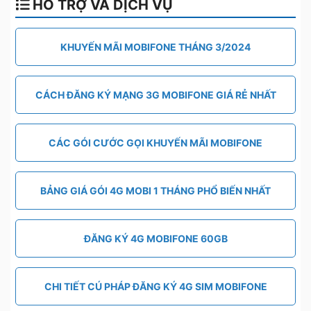
HỖ TRỢ VÀ DỊCH VỤ
KHUYẾN MÃI MOBIFONE THÁNG 3/2024
CÁCH ĐĂNG KÝ MẠNG 3G MOBIFONE GIÁ RẺ NHẤT
CÁC GÓI CƯỚC GỌI KHUYẾN MÃI MOBIFONE
BẢNG GIÁ GÓI 4G MOBI 1 THÁNG PHỔ BIẾN NHẤT
ĐĂNG KÝ 4G MOBIFONE 60GB
CHI TIẾT CÚ PHÁP ĐĂNG KÝ 4G SIM MOBIFONE