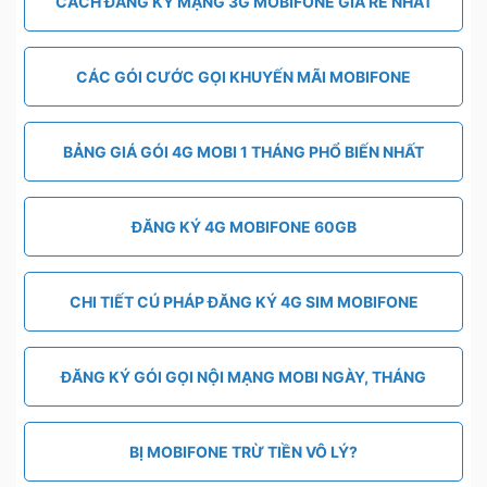
CÁCH ĐĂNG KÝ MẠNG 3G MOBIFONE GIÁ RẺ NHẤT
CÁC GÓI CƯỚC GỌI KHUYẾN MÃI MOBIFONE
BẢNG GIÁ GÓI 4G MOBI 1 THÁNG PHỔ BIẾN NHẤT
ĐĂNG KÝ 4G MOBIFONE 60GB
CHI TIẾT CÚ PHÁP ĐĂNG KÝ 4G SIM MOBIFONE
ĐĂNG KÝ GÓI GỌI NỘI MẠNG MOBI NGÀY, THÁNG
BỊ MOBIFONE TRỪ TIỀN VÔ LÝ?