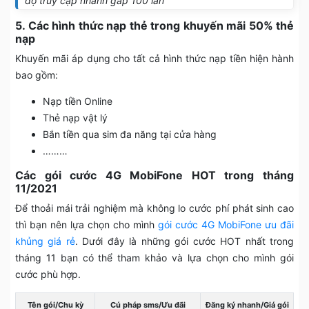
độ truy cập nhanh gấp 100 lần
5. Các hình thức nạp thẻ trong khuyến mãi 50% thẻ
nạp
Khuyến mãi áp dụng cho tất cả hình thức nạp tiền hiện hành
bao gồm:
Nạp tiền Online
Thẻ nạp vật lý
Bắn tiền qua sim đa năng tại cửa hàng
………
Các gói cước 4G MobiFone HOT trong tháng
11/2021
Để thoải mái trải nghiệm mà không lo cước phí phát sinh cao
thì bạn nên lựa chọn cho mình
gói cước 4G MobiFone ưu đãi
khủng giá rẻ
. Dưới đây là những gói cước HOT nhất trong
tháng 11 bạn có thể tham khảo và lựa chọn cho mình gói
cước phù hợp.
Tên gói/Chu kỳ
Cú pháp sms/Ưu đãi
Đăng ký nhanh/Giá gói