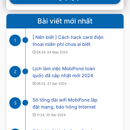
Bài viết mới nhất
[ Nên biết ] Cách hack card điện
1
thoại miễn phí chưa ai biết
08:34, 04 May 2024
Lịch làm việc MobiFone toàn
2
quốc đã cập nhật mới 2024
06:02, 27 Apr 2024
Số tổng đài wifi MobiFone lắp
3
đặt mạng, báo hỏng Internet
11:24, 20 Apr 2024