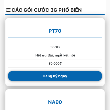
CÁC GÓI CƯỚC 3G PHỔ BIẾN
PT70
30GB
Hết ưu đãi, ngắt kết nối
70.000đ
Đăng ký ngay
NA90