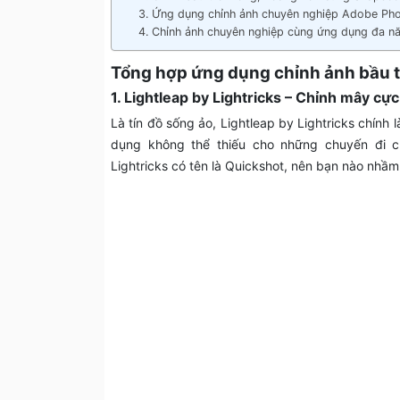
3. Ứng dụng chỉnh ảnh chuyên nghiệp Adobe Ph
4. Chỉnh ảnh chuyên nghiệp cùng ứng dụng đa n
Tổng hợp ứng dụng chỉnh ảnh bầu t
1. Lightleap by Lightricks – Chỉnh mây cự
Là tín đồ sống ảo, Lightleap by Lightricks chính 
dụng không thể thiếu cho những chuyến đi chơ
Lightricks có tên là Quickshot, nên bạn nào nhầm l