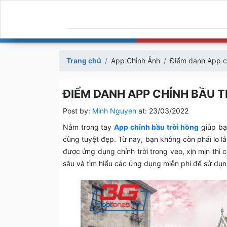
Trang chủ
App Chỉnh Ảnh
Điểm danh App ch
ĐIỂM DANH APP CHỈNH BẦU T
Post by:
Minh Nguyen
at:
23/03/2022
Nắm trong tay
App chỉnh bầu trời hồng
giúp bạn
cùng tuyệt đẹp. Từ nay, bạn không còn phải lo lắ
được ứng dụng chỉnh trời trong veo, xịn mịn th
sâu và tìm hiểu các ứng dụng miễn phí để sử dụ