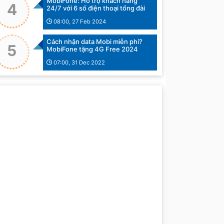
MobiFone: Hỗ trợ khách hàng
4
24/7 với 6 số điện thoại tổng đài
08:00, 27 Feb 2024
Cách nhận data Mobi miễn phí?
5
MobiFone tặng 4G Free 2024
07:00, 31 Dec 2022