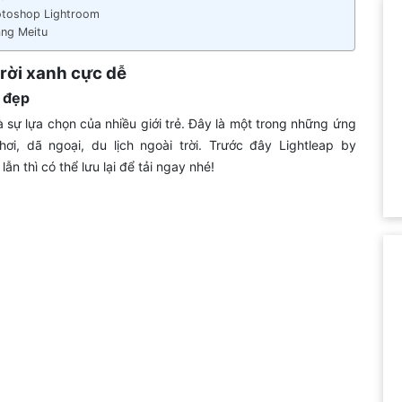
otoshop Lightroom
ăng Meitu
rời xanh cực dễ
c đẹp
là sự lựa chọn của nhiều giới trẻ. Đây là một trong những ứng
i, dã ngoại, du lịch ngoài trời. Trước đây Lightleap by
ẫn thì có thể lưu lại để tải ngay nhé!