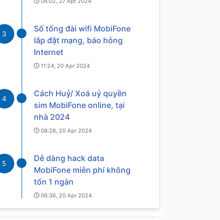
06:02, 27 Apr 2024
Số tổng đài wifi MobiFone
3
lắp đặt mạng, báo hỏng
Internet
11:24, 20 Apr 2024
Cách Huỷ/ Xoá uỷ quyền
4
sim MobiFone online, tại
nhà 2024
08:26, 20 Apr 2024
Dễ dàng hack data
5
MobiFone miễn phí không
tốn 1 ngàn
06:36, 20 Apr 2024