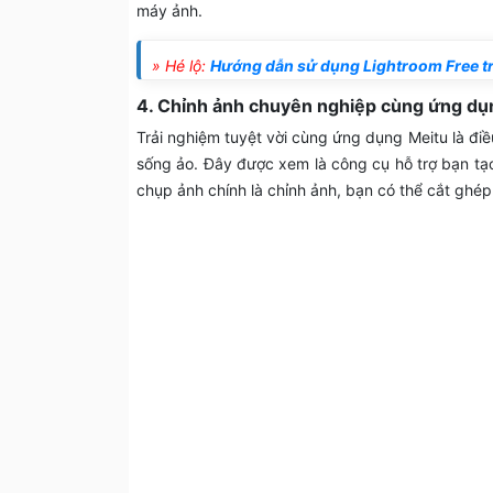
máy ảnh.
» Hé lộ:
Hướng dẫn sử dụng Lightroom Free tr
4. Chỉnh ảnh chuyên nghiệp cùng ứng dụ
Trải nghiệm tuyệt vời cùng ứng dụng Meitu là điề
sống ảo. Đây được xem là công cụ hỗ trợ bạn tạ
chụp ảnh chính là chỉnh ảnh, bạn có thể cắt ghé