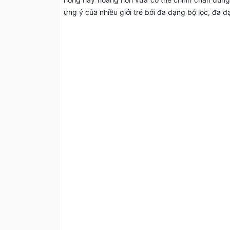
ưng ý của nhiều giới trẻ bởi đa dạng bộ lọc, đa 