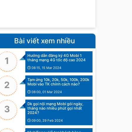
Bài viết xem nhiều
Hướng dẫn đăng ký 4G Mobi 1
1
tháng mạng 4G tốc độ cao 2024
08:15, 15 Mar 2024
Tạm ứng 10k, 20k, 50k, 100k, 200k
2
Mobi vào TK chính cách nào?
08:00, 01 Mar 2024
Dk gọi nội mạng Mobi gói ngày,
3
tháng nào nhiều phút gọi nhất
2024?
09:00, 29 Feb 2024