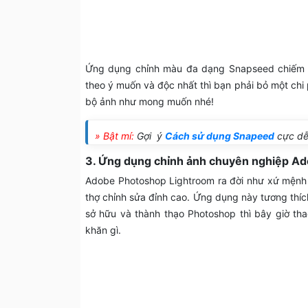
Ứng dụng chỉnh màu đa dạng Snapseed chiếm lư
theo ý muốn và độc nhất thì bạn phải bỏ một ch
bộ ảnh như mong muốn nhé!
» Bật mí:
Gợi ý
Cách sử dụng Snapeed
cực dễ
3. Ứng dụng chỉnh ảnh chuyên nghiệp A
Adobe Photoshop Lightroom ra đời như xứ mệnh 
thợ chỉnh sửa đỉnh cao. Ứng dụng này tương thíc
sở hữu và thành thạo Photoshop thì bây giờ t
khăn gì.