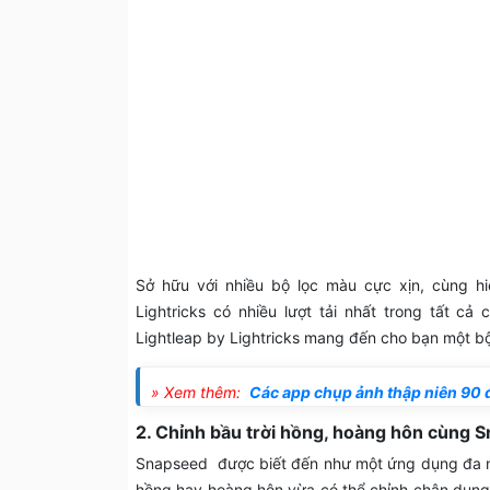
Sở hữu với nhiều bộ lọc màu cực xịn, cùng hi
Lightricks có nhiều lượt tải nhất trong tất c
Lightleap by Lightricks mang đến cho bạn một b
» Xem thêm:
Các app chụp ảnh thập niên 90
2. Chỉnh bầu trời hồng, hoàng hôn cùng 
Snapseed được biết đến như một ứng dụng đa năn
hồng hay hoàng hôn vừa có thể chỉnh chân dung 