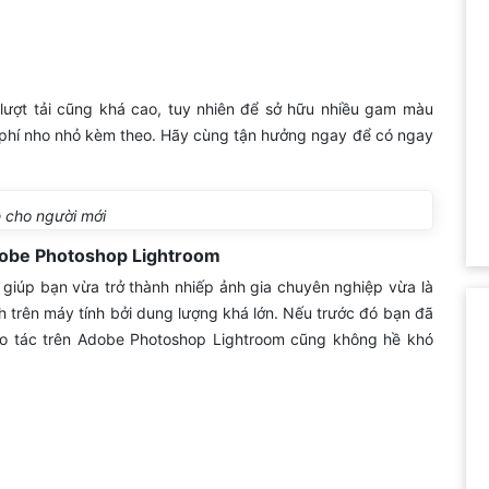
ợt tải cũng khá cao, tuy nhiên để sở hữu nhiều gam màu
i phí nho nhỏ kèm theo. Hãy cùng tận hưởng ngay để có ngay
 cho người mới
dobe Photoshop Lightroom
giúp bạn vừa trở thành nhiếp ảnh gia chuyên nghiệp vừa là
h trên máy tính bởi dung lượng khá lớn. Nếu trước đó bạn đã
hao tác trên Adobe Photoshop Lightroom cũng không hề khó