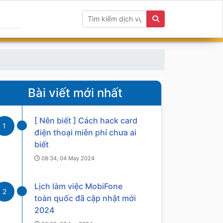
Bài viết mới nhất
[ Nên biết ] Cách hack card
1
điện thoại miễn phí chưa ai
biết
08:34, 04 May 2024
Lịch làm việc MobiFone
2
toàn quốc đã cập nhật mới
2024