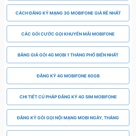
CÁCH ĐĂNG KÝ MẠNG 3G MOBIFONE GIÁ RẺ NHẤT
CÁC GÓI CƯỚC GỌI KHUYẾN MÃI MOBIFONE
BẢNG GIÁ GÓI 4G MOBI 1 THÁNG PHỔ BIẾN NHẤT
ĐĂNG KÝ 4G MOBIFONE 60GB
CHI TIẾT CÚ PHÁP ĐĂNG KÝ 4G SIM MOBIFONE
ĐĂNG KÝ GÓI GỌI NỘI MẠNG MOBI NGÀY, THÁNG