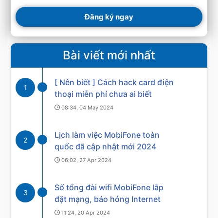
Đăng ký ngay
Bài viết mới nhất
[ Nên biết ] Cách hack card điện
1
thoại miễn phí chưa ai biết
08:34, 04 May 2024
Lịch làm việc MobiFone toàn
2
quốc đã cập nhật mới 2024
06:02, 27 Apr 2024
Số tổng đài wifi MobiFone lắp
3
đặt mạng, báo hỏng Internet
11:24, 20 Apr 2024