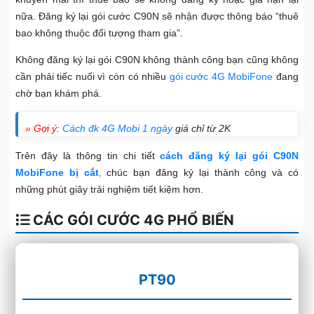
nữa. Đăng ký lại gói cước C90N sẽ nhận được thông báo “thuê
bao không thuộc đối tượng tham gia”.
Không đăng ký lại gói C90N không thành công bạn cũng không
cần phải tiếc nuối vì còn có nhiều
gói cước 4G MobiFone
đang
chờ bạn khám phá.
» Gợi ý:
Cách đk 4G Mobi 1 ngày
giá chỉ từ 2K
Trên đây là thông tin chi tiết
cách đăng ký lại gói C90N
MobiFone bị cắt
,
chúc bạn đăng ký lại thành công và có
những phút giây trải nghiệm tiết kiệm hơn.
CÁC GÓI CƯỚC 4G PHỔ BIẾN
PT90