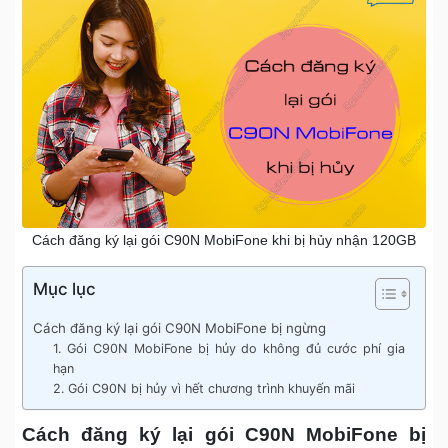
Cách đăng ký lại gói C90N MobiFone khi bị hủy nhận 120GB
Mục lục
Cách đăng ký lại gói C90N MobiFone bị ngừng
1. Gói C90N MobiFone bị hủy do không đủ cước phí gia
hạn
2. Gói C90N bị hủy vì hết chương trình khuyến mãi
Cách đăng ký lại gói C90N MobiFone bị