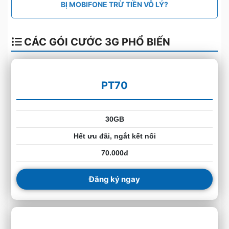
BỊ MOBIFONE TRỪ TIỀN VÔ LÝ?
CÁC GÓI CƯỚC 3G PHỔ BIẾN
PT70
30GB
Hết ưu đãi, ngắt kết nối
70.000đ
Đăng ký ngay