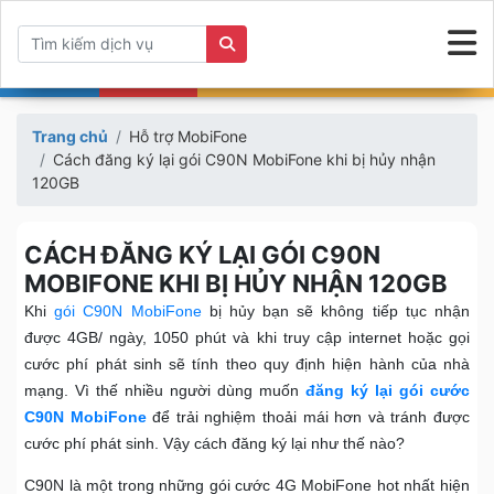
Trang chủ
Hỗ trợ MobiFone
Cách đăng ký lại gói C90N MobiFone khi bị hủy nhận
120GB
CÁCH ĐĂNG KÝ LẠI GÓI C90N
MOBIFONE KHI BỊ HỦY NHẬN 120GB
Khi
gói C90N MobiFone
bị hủy bạn sẽ không tiếp tục nhận
được 4GB/ ngày, 1050 phút và khi truy cập internet hoặc gọi
cước phí phát sinh sẽ tính theo quy định hiện hành của nhà
mạng. Vì thế nhiều người dùng muốn
đăng ký lại gói cước
C90N MobiFone
để trải nghiệm thoải mái hơn và tránh được
cước phí phát sinh. Vậy cách đăng ký lại như thế nào?
C90N là một trong những gói cước 4G MobiFone hot nhất hiện