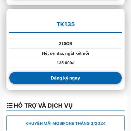
TK135
210GB
Hết ưu đãi, ngắt kết nối
135.000đ
Đăng ký ngay
HỖ TRỢ VÀ DỊCH VỤ
KHUYẾN MÃI MOBIFONE THÁNG 3/2024