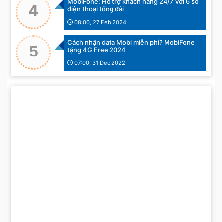
MobiFone: Hỗ trợ khách hàng 24/7 với 6 số
4
điện thoại tổng đài
08:00, 27 Feb 2024
Cách nhận data Mobi miễn phí? MobiFone
5
tặng 4G Free 2024
07:00, 31 Dec 2022