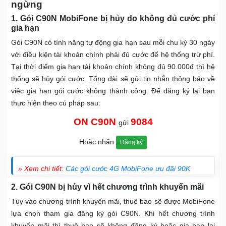
ngừng
1. Gói C90N MobiFone bị hủy do không đủ cước phí
gia hạn
Gói C90N có tính năng tự động gia hạn sau mỗi chu kỳ 30 ngày
với điều kiện tài khoản chính phải đủ cước để hệ thống trừ phí.
Tại thời điểm gia hạn tài khoản chính không đủ 90.000đ thì hệ
thống sẽ hủy gói cước. Tổng đài sẽ gửi tin nhắn thông báo về
việc gia hạn gói cước không thành công. Để đăng ký lại bạn
thực hiện theo cú pháp sau:
ON C90N
9084
gửi
Hoặc nhấn
Đăng ký
» Xem chi tiết:
Các gói cước 4G MobiFone ưu đãi 90K
2. Gói C90N bị hủy vì hết chương trình khuyến mãi
Tùy vào chương trình khuyến mãi, thuê bao sẽ được MobiFone
lựa chọn tham gia đăng ký gói C90N. Khi hết chương trình
khuyến mãi thì thuê bao sẽ không đăng ký hoặc gia hạn lại