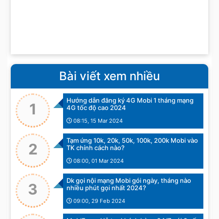
Bài viết xem nhiều
Hướng dẫn đăng ký 4G Mobi 1 tháng mạng
1
4G tốc độ cao 2024
08:15, 15 Mar 2024
Tạm ứng 10k, 20k, 50k, 100k, 200k Mobi vào
2
TK chính cách nào?
08:00, 01 Mar 2024
Dk gọi nội mạng Mobi gói ngày, tháng nào
3
nhiều phút gọi nhất 2024?
09:00, 29 Feb 2024