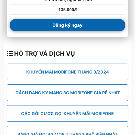
135.000đ
Đăng ký ngay
HỖ TRỢ VÀ DỊCH VỤ
KHUYẾN MÃI MOBIFONE THÁNG 3/2024
CÁCH ĐĂNG KÝ MẠNG 3G MOBIFONE GIÁ RẺ NHẤT
CÁC GÓI CƯỚC GỌI KHUYẾN MÃI MOBIFONE
BẢNG GIÁ GÓI 4G MOBI 1 THÁNG PHỔ BIẾN NHẤT