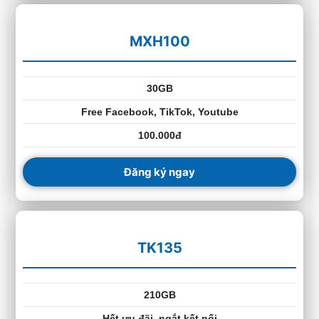
MXH100
30GB
Free Facebook, TikTok, Youtube
100.000đ
Đăng ký ngay
TK135
210GB
Hết ưu đãi, ngắt kết nối