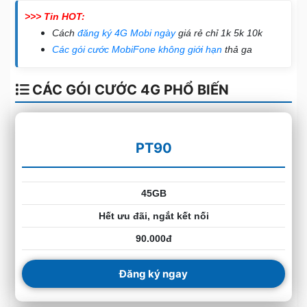
>>> Tin HOT:
Cách
đăng ký 4G Mobi ngày
giá rẻ chỉ 1k 5k 10k
Các gói cước MobiFone không giới hạn
thả ga
CÁC GÓI CƯỚC 4G PHỔ BIẾN
PT90
45GB
Hết ưu đãi, ngắt kết nối
90.000đ
Đăng ký ngay