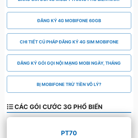
ĐĂNG KÝ 4G MOBIFONE 60GB
CHI TIẾT CÚ PHÁP ĐĂNG KÝ 4G SIM MOBIFONE
ĐĂNG KÝ GÓI GỌI NỘI MẠNG MOBI NGÀY, THÁNG
BỊ MOBIFONE TRỪ TIỀN VÔ LÝ?
CÁC GÓI CƯỚC 3G PHỔ BIẾN
PT70