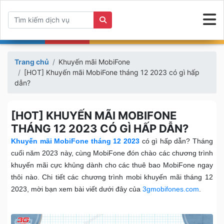
Trang chủ
Khuyến mãi MobiFone
[HOT] Khuyến mãi MobiFone tháng 12 2023 có gì hấp
dẫn?
[HOT] KHUYẾN MÃI MOBIFONE
THÁNG 12 2023 CÓ GÌ HẤP DẪN?
Khuyến mãi MobiFone tháng 12 2023
có gì hấp dẫn? Tháng
cuối năm 2023 này, cùng MobiFone đón chào các chương trình
khuyến mãi cực khủng dành cho các thuê bao MobiFone ngay
thôi nào. Chi tiết các chương trình mobi khuyến mãi tháng 12
2023, mời bạn xem bài viết dưới đây của
3gmobifones.com
.