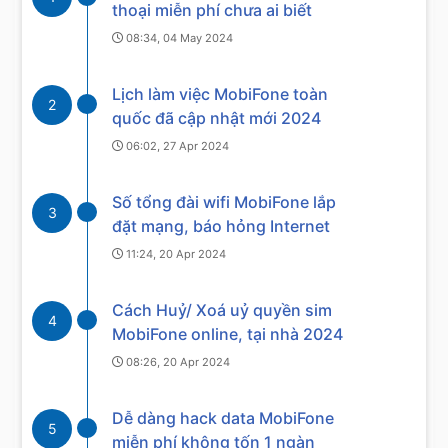
thoại miễn phí chưa ai biết
08:34, 04 May 2024
Lịch làm việc MobiFone toàn
2
quốc đã cập nhật mới 2024
06:02, 27 Apr 2024
Số tổng đài wifi MobiFone lắp
3
đặt mạng, báo hỏng Internet
11:24, 20 Apr 2024
Cách Huỷ/ Xoá uỷ quyền sim
4
MobiFone online, tại nhà 2024
08:26, 20 Apr 2024
Dễ dàng hack data MobiFone
5
miễn phí không tốn 1 ngàn