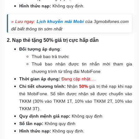
Hình thức nạp:
Không quy định.
» Lưu ngay:
Lịch khuyến mãi Mobi
của 3gmobifones.com
để biết thông tin sớm nhất
2. Nạp thẻ tặng 50% giá trị cực hấp dẫn
Đối tượng áp dụng
:
Thuê bao trả trước
Thuê bao nhận được tin nhắn mời tham gia
chương trình từ tổng đài MobiFone
Thời gian áp dụng:
Đang cập nhật….
Chi tiết chương trình:
Nhận
50%
giá trị thẻ nạp khi nạp
thẻ MobiFone. Số tiền được nhận sẽ được chuyển vào
TKKM (30% vào TKKM 1T, 10% vào TKKM 2T, 10% vào
TKKM 3T).
Quy định mệnh giá nạp:
Không quy định
Số lần nạp:
Không quy định
Hình thức nạp:
Không quy định.