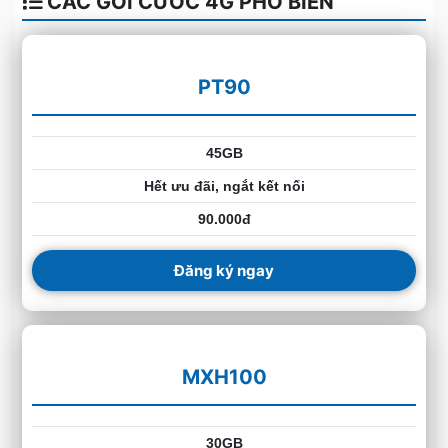
CÁC GÓI CƯỚC 4G PHỔ BIẾN
PT90
45GB
Hết ưu đãi, ngắt kết nối
90.000đ
Đăng ký ngay
MXH100
30GB