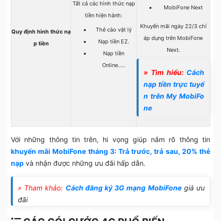
Tất cả các hình thức nạp
MobiFone Next
tiền hiện hành:
Khuyến mãi ngày 22/3 chỉ
Thẻ cào vật lý
Quy định hình thức nạ
áp dụng trên MobiFone
Nạp tiền EZ.
p tiền
Next.
Nạp tiền
Online…..
» Tìm hiểu:
Cách
nạp tiền trực tuyế
n trên My MobiFo
ne
Với những thông tin trên, hi vọng giúp nắm rõ thông tin
khuyến mãi MobiFone tháng 3: Trả trước, trả sau, 20% thẻ
nạp
và nhận được những ưu đãi hấp dẫn.
» Tham khảo:
Cách đăng ký 3G mạng MobiFone
giá ưu
đãi