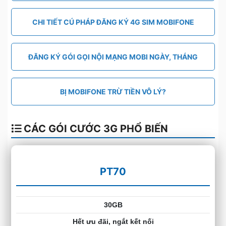
CHI TIẾT CÚ PHÁP ĐĂNG KÝ 4G SIM MOBIFONE
ĐĂNG KÝ GÓI GỌI NỘI MẠNG MOBI NGÀY, THÁNG
BỊ MOBIFONE TRỪ TIỀN VÔ LÝ?
CÁC GÓI CƯỚC 3G PHỔ BIẾN
PT70
30GB
Hết ưu đãi, ngắt kết nối