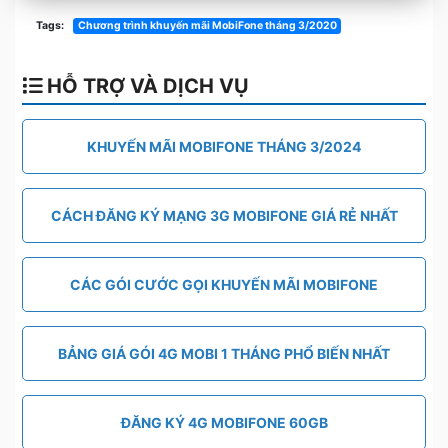
Tags:
Chương trình khuyến mãi MobiFone tháng 3/2020
HỖ TRỢ VÀ DỊCH VỤ
KHUYẾN MÃI MOBIFONE THÁNG 3/2024
CÁCH ĐĂNG KÝ MẠNG 3G MOBIFONE GIÁ RẺ NHẤT
CÁC GÓI CƯỚC GỌI KHUYẾN MÃI MOBIFONE
BẢNG GIÁ GÓI 4G MOBI 1 THÁNG PHỔ BIẾN NHẤT
ĐĂNG KÝ 4G MOBIFONE 60GB