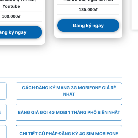
Youtube
135.000đ
100.000đ
Đăng ký ngay
ăng ký ngay
CÁCH ĐĂNG KÝ MẠNG 3G MOBIFONE GIÁ RẺ
NHẤT
E
BẢNG GIÁ GÓI 4G MOBI 1 THÁNG PHỔ BIẾN NHẤT
CHI TIẾT CÚ PHÁP ĐĂNG KÝ 4G SIM MOBIFONE