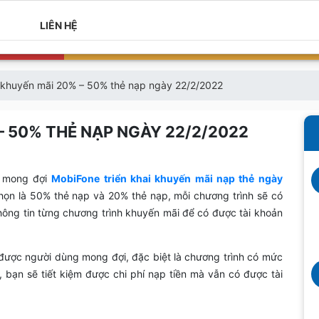
LIÊN HỆ
khuyến mãi 20% – 50% thẻ nạp ngày 22/2/2022
 50% THẺ NẠP NGÀY 22/2/2022
ư mong đợi
MobiFone triển khai khuyến mãi nạp thẻ ngày
chọn là 50% thẻ nạp và 20% thẻ nạp, mỗi chương trình sẽ có
hông tin từng chương trình khuyến mãi để có được tài khoản
được người dùng mong đợi, đặc biệt là chương trình có mức
bạn sẽ tiết kiệm được chi phí nạp tiền mà vẫn có được tài