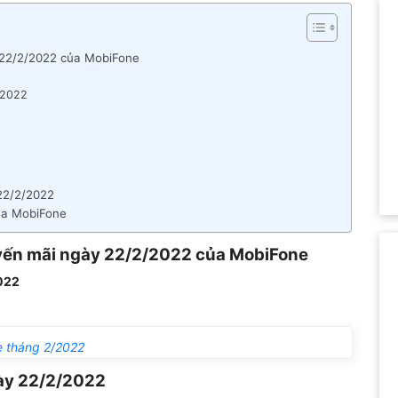
y 22/2/2022 của MobiFone
/2022
22/2/2022
của MobiFone
huyến mãi ngày 22/2/2022 của MobiFone
022
e tháng 2/2022
gày 22/2/2022