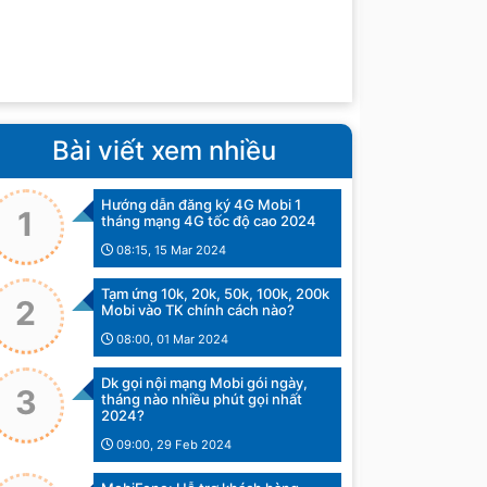
Bài viết xem nhiều
Hướng dẫn đăng ký 4G Mobi 1
1
tháng mạng 4G tốc độ cao 2024
08:15, 15 Mar 2024
Tạm ứng 10k, 20k, 50k, 100k, 200k
2
Mobi vào TK chính cách nào?
08:00, 01 Mar 2024
Dk gọi nội mạng Mobi gói ngày,
3
tháng nào nhiều phút gọi nhất
2024?
09:00, 29 Feb 2024