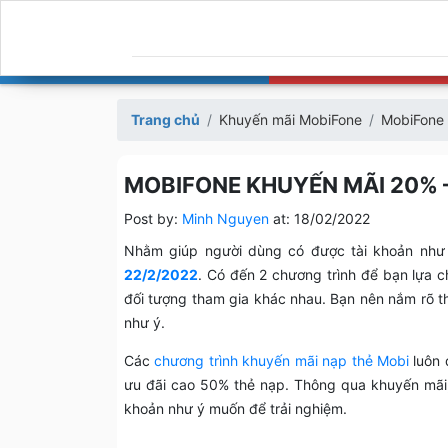
Trang chủ
Khuyến mãi MobiFone
MobiFone 
MOBIFONE KHUYẾN MÃI 20% –
Post by:
Minh Nguyen
at:
18/02/2022
Nhằm giúp người dùng có được tài khoản nh
22/2/2022
. Có đến 2 chương trình để bạn lựa 
đối tượng tham gia khác nhau. Bạn nên nắm rõ t
như ý.
Các
chương trình khuyến mãi nạp thẻ Mobi
luôn 
ưu đãi cao 50% thẻ nạp. Thông qua khuyến mãi, 
khoản như ý muốn để trải nghiệm.