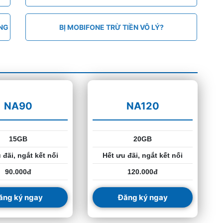
ÁNG
BỊ MOBIFONE TRỪ TIỀN VÔ LÝ?
NA90
NA120
15GB
20GB
 đãi, ngắt kết nối
Hết ưu đãi, ngắt kết nối
90.000đ
120.000đ
ăng ký ngay
Đăng ký ngay