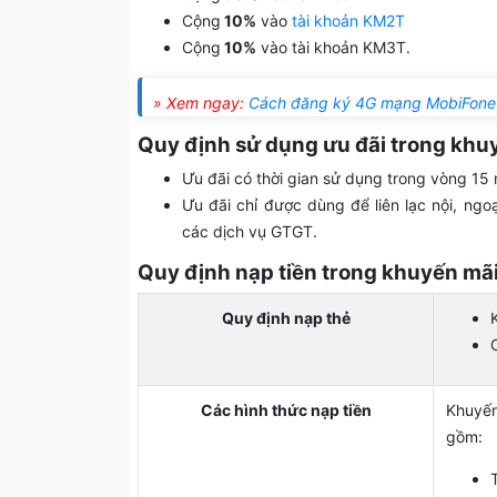
Cộng
10%
vào
tài khoản KM2T
Cộng
10%
vào tài khoản KM3T.
» Xem ngay:
Cách đăng ký 4G mạng MobiFone
Quy định sử dụng ưu đãi trong kh
Ưu đãi có thời gian sử dụng trong vòng 15 
Ưu đãi chỉ được dùng để liên lạc nội, n
các dịch vụ GTGT.
Quy định nạp tiền trong khuyến mã
Quy định nạp thẻ
Các hình thức nạp tiền
Khuyến
gồm: