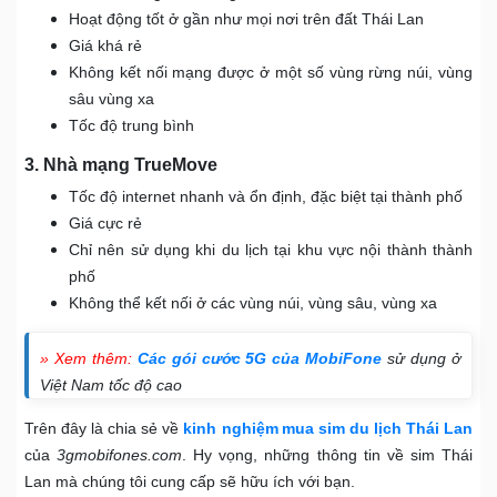
Hoạt động tốt ở gần như mọi nơi trên đất Thái Lan
Giá khá rẻ
Không kết nối mạng được ở một số vùng rừng núi, vùng
sâu vùng xa
Tốc độ trung bình
3. Nhà mạng TrueMove
Tốc độ internet nhanh và ổn định, đặc biệt tại thành phố
Giá cực rẻ
Chỉ nên sử dụng khi du lịch tại khu vực nội thành thành
phố
Không thể kết nối ở các vùng núi, vùng sâu, vùng xa
» Xem thêm:
Các gói cước 5G của MobiFone
sử dụng ở
Việt Nam tốc độ cao
Trên đây là chia sẻ về
kinh nghiệm
mua sim du lịch Thái Lan
của
3gmobifones.com
. Hy vọng, những thông tin về sim Thái
Lan mà chúng tôi cung cấp sẽ hữu ích với bạn.