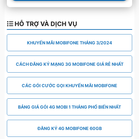
HỖ TRỢ VÀ DỊCH VỤ
KHUYẾN MÃI MOBIFONE THÁNG 3/2024
CÁCH ĐĂNG KÝ MẠNG 3G MOBIFONE GIÁ RẺ NHẤT
CÁC GÓI CƯỚC GỌI KHUYẾN MÃI MOBIFONE
BẢNG GIÁ GÓI 4G MOBI 1 THÁNG PHỔ BIẾN NHẤT
ĐĂNG KÝ 4G MOBIFONE 60GB