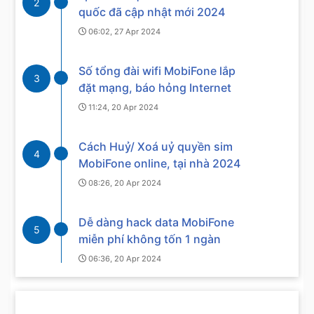
2
quốc đã cập nhật mới 2024
06:02, 27 Apr 2024
Số tổng đài wifi MobiFone lắp
3
đặt mạng, báo hỏng Internet
11:24, 20 Apr 2024
Cách Huỷ/ Xoá uỷ quyền sim
4
MobiFone online, tại nhà 2024
08:26, 20 Apr 2024
Dễ dàng hack data MobiFone
5
miễn phí không tốn 1 ngàn
06:36, 20 Apr 2024