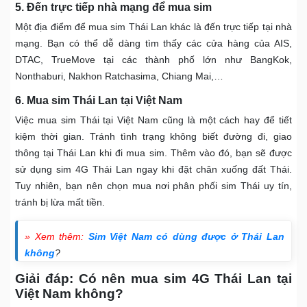
5. Đến trực tiếp nhà mạng để mua sim
Một địa điểm để mua sim Thái Lan khác là đến trực tiếp tại nhà
mạng. Bạn có thể dễ dàng tìm thấy các cửa hàng của AIS,
DTAC, TrueMove tại các thành phố lớn như BangKok,
Nonthaburi, Nakhon Ratchasima, Chiang Mai,…
6. Mua sim Thái Lan tại Việt Nam
Việc mua sim Thái tại Việt Nam cũng là một cách hay để tiết
kiệm thời gian. Tránh tình trạng không biết đường đi, giao
thông tại Thái Lan khi đi mua sim. Thêm vào đó, bạn sẽ được
sử dụng sim 4G Thái Lan ngay khi đặt chân xuống đất Thái.
Tuy nhiên, bạn nên chọn mua nơi phân phối sim Thái uy tín,
tránh bị lừa mất tiền.
» Xem thêm:
Sim Việt Nam có dùng được ở Thái Lan
không
?
Giải đáp: Có nên mua sim 4G Thái Lan tại
Việt Nam không?