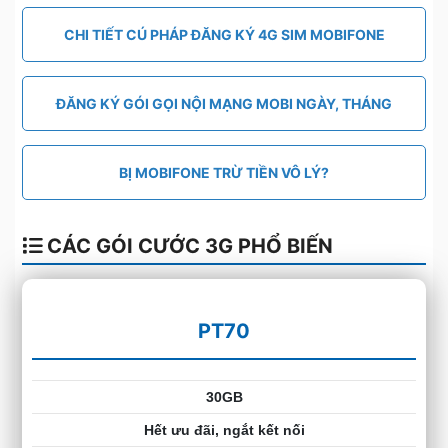
CHI TIẾT CÚ PHÁP ĐĂNG KÝ 4G SIM MOBIFONE
ĐĂNG KÝ GÓI GỌI NỘI MẠNG MOBI NGÀY, THÁNG
BỊ MOBIFONE TRỪ TIỀN VÔ LÝ?
CÁC GÓI CƯỚC 3G PHỔ BIẾN
PT70
30GB
Hết ưu đãi, ngắt kết nối