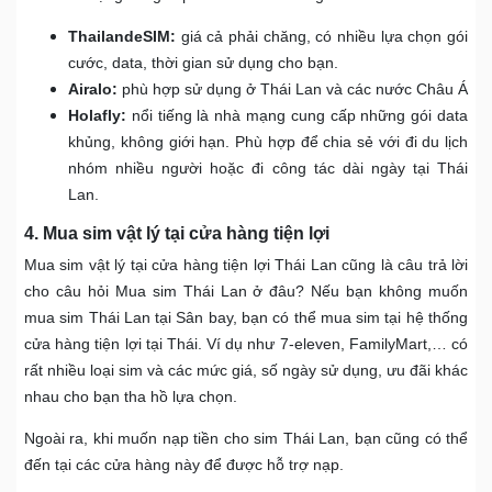
ThailandeSIM:
giá cả phải chăng, có nhiều lựa chọn gói
cước, data, thời gian sử dụng cho bạn.
Airalo:
phù hợp sử dụng ở Thái Lan và các nước Châu Á
Holafly:
nổi tiếng là nhà mạng cung cấp những gói data
khủng, không giới hạn. Phù hợp để chia sẻ với đi du lịch
nhóm nhiều người hoặc đi công tác dài ngày tại Thái
Lan.
4. Mua sim vật lý tại cửa hàng tiện lợi
Mua sim vật lý tại cửa hàng tiện lợi Thái Lan cũng là câu trả lời
cho câu hỏi Mua sim Thái Lan ở đâu? Nếu bạn không muốn
mua sim Thái Lan tại Sân bay, bạn có thể mua sim tại hệ thống
cửa hàng tiện lợi tại Thái. Ví dụ như 7-eleven, FamilyMart,… có
rất nhiều loại sim và các mức giá, số ngày sử dụng, ưu đãi khác
nhau cho bạn tha hồ lựa chọn.
Ngoài ra, khi muốn nạp tiền cho sim Thái Lan, bạn cũng có thể
đến tại các cửa hàng này để được hỗ trợ nạp.