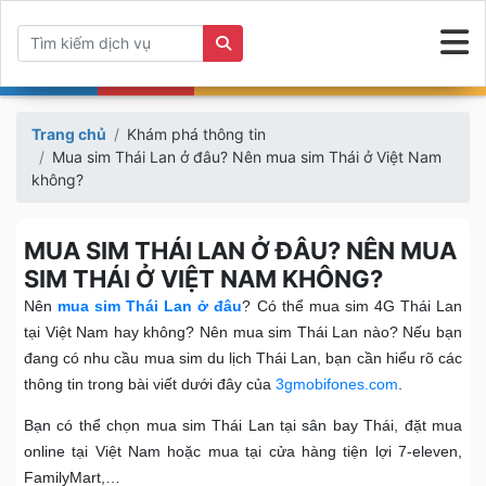
Trang chủ
Khám phá thông tin
Mua sim Thái Lan ở đâu? Nên mua sim Thái ở Việt Nam
không?
MUA SIM THÁI LAN Ở ĐÂU? NÊN MUA
SIM THÁI Ở VIỆT NAM KHÔNG?
Nên
mua sim Thái Lan ở đâu
? Có thể mua sim 4G Thái Lan
tại Việt Nam hay không? Nên mua sim Thái Lan nào? Nếu bạn
đang có nhu cầu mua sim du lịch Thái Lan, bạn cần hiểu rõ các
thông tin trong bài viết dưới đây của
3gmobifones.com
.
Bạn có thể chọn mua sim Thái Lan tại sân bay Thái, đặt mua
online tại Việt Nam hoặc mua tại cửa hàng tiện lợi 7-eleven,
FamilyMart,…