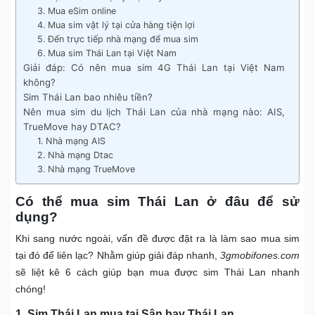
3. Mua eSim online
4. Mua sim vật lý tại cửa hàng tiện lợi
5. Đến trực tiếp nhà mạng để mua sim
6. Mua sim Thái Lan tại Việt Nam
Giải đáp: Có nên mua sim 4G Thái Lan tại Việt Nam
không?
Sim Thái Lan bao nhiêu tiền?
Nên mua sim du lịch Thái Lan của nhà mạng nào: AIS,
TrueMove hay DTAC?
1. Nhà mạng AIS
2. Nhà mạng Dtac
3. Nhà mạng TrueMove
Có thể mua sim Thái Lan ở đâu để sử
dụng?
Khi sang nước ngoài, vấn đề được đặt ra là làm sao mua sim
tại đó để liên lạc? Nhằm giúp giải đáp nhanh,
3gmobifones.com
sẽ liệt kê 6 cách giúp bạn mua được sim Thái Lan nhanh
chóng!
1. Sim Thái Lan mua tại Sân bay Thái Lan