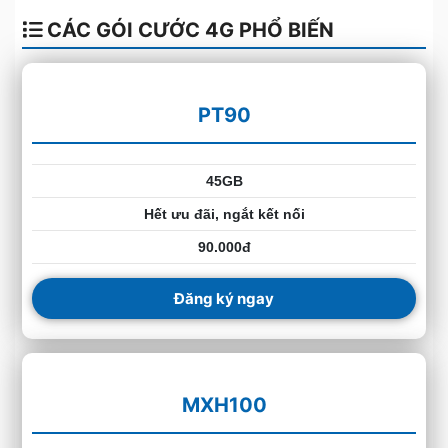
CÁC GÓI CƯỚC 4G PHỔ BIẾN
PT90
45GB
Hết ưu đãi, ngắt kết nối
90.000đ
Đăng ký ngay
MXH100