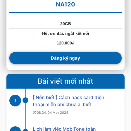
NA120
20GB
Hết ưu đãi, ngắt kết nối
120.000đ
Đăng ký ngay
Bài viết mới nhất
[ Nên biết ] Cách hack card điện
1
thoại miễn phí chưa ai biết
08:34, 04 May 2024
Lịch làm việc MobiFone toàn