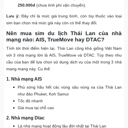
250.000đ
(chưa tính phí vận chuyển).
Lưu ý:
Đây chỉ là mức giá trung bình, còn tùy thuộc vào loại
sim bạn chọn mà mức giá này còn có thể thay đổi.
Nên mua sim du lịch Thái Lan của nhà
mạng nào: AIS, TrueMove hay DTAC?
Tính tới thời điểm hiện tại, Thái Lan cũng khá giống Việt Nam
với 3 nhà mạng lớn là AIS, TrueMove và DTAC. Tùy theo nhu
cầu của bạn để lựa chọn sử dụng dịch vụ của một trong 3 nhà
mạng mạng này. Cụ thể:
1. Nhà mạng AIS
Phủ sóng hầu hết các vùng sâu vùng xa của Thái Lan
như đảo Phuket, Koh Samui
Tốc độ nhanh
Giá mua tại chỗ cao
2. Nhà mạng Dtac
Là nhà mạng hoạt động lâu đời nhất tại Thái Lan