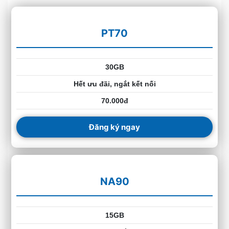
PT70
30GB
Hết ưu đãi, ngắt kết nối
70.000đ
Đăng ký ngay
NA90
15GB