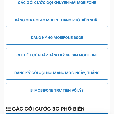
CÁC GÓI CƯỚC GỌI KHUYẾN MÃI MOBIFONE
BẢNG GIÁ GÓI 4G MOBI 1 THÁNG PHỔ BIẾN NHẤT
ĐĂNG KÝ 4G MOBIFONE 60GB
CHI TIẾT CÚ PHÁP ĐĂNG KÝ 4G SIM MOBIFONE
ĐĂNG KÝ GÓI GỌI NỘI MẠNG MOBI NGÀY, THÁNG
BỊ MOBIFONE TRỪ TIỀN VÔ LÝ?
CÁC GÓI CƯỚC 3G PHỔ BIẾN