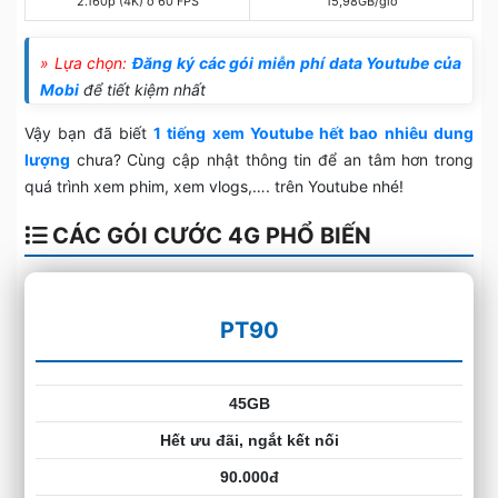
2.160p (4K) ở 60 FPS
15,98GB/giờ
» Lựa chọn:
Đăng ký các gói miễn phí data Youtube của
Mobi
để tiết kiệm nhất
Vậy bạn đã biết
1 tiếng xem Youtube hết bao nhiêu dung
lượng
chưa? Cùng cập nhật thông tin để an tâm hơn trong
quá trình xem phim, xem vlogs,…. trên Youtube nhé!
CÁC GÓI CƯỚC 4G PHỔ BIẾN
PT90
45GB
Hết ưu đãi, ngắt kết nối
90.000đ