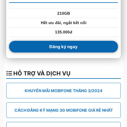
210GB
Hết ưu đãi, ngắt kết nối
135.000đ
Đăng ký ngay
HỖ TRỢ VÀ DỊCH VỤ
KHUYẾN MÃI MOBIFONE THÁNG 3/2024
CÁCH ĐĂNG KÝ MẠNG 3G MOBIFONE GIÁ RẺ NHẤT