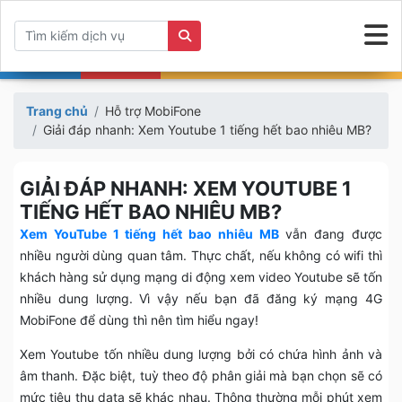
Trang chủ
Hỗ trợ MobiFone
Giải đáp nhanh: Xem Youtube 1 tiếng hết bao nhiêu MB?
GIẢI ĐÁP NHANH: XEM YOUTUBE 1
TIẾNG HẾT BAO NHIÊU MB?
Xem YouTube 1 tiếng hết bao nhiêu MB
vẫn đang được
nhiều người dùng quan tâm. Thực chất, nếu không có wifi thì
khách hàng sử dụng mạng di động xem video Youtube sẽ tốn
nhiều dung lượng. Vì vậy nếu bạn đã đăng ký mạng 4G
MobiFone để dùng thì nên tìm hiểu ngay!
Xem Youtube tốn nhiều dung lượng bởi có chứa hình ảnh và
âm thanh. Đặc biệt, tuỳ theo độ phân giải mà bạn chọn sẽ có
mức tiêu thụ data sẽ khác nhau. Thông thường mỗi phút xem