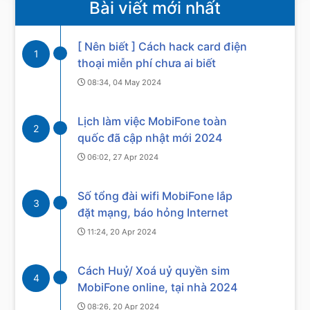
Bài viết mới nhất
[ Nên biết ] Cách hack card điện
1
thoại miễn phí chưa ai biết
08:34, 04 May 2024
Lịch làm việc MobiFone toàn
2
quốc đã cập nhật mới 2024
06:02, 27 Apr 2024
Số tổng đài wifi MobiFone lắp
3
đặt mạng, báo hỏng Internet
11:24, 20 Apr 2024
Cách Huỷ/ Xoá uỷ quyền sim
4
MobiFone online, tại nhà 2024
08:26, 20 Apr 2024