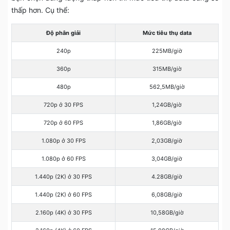
thấp hơn. Cụ thể:
Độ phân giải
Mức tiêu thụ data
240p
225MB/giờ
360p
315MB/giờ
480p
562,5MB/giờ
720p ở 30 FPS
1,24GB/giờ
720p ở 60 FPS
1,86GB/giờ
1.080p ở 30 FPS
2,03GB/giờ
1.080p ở 60 FPS
3,04GB/giờ
1.440p (2K) ở 30 FPS
4.28GB/giờ
1.440p (2K) ở 60 FPS
6,08GB/giờ
2.160p (4K) ở 30 FPS
10,58GB/giờ