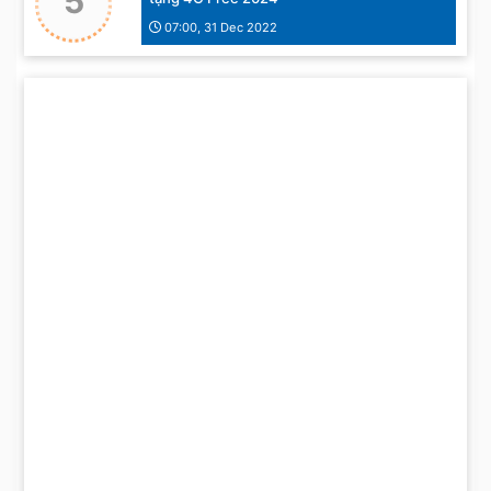
5
07:00, 31 Dec 2022