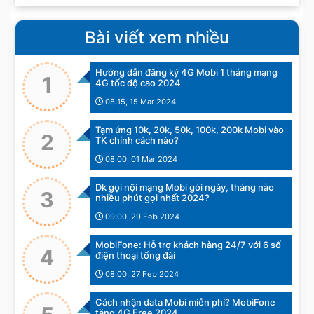
Bài viết xem nhiều
Hướng dẫn đăng ký 4G Mobi 1 tháng mạng
1
4G tốc độ cao 2024
08:15, 15 Mar 2024
Tạm ứng 10k, 20k, 50k, 100k, 200k Mobi vào
2
TK chính cách nào?
08:00, 01 Mar 2024
Dk gọi nội mạng Mobi gói ngày, tháng nào
3
nhiều phút gọi nhất 2024?
09:00, 29 Feb 2024
MobiFone: Hỗ trợ khách hàng 24/7 với 6 số
4
điện thoại tổng đài
08:00, 27 Feb 2024
Cách nhận data Mobi miễn phí? MobiFone
tặng 4G Free 2024