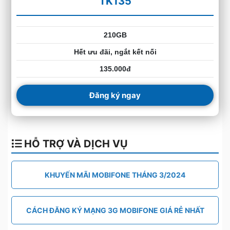
TK135
210GB
Hết ưu đãi, ngắt kết nối
135.000đ
Đăng ký ngay
HỖ TRỢ VÀ DỊCH VỤ
KHUYẾN MÃI MOBIFONE THÁNG 3/2024
CÁCH ĐĂNG KÝ MẠNG 3G MOBIFONE GIÁ RẺ NHẤT