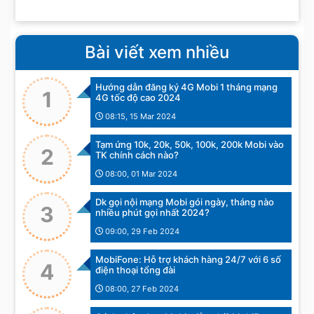
Bài viết xem nhiều
Hướng dẫn đăng ký 4G Mobi 1 tháng mạng
1
4G tốc độ cao 2024
08:15, 15 Mar 2024
Tạm ứng 10k, 20k, 50k, 100k, 200k Mobi vào
2
TK chính cách nào?
08:00, 01 Mar 2024
Dk gọi nội mạng Mobi gói ngày, tháng nào
3
nhiều phút gọi nhất 2024?
09:00, 29 Feb 2024
MobiFone: Hỗ trợ khách hàng 24/7 với 6 số
4
điện thoại tổng đài
08:00, 27 Feb 2024