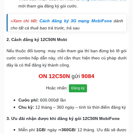
mời tham gia đăng ký gói cước.
»Xem chi tiết:
Cách đăng ký 3G mạng MobiFone
dành
cho tất cả thuê bao trả trước, trả sau
2. Cách đăng ký 12C50N Mobi
Nếu thuộc đối tượng may mắn tham gia thì bạn đừng bỏ lỡ gói
cước combo hấp dẫn này, chỉ cần thực hiện theo cú pháp dưới
đây là có thể đăng ký thành công.
ON 12C50N
gửi
9084
Hoặc nhấn:
Đăng ký
Cước phí:
600.000đ/ lần
Chu kỳ:
12 tháng – 360 ngày – tính từ thời điểm đăng ký
3. Ưu đãi nhận được khi đăng ký gói 12C50N MobiFone
Miễn phí
1GB
/ ngày ⇒
360GB
/ 12 tháng. Ưu đãi sẽ được