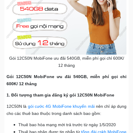
Gói 12C50N MobiFone ưu đãi 540GB, miễn phí gọi chỉ 600K/
12 tháng
Gói 12C50N MobiFone ưu đãi 540GB, miễn phí gọi chỉ
600K/ 12 tháng
1. Đối tượng tham gia đăng ký gói 12C50N MobiFone
12C50N là
gói cước 4G MobiFone khuyến mãi
nên chỉ áp dụng
cho các thuê bao thuộc trong danh sách bao gồm:
Thuê bao hòa mạng mới trả trước từ ngày 1/5/2020
Thuê bao nhận được tin nhắn từ
tổng đài cskh MobiFone