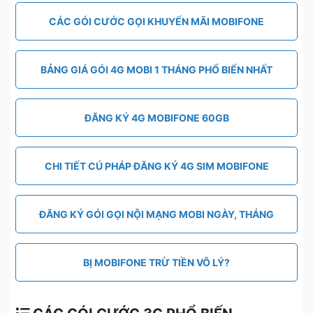
CÁC GÓI CƯỚC GỌI KHUYẾN MÃI MOBIFONE
BẢNG GIÁ GÓI 4G MOBI 1 THÁNG PHỔ BIẾN NHẤT
ĐĂNG KÝ 4G MOBIFONE 60GB
CHI TIẾT CÚ PHÁP ĐĂNG KÝ 4G SIM MOBIFONE
ĐĂNG KÝ GÓI GỌI NỘI MẠNG MOBI NGÀY, THÁNG
BỊ MOBIFONE TRỪ TIỀN VÔ LÝ?