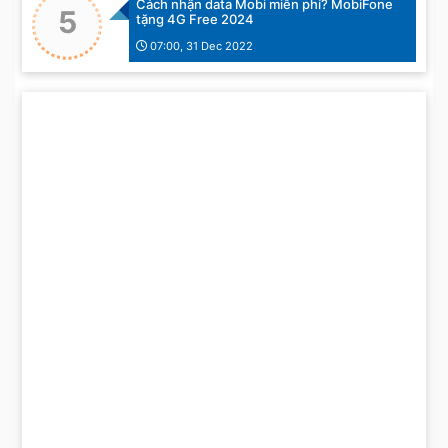
Cách nhận data Mobi miễn phí? MobiFone
5
tặng 4G Free 2024
07:00, 31 Dec 2022