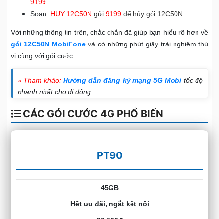
9199
Soạn:
HUY
12C50N
gửi
9199
để hủy gói 12C50N
Với những thông tin trên, chắc chắn đã giúp bạn hiểu rõ hơn về
gói 12C50N MobiFone
và có những phút giây trải nghiệm thú
vị cùng với gói cước.
» Tham khảo:
Hướng dẫn đăng ký mạng 5G Mobi
tốc độ
nhanh nhất cho di động
CÁC GÓI CƯỚC 4G PHỔ BIẾN
PT90
45GB
Hết ưu đãi, ngắt kết nối