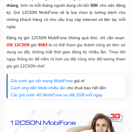
tháng
, tính ra mỗi tháng người dùng chỉ tốn
50K
cho việc đăng
ký. Gói 12C50N MobiFone sẽ là lựa chọn lý tưởng dành cho
những khách hàng có nhu cầu truy cập internet và liên lạc mỗi
ngày.
Đăng ký gói 12C50N MobiFone không quá khó, chỉ cần soạn:
ON 12C50N
gửi
9084
là có thể tham gia thành công an tâm sử
dụng ưu đãi, không mất thời gian đăng ký nhiều lần. Theo dõi
ngay thông tin để nắm rõ hơn ưu đãi cũng như đối tượng tham
gia gói 12C50N nhé!
Gói cước gọi nội mạng MobiFone
giá rẻ
Cách ứng tiền Mobi nhiều lần
cho thuê bao hết tiền
Các gói cước 4G MobiFone ưu đãi 2GB mỗi ngày