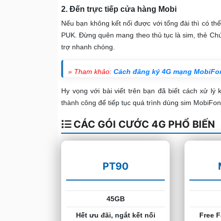
2. Đến trực tiếp cửa hàng Mobi
Nếu bạn không kết nối được với tổng đài thì có th
PUK. Đừng quên mang theo thủ tục là sim, thẻ C
trợ nhanh chóng.
» Tham khảo:
Cách đăng ký 4G mạng MobiFo
Hy vọng với bài viết trên bạn đã biết cách xử lý 
thành công để tiếp tục quá trình dùng sim MobiFon
CÁC GÓI CƯỚC 4G PHỔ BIẾN
PT90
45GB
Hết ưu đãi, ngắt kết nối
Free F