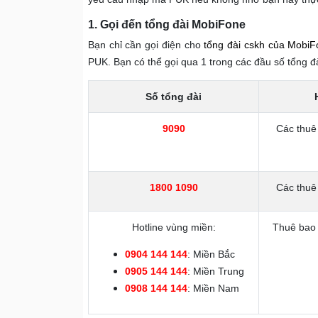
1. Gọi đến tổng đài MobiFone
Bạn chỉ cần gọi điện cho
tổng đài cskh của Mobi
PUK. Bạn có thể gọi qua 1 trong các đầu số tổng đ
Số tổng đài
9090
Các thu
1800 1090
Các thuê
Hotline vùng miền:
Thuê bao 
0904 144 144
: Miền Bắc
0905 144 144
:
Miền Trung
0908 144 144
: Miền Nam