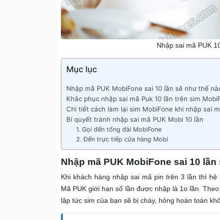
Nhập sai mã PUK 1
Mục lục
Nhập mã PUK MobiFone sai 10 lần sẽ như thế nà
Khắc phục nhập sai mã Puk 10 lần trên sim Mobi
Chi tiết cách làm lại sim MobiFone khi nhập sai 
Bí quyết tránh nhập sai mã PUK Mobi 10 lần
1. Gọi đến tổng đài MobiFone
2. Đến trực tiếp cửa hàng Mobi
Nhập mã PUK MobiFone sai 10 lần 
Khi khách hàng nhập sai mã pin trên 3 lần thì h
Mã PUK giới hạn số lần được nhập là 1o lần. Theo
lập tức sim của bạn sẽ bị cháy, hỏng hoàn toàn kh