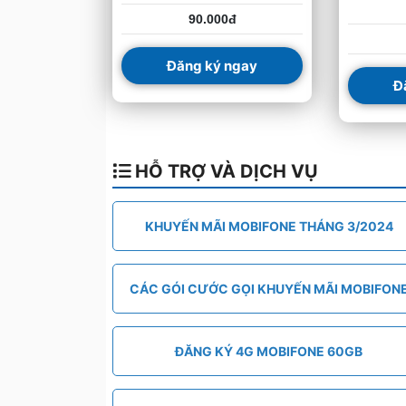
90.000đ
Đăng ký ngay
Đ
HỖ TRỢ VÀ DỊCH VỤ
KHUYẾN MÃI MOBIFONE THÁNG 3/2024
CÁC GÓI CƯỚC GỌI KHUYẾN MÃI MOBIFON
ĐĂNG KÝ 4G MOBIFONE 60GB