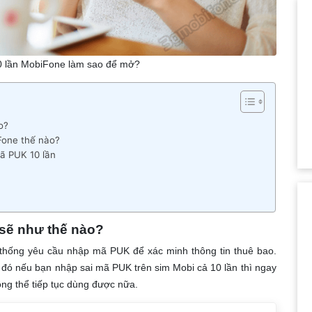
0 lần MobiFone làm sao để mở?
o?
Fone thế nào?
mã PUK 10 lần
sẽ như thế nào?
ệ thống yêu cầu nhập mã PUK để xác minh thông tin thuê bao.
 đó nếu bạn nhập sai mã PUK trên sim Mobi cả 10 lần thì ngay
ông thể tiếp tục dùng được nữa.