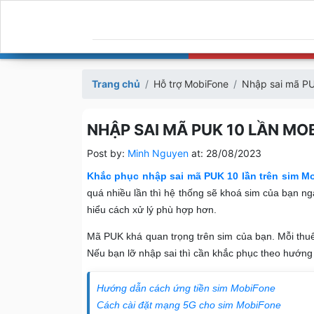
Trang chủ
Hỗ trợ MobiFone
Nhập sai mã PU
NHẬP SAI MÃ PUK 10 LẦN MO
Post by:
Minh Nguyen
at:
28/08/2023
Khắc phục nhập sai mã PUK 10 lần trên sim M
quá nhiều lần thì hệ thống sẽ khoá sim của bạn nga
hiểu cách xử lý phù hợp hơn.
Mã PUK khá quan trọng trên sim của bạn. Mỗi th
Nếu bạn lỡ nhập sai thì cần khắc phục theo hướn
Hướng dẫn cách ứng tiền sim MobiFone
Cách cài đặt mạng 5G cho sim MobiFone