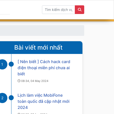
Bài viết mới nhất
[ Nên biết ] Cách hack card
1
điện thoại miễn phí chưa ai
biết
08:34, 04 May 2024
Lịch làm việc MobiFone
2
toàn quốc đã cập nhật mới
2024