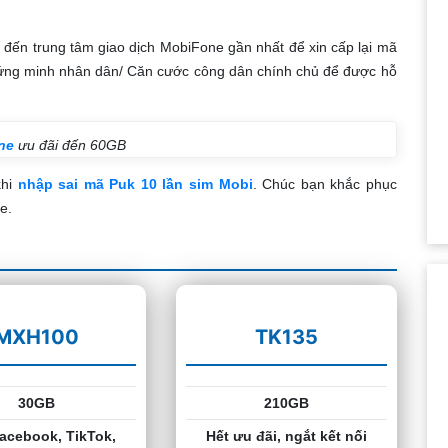
ể đến trung tâm giao dịch MobiFone gần nhất để xin cấp lại mã
hứng minh nhân dân/ Căn cước công dân chính chủ để được hỗ
ne
ưu đãi đến 60GB
khi
nhập sai mã Puk 10 lần sim Mobi
. Chúc bạn khắc phục
e.
MXH100
TK135
30GB
210GB
acebook, TikTok,
Hết ưu đãi, ngắt kết nối