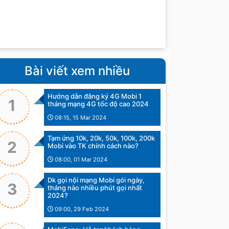
Bài viết xem nhiều
Hướng dẫn đăng ký 4G Mobi 1
1
tháng mạng 4G tốc độ cao 2024
08:15, 15 Mar 2024
Tạm ứng 10k, 20k, 50k, 100k, 200k
2
Mobi vào TK chính cách nào?
08:00, 01 Mar 2024
Dk gọi nội mạng Mobi gói ngày,
3
tháng nào nhiều phút gọi nhất
2024?
09:00, 29 Feb 2024