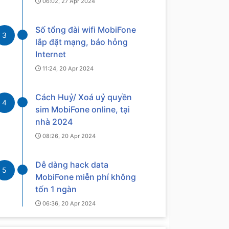
06:02, 27 Apr 2024
Số tổng đài wifi MobiFone
3
lắp đặt mạng, báo hỏng
Internet
11:24, 20 Apr 2024
Cách Huỷ/ Xoá uỷ quyền
4
sim MobiFone online, tại
nhà 2024
08:26, 20 Apr 2024
Dễ dàng hack data
5
MobiFone miễn phí không
tốn 1 ngàn
06:36, 20 Apr 2024