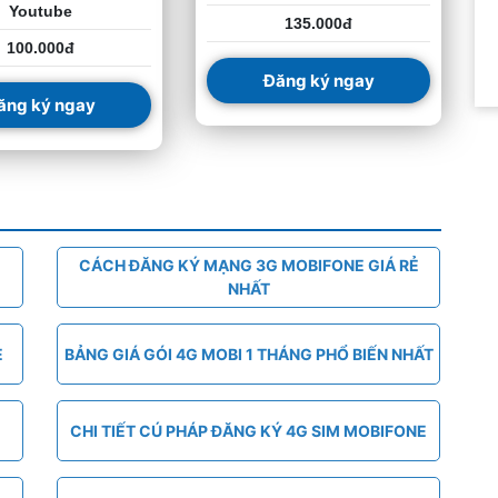
Youtube
135.000đ
100.000đ
Đăng ký ngay
ăng ký ngay
CÁCH ĐĂNG KÝ MẠNG 3G MOBIFONE GIÁ RẺ
NHẤT
E
BẢNG GIÁ GÓI 4G MOBI 1 THÁNG PHỔ BIẾN NHẤT
CHI TIẾT CÚ PHÁP ĐĂNG KÝ 4G SIM MOBIFONE