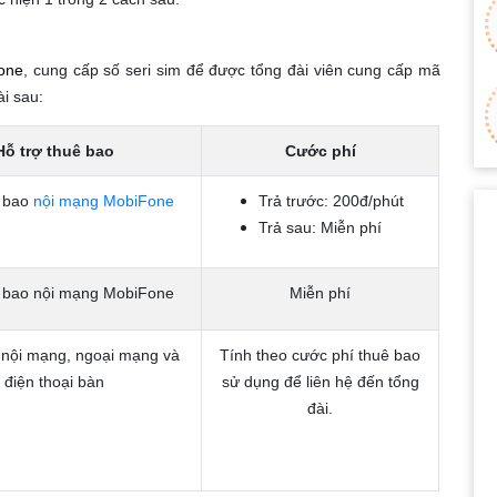
Fone
, cung cấp số seri sim để được tổng đài viên cung cấp mã
ài sau:
Hỗ trợ thuê bao
Cước phí
ê bao
nội mạng MobiFone
Trả trước: 200đ/phút
Trả sau: Miễn phí
 bao nội mạng MobiFone
Miễn phí
nội mạng, ngoại mạng và
Tính theo cước phí thuê bao
điện thoại bàn
sử dụng để liên hệ đến tổng
đài.