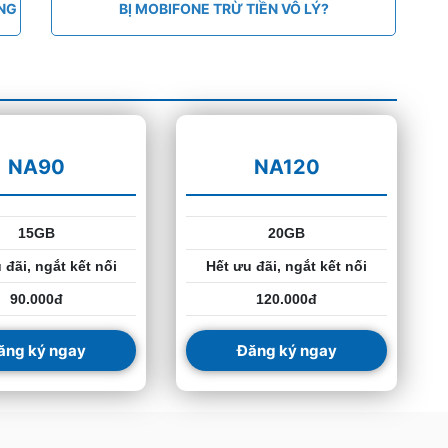
ÁNG
BỊ MOBIFONE TRỪ TIỀN VÔ LÝ?
NA90
NA120
15GB
20GB
 đãi, ngắt kết nối
Hết ưu đãi, ngắt kết nối
90.000đ
120.000đ
ăng ký ngay
Đăng ký ngay