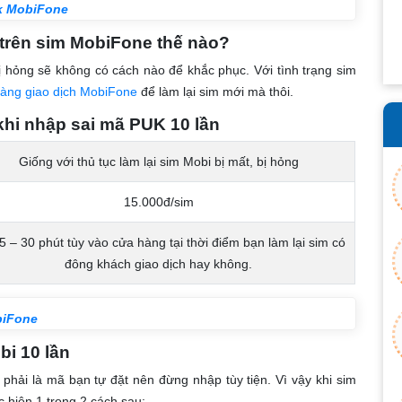
uk MobiFone
 trên sim MobiFone thế nào?
 hỏng sẽ không có cách nào để khắc phục. Với tình trạng sim
àng giao dịch MobiFone
để làm lại sim mới mà thôi.
 khi nhập sai mã PUK 10 lần
Giống với thủ tục làm lại sim Mobi bị mất, bị hỏng
15.000đ/sim
5 – 30 phút tùy vào cửa hàng tại thời điểm bạn làm lại sim có
đông khách giao dịch hay không.
biFone
bi 10 lần
ải là mã bạn tự đặt nên đừng nhập tùy tiện. Vì vậy khi sim
hiện 1 trong 2 cách sau: