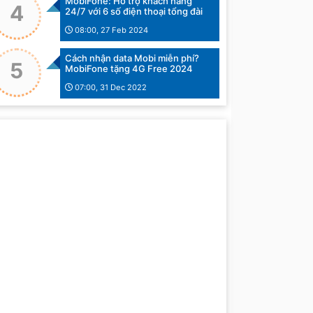
MobiFone: Hỗ trợ khách hàng
4
24/7 với 6 số điện thoại tổng đài
08:00, 27 Feb 2024
Cách nhận data Mobi miễn phí?
5
MobiFone tặng 4G Free 2024
07:00, 31 Dec 2022