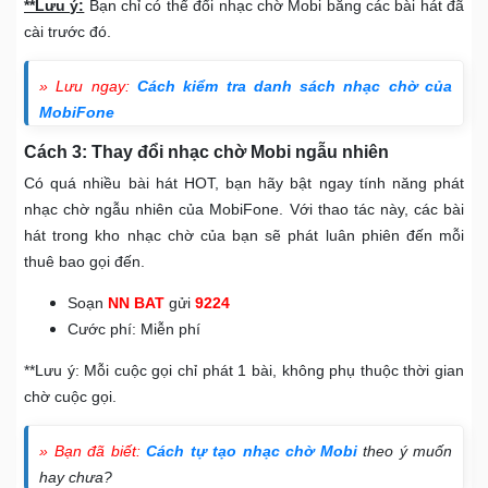
**Lưu ý:
Bạn chỉ có thể đổi nhạc chờ Mobi bằng các bài hát đã
cài trước đó.
» Lưu ngay:
Cách kiểm tra danh sách nhạc chờ của
MobiFone
Cách 3: Thay đổi nhạc chờ Mobi ngẫu nhiên
Có quá nhiều bài hát HOT, bạn hãy bật ngay tính năng phát
nhạc chờ ngẫu nhiên của MobiFone. Với thao tác này, các bài
hát trong kho nhạc chờ của bạn sẽ phát luân phiên đến mỗi
thuê bao gọi đến.
Soạn
NN BAT
gửi
9224
Cước phí: Miễn phí
**Lưu ý: Mỗi cuộc gọi chỉ phát 1 bài, không phụ thuộc thời gian
chờ cuộc gọi.
» Bạn đã biết:
Cách tự tạo nhạc chờ Mobi
theo ý muốn
hay chưa?