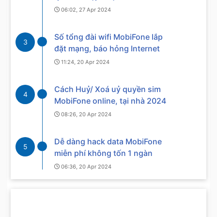
06:02, 27 Apr 2024
Số tổng đài wifi MobiFone lắp
3
đặt mạng, báo hỏng Internet
11:24, 20 Apr 2024
Cách Huỷ/ Xoá uỷ quyền sim
4
MobiFone online, tại nhà 2024
08:26, 20 Apr 2024
Dễ dàng hack data MobiFone
5
miễn phí không tốn 1 ngàn
06:36, 20 Apr 2024