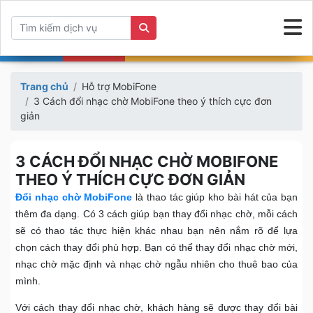
Trang chủ
Hỗ trợ MobiFone
3 Cách đổi nhạc chờ MobiFone theo ý thích cực đơn
giản
3 CÁCH ĐỔI NHẠC CHỜ MOBIFONE
THEO Ý THÍCH CỰC ĐƠN GIẢN
Đổi nhạc chờ MobiFone
là thao tác giúp kho bài hát của bạn
thêm đa dạng. Có 3 cách giúp bạn thay đổi nhạc chờ, mỗi cách
sẽ có thao tác thực hiện khác nhau bạn nên nắm rõ để lựa
chọn cách thay đổi phù hợp. Bạn có thể thay đổi nhạc chờ mới,
nhạc chờ mặc định và nhạc chờ ngẫu nhiên cho thuê bao của
mình.
Với cách thay đổi nhạc chờ, khách hàng sẽ được thay đổi bài