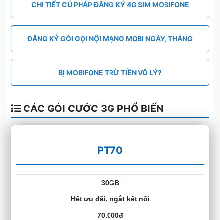
CHI TIẾT CÚ PHÁP ĐĂNG KÝ 4G SIM MOBIFONE
ĐĂNG KÝ GÓI GỌI NỘI MẠNG MOBI NGÀY, THÁNG
BỊ MOBIFONE TRỪ TIỀN VÔ LÝ?
CÁC GÓI CƯỚC 3G PHỔ BIẾN
PT70
30GB
Hết ưu đãi, ngắt kết nối
70.000đ