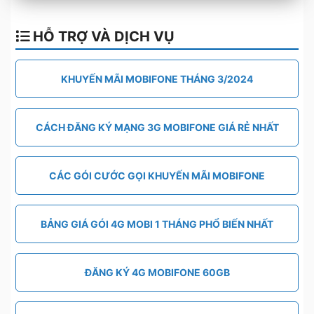
HỖ TRỢ VÀ DỊCH VỤ
KHUYẾN MÃI MOBIFONE THÁNG 3/2024
CÁCH ĐĂNG KÝ MẠNG 3G MOBIFONE GIÁ RẺ NHẤT
CÁC GÓI CƯỚC GỌI KHUYẾN MÃI MOBIFONE
BẢNG GIÁ GÓI 4G MOBI 1 THÁNG PHỔ BIẾN NHẤT
ĐĂNG KÝ 4G MOBIFONE 60GB