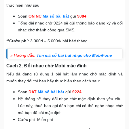
thực hiện như sau:
Soạn
ON NC
Mã số bài hát
gửi
9084
Tổng đài nhạc chờ 9224 sẽ gửi thông báo đăng ký và đổi
nhạc chờ thành công qua SMS.
**Cước phí:
3.000đ – 5.000đ/ bài hát/ tháng
» Hướng dẫn:
Tìm mã số bài hát nhạc chờ MobiFone
Cách 2: Đổi nhạc chờ Mobi mặc định
Nếu đã đang sử dụng 1 bài hát làm nhạc chờ mặc định và
muốn thay đổi thì bạn hãy thực hiện theo cách sau:
Soạn
DAT
Mã số bài hát
gửi
9224
Hệ thống sẽ thay đổi nhạc chờ mặc định theo yêu cầu.
Lúc này, thuê bao gọi đến bạn chỉ có thể nghe nhạc chờ
mà bạn đã cài mặc định.
Cước phí: Miễn phí