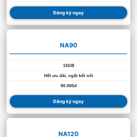
Đăng ký ngay
NA90
15GB
Hết ưu đãi, ngắt kết nối
90.000đ
Đăng ký ngay
NA120