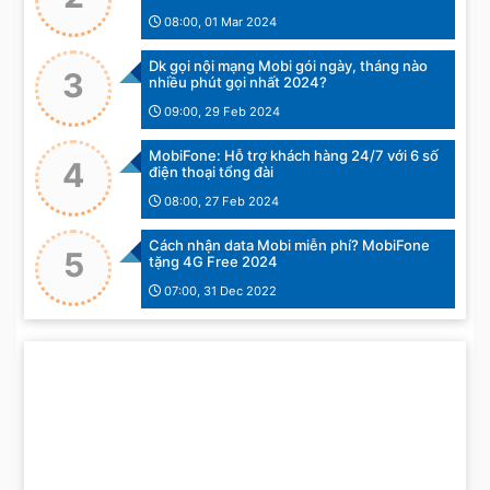
08:00, 01 Mar 2024
Dk gọi nội mạng Mobi gói ngày, tháng nào
3
nhiều phút gọi nhất 2024?
09:00, 29 Feb 2024
MobiFone: Hỗ trợ khách hàng 24/7 với 6 số
4
điện thoại tổng đài
08:00, 27 Feb 2024
Cách nhận data Mobi miễn phí? MobiFone
5
tặng 4G Free 2024
07:00, 31 Dec 2022