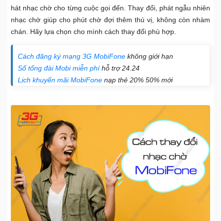
hát nhạc chờ cho từng cuộc gọi đến. Thay đổi, phát ngẫu nhiên
nhạc chờ giúp cho phút chờ đợi thêm thú vị, không còn nhàm
chán. Hãy lựa chọn cho mình cách thay đổi phù hợp.
Cách đăng ký mạng 3G MobiFone
không giới hạn
Số tổng đài Mobi miễn phí
hỗ trợ 24.24
Lịch khuyến mãi MobiFone
nạp thẻ 20% 50% mới