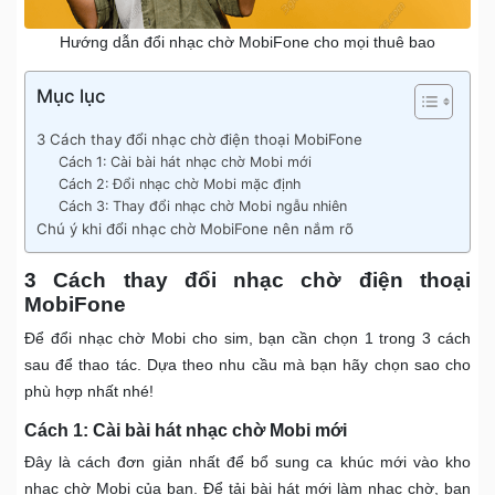
Hướng dẫn đổi nhạc chờ MobiFone cho mọi thuê bao
Mục lục
3 Cách thay đổi nhạc chờ điện thoại MobiFone
Cách 1: Cài bài hát nhạc chờ Mobi mới
Cách 2: Đổi nhạc chờ Mobi mặc định
Cách 3: Thay đổi nhạc chờ Mobi ngẫu nhiên
Chú ý khi đổi nhạc chờ MobiFone nên nắm rõ
3 Cách thay đổi nhạc chờ điện thoại
MobiFone
Để đổi nhạc chờ Mobi cho sim, bạn cần chọn 1 trong 3 cách
sau để thao tác. Dựa theo nhu cầu mà bạn hãy chọn sao cho
phù hợp nhất nhé!
Cách 1: Cài bài hát nhạc chờ Mobi mới
Đây là cách đơn giản nhất để bổ sung ca khúc mới vào kho
nhạc chờ Mobi của bạn. Để tải bài hát mới làm nhạc chờ, bạn