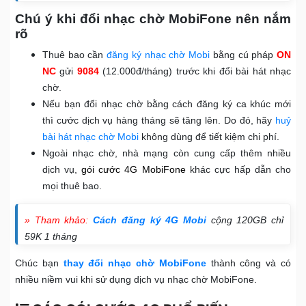
Chú ý khi đổi nhạc chờ MobiFone nên nắm
rõ
Thuê bao cần
đăng ký nhạc chờ Mobi
bằng cú pháp
ON
NC
gửi
9084
(12.000đ/tháng) trước khi đổi bài hát nhạc
chờ.
Nếu bạn đổi nhạc chờ bằng cách đăng ký ca khúc mới
thì cước dịch vụ hàng tháng sẽ tăng lên. Do đó, hãy
huỷ
bài hát nhạc chờ Mobi
không dùng để tiết kiệm chi phí.
Ngoài nhạc chờ, nhà mạng còn cung cấp thêm nhiều
dịch vụ,
gói cước 4G MobiFone
khác cực hấp dẫn cho
mọi thuê bao.
» Tham khảo:
Cách đăng ký 4G Mobi
cộng 120GB chỉ
59K 1 tháng
Chúc bạn
thay đổi nhạc chờ MobiFone
thành công và có
nhiều niềm vui khi sử dụng dịch vụ nhạc chờ MobiFone.