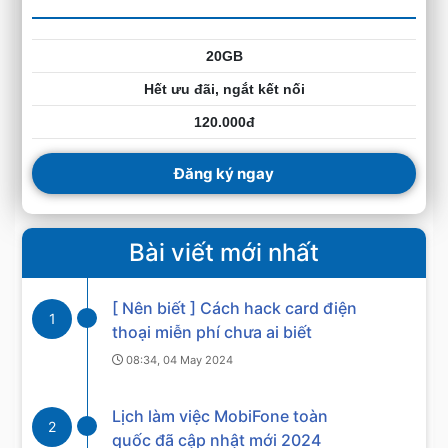
20GB
Hết ưu đãi, ngắt kết nối
120.000đ
Đăng ký ngay
Bài viết mới nhất
[ Nên biết ] Cách hack card điện
1
thoại miễn phí chưa ai biết
08:34, 04 May 2024
Lịch làm việc MobiFone toàn
2
quốc đã cập nhật mới 2024