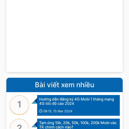
Bài viết xem nhiều
Hướng dẫn đăng ký 4G Mobi 1 tháng mạng
1
4G tốc độ cao 2024
08:15, 15 Mar 2024
Tạm ứng 10k, 20k, 50k, 100k, 200k Mobi vào
2
TK chính cách nào?