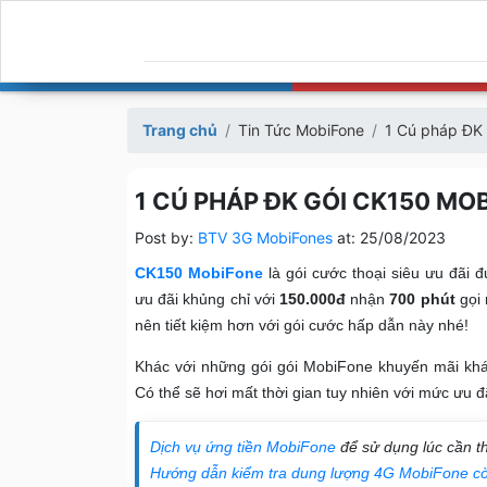
Trang chủ
Tin Tức MobiFone
1 Cú pháp ĐK 
1 CÚ PHÁP ĐK GÓI CK150 MO
Post by:
BTV 3G MobiFones
at:
25/08/2023
CK150 MobiFone
là gói cước thoại siêu ưu đãi 
ưu đãi khủng chỉ với
150.000đ
nhận
700 phút
gọi 
nên tiết kiệm hơn với gói cước hấp dẫn này nhé!
Khác với những gói gói MobiFone khuyến mãi khá
Có thể sẽ hơi mất thời gian tuy nhiên với mức ưu 
Dịch vụ ứng tiền MobiFone
để sử dụng lúc cần th
Hướng dẫn kiểm tra dung lượng 4G MobiFone cò