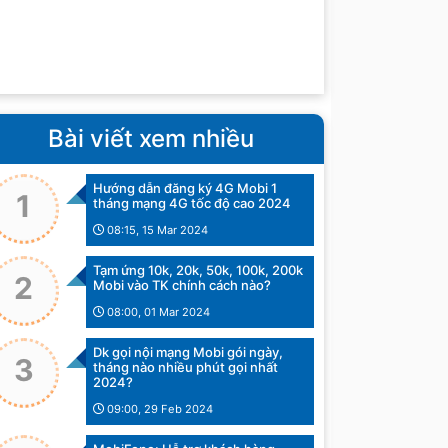
Bài viết xem nhiều
Hướng dẫn đăng ký 4G Mobi 1
1
tháng mạng 4G tốc độ cao 2024
08:15, 15 Mar 2024
Tạm ứng 10k, 20k, 50k, 100k, 200k
2
Mobi vào TK chính cách nào?
08:00, 01 Mar 2024
Dk gọi nội mạng Mobi gói ngày,
3
tháng nào nhiều phút gọi nhất
2024?
09:00, 29 Feb 2024