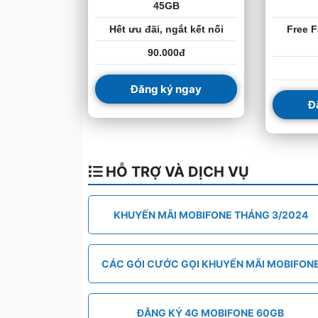
45GB
Hết ưu đãi, ngắt kết nối
Free F
90.000đ
Đăng ký ngay
Đ
HỖ TRỢ VÀ DỊCH VỤ
KHUYẾN MÃI MOBIFONE THÁNG 3/2024
CÁC GÓI CƯỚC GỌI KHUYẾN MÃI MOBIFON
ĐĂNG KÝ 4G MOBIFONE 60GB