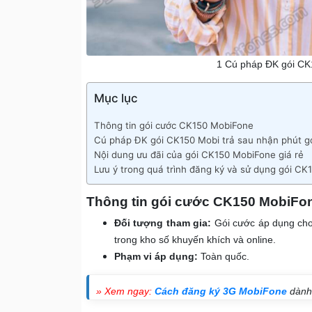
1 Cú pháp ĐK gói CK
Mục lục
Thông tin gói cước CK150 MobiFone
Cú pháp ĐK gói CK150 Mobi trả sau nhận phút gọ
Nội dung ưu đãi của gói CK150 MobiFone giá rẻ
Lưu ý trong quá trình đăng ký và sử dụng gói C
Thông tin gói cước CK150 MobiFo
Đối tượng tham gia:
Gói cước áp dụng ch
trong kho số khuyến khích và online.
Phạm vi áp dụng:
Toàn quốc.
» Xem ngay:
Cách đăng ký 3G MobiFone
dành 