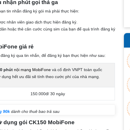
 nhận phút gọi thả ga
ạn tin nhắn đăng ký gói mà phải thực hiện:
ợc nhân viên giao dịch thực hiện đăng ký.
dân hoặc thẻ căn cước cùng sim của bạn để quá trình đăng ký
iFone giá rẻ
p đăng ký qua tin nhắn, để đăng ký bạn thực hiện như sau:
0 phút
nội mạng MobiFone
và cố định VNPT toàn quốc
 dụng hết ưu đãi sẽ tính theo cước phí của nhà mạng.
150.000đ/ 30 ngày
g 90k
dành cho thuê bao trả sau
ử dụng gói
CK150 MobiFone