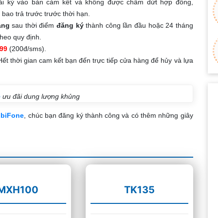
ải ký vào bản cảm kết và không được chấm dứt hợp đồng,
bao trả trước trước thời hạn.
áng
sau thời điểm
đăng ký
thành công lần đầu hoặc 24 tháng
heo quy định.
99
(200đ/sms).
 thời gian cam kết bạn đến trực tiếp cửa hàng để hủy và lựa
e
ưu đãi dung lượng khủng
obiFone
, chúc bạn đăng ký thành công và có thêm những giây
MXH100
TK135