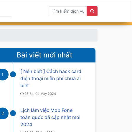
Bài viết mới nhất
[ Nên biết ] Cách hack card
1
điện thoại miễn phí chưa ai
biết
08:34, 04 May 2024
Lịch làm việc MobiFone
2
toàn quốc đã cập nhật mới
2024