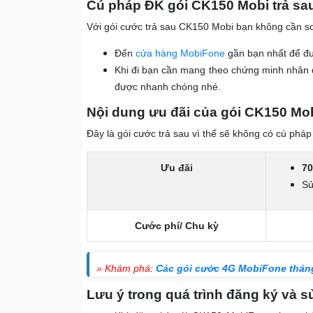
Cú pháp ĐK gói CK150 Mobi trả sau
Với gói cước trả sau CK150 Mobi bạn không cần so
Đến
cửa hàng MobiFone
gần bạn nhất để đư
Khi đi bạn cần mang theo chứng minh nhân 
được nhanh chóng nhé.
Nội dung ưu đãi của gói CK150 Mob
Đây là gói cước trả sau vì thế sẽ không có cú phá
Ưu đãi
70
Sử
Cước phí/ Chu kỳ
» Khám phá:
Các gói cước 4G MobiFone thán
Lưu ý trong quá trình đăng ký và s