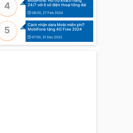
MobiFone: Hỗ trợ khách hàng
4
24/7 với 6 số điện thoại tổng đài
08:00, 27 Feb 2024
Cách nhận data Mobi miễn phí?
5
MobiFone tặng 4G Free 2024
07:00, 31 Dec 2022