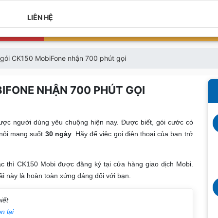
LIÊN HỆ
gói CK150 MobiFone nhận 700 phút gọi
BIFONE NHẬN 700 PHÚT GỌI
được người dùng yêu chuộng hiện nay. Được biết, gói cước có
nội mạng suốt
30 ngày
. Hãy để việc gọi điện thoại của bạn trở
c thì CK150 Mobi được đăng ký tại cửa hàng giao dịch Mobi.
đãi này là hoàn toàn xứng đáng đối với bạn.
iết
n lại