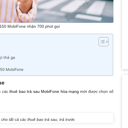
150 MobiFone nhận 700 phút gọi
i thả ga
K150 MobiFone
ne
o các
thuê bao trả sau MobiFone hòa mạng
mới được chọn số
cho tất cả các thuê bao trả sau, trả trước