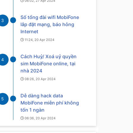
06:02, 27 Apr 2024
Số tổng đài wifi MobiFone
3
lắp đặt mạng, báo hỏng
Internet
11:24, 20 Apr 2024
Cách Huỷ/ Xoá uỷ quyền
4
sim MobiFone online, tại
nhà 2024
08:26, 20 Apr 2024
Dễ dàng hack data
5
MobiFone miễn phí không
tốn 1 ngàn
06:36, 20 Apr 2024