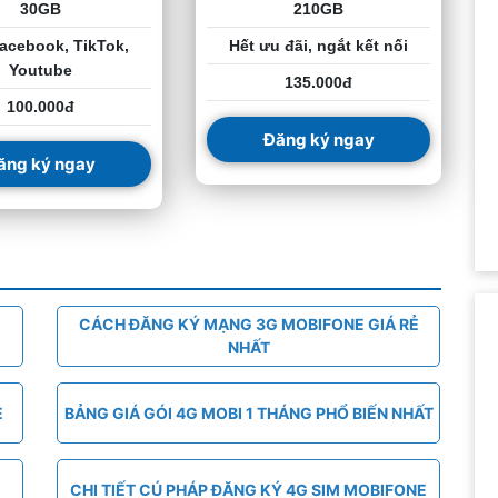
30GB
210GB
acebook, TikTok,
Hết ưu đãi, ngắt kết nối
Youtube
135.000đ
100.000đ
Đăng ký ngay
ăng ký ngay
CÁCH ĐĂNG KÝ MẠNG 3G MOBIFONE GIÁ RẺ
NHẤT
E
BẢNG GIÁ GÓI 4G MOBI 1 THÁNG PHỔ BIẾN NHẤT
CHI TIẾT CÚ PHÁP ĐĂNG KÝ 4G SIM MOBIFONE