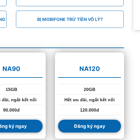
ÁNG
BỊ MOBIFONE TRỪ TIỀN VÔ LÝ?
NA90
NA120
15GB
20GB
 đãi, ngắt kết nối
Hết ưu đãi, ngắt kết nối
90.000đ
120.000đ
ăng ký ngay
Đăng ký ngay