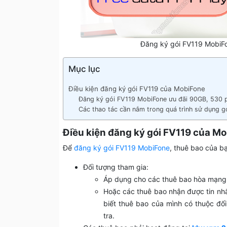
Đăng ký gói FV119 MobiF
Mục lục
Điều kiện đăng ký gói FV119 của MobiFone
Đăng ký gói FV119 MobiFone ưu đãi 90GB, 530 p
Các thao tác cần nắm trong quá trình sử dụng 
Điều kiện đăng ký gói FV119 của M
Để
đăng ký gói FV119 MobiFone
, thuê bao của b
Đối tượng tham gia:
Áp dụng cho các thuê bao hòa mạng
Hoặc các thuê bao nhận được tin nh
biết thuê bao của mình có thuộc đố
tra.