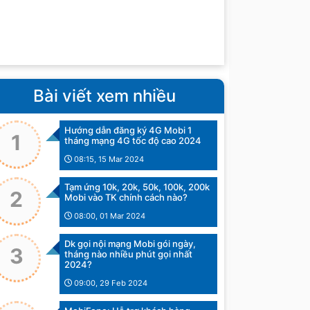
Bài viết xem nhiều
Hướng dẫn đăng ký 4G Mobi 1
1
tháng mạng 4G tốc độ cao 2024
08:15, 15 Mar 2024
Tạm ứng 10k, 20k, 50k, 100k, 200k
2
Mobi vào TK chính cách nào?
08:00, 01 Mar 2024
Dk gọi nội mạng Mobi gói ngày,
3
tháng nào nhiều phút gọi nhất
2024?
09:00, 29 Feb 2024