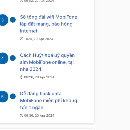
06:02, 27 Apr 2024
Số tổng đài wifi MobiFone
3
lắp đặt mạng, báo hỏng
Internet
11:24, 20 Apr 2024
Cách Huỷ/ Xoá uỷ quyền
4
sim MobiFone online, tại
nhà 2024
08:26, 20 Apr 2024
Dễ dàng hack data
5
MobiFone miễn phí không
tốn 1 ngàn
06:36, 20 Apr 2024