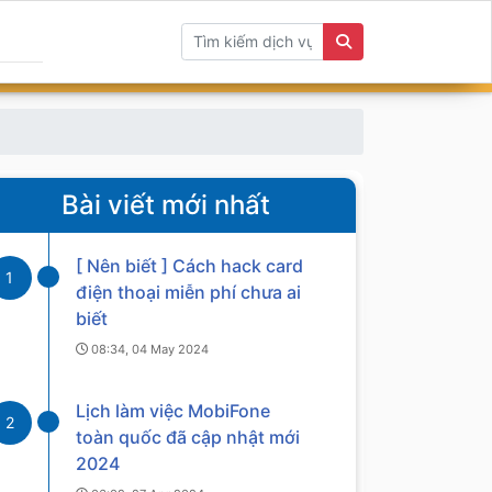
Bài viết mới nhất
[ Nên biết ] Cách hack card
1
điện thoại miễn phí chưa ai
biết
08:34, 04 May 2024
Lịch làm việc MobiFone
2
toàn quốc đã cập nhật mới
2024