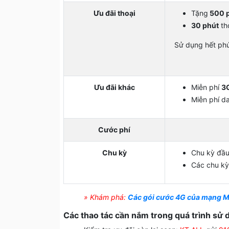
Ưu đãi thoại
Tặng
500 
30 phút
tho
Sử dụng hết phút
Ưu đãi khác
Miễn phí
3
Miễn phí d
Cước phí
Chu kỳ
Chu kỳ đầu
Các chu kỳ
» Khám phá:
Các gói cước 4G của mạng 
Các thao tác cần nắm trong quá trình sử