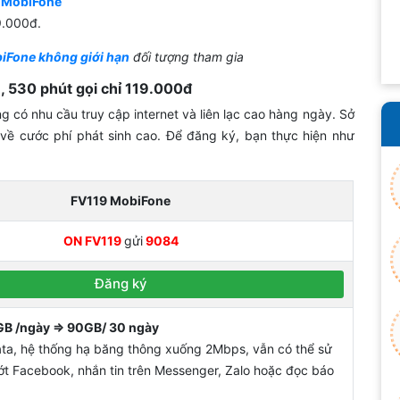
 MobiFone
9.000đ.
iFone không giới hạn
đối tượng tham gia
 530 phút gọi chỉ 119.000đ
có nhu cầu truy cập internet và liên lạc cao hàng ngày. Sở
về cước phí phát sinh cao. Để đăng ký, bạn thực hiện như
FV119 MobiFone
ON FV119
gửi
9084
Đăng ký
B /ngày => 90GB/ 30 ngày
ta, hệ thống hạ băng thông xuống 2Mbps, vẫn có thể sử
ớt Facebook, nhắn tin trên Messenger, Zalo hoặc đọc báo