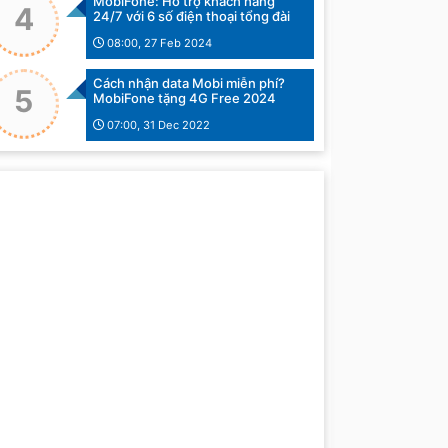
MobiFone: Hỗ trợ khách hàng
4
24/7 với 6 số điện thoại tổng đài
08:00, 27 Feb 2024
Cách nhận data Mobi miễn phí?
5
MobiFone tặng 4G Free 2024
07:00, 31 Dec 2022