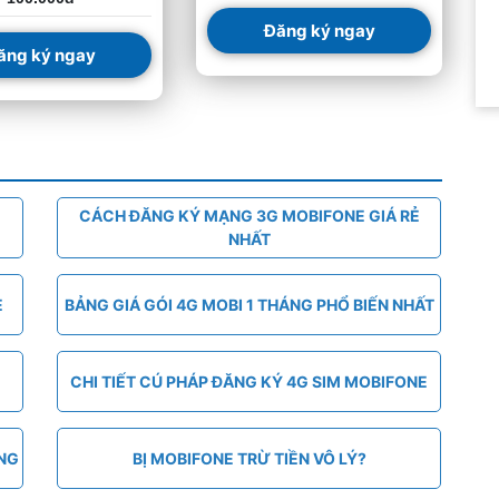
Đăng ký ngay
ăng ký ngay
CÁCH ĐĂNG KÝ MẠNG 3G MOBIFONE GIÁ RẺ
NHẤT
E
BẢNG GIÁ GÓI 4G MOBI 1 THÁNG PHỔ BIẾN NHẤT
CHI TIẾT CÚ PHÁP ĐĂNG KÝ 4G SIM MOBIFONE
ÁNG
BỊ MOBIFONE TRỪ TIỀN VÔ LÝ?