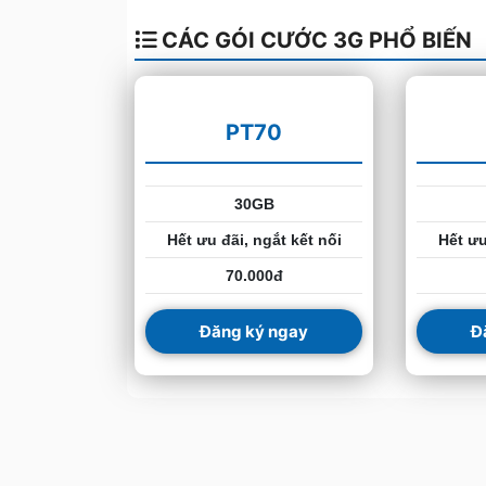
CÁC GÓI CƯỚC 3G PHỔ BIẾN
PT70
30GB
Hết ưu đãi, ngắt kết nối
Hết ưu
70.000đ
Đăng ký ngay
Đ