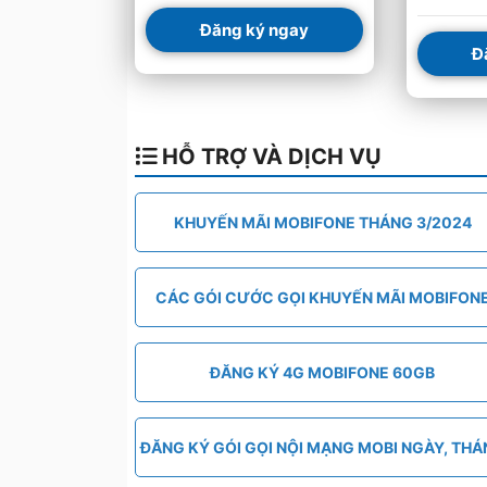
Đăng ký ngay
Đ
HỖ TRỢ VÀ DỊCH VỤ
KHUYẾN MÃI MOBIFONE THÁNG 3/2024
CÁC GÓI CƯỚC GỌI KHUYẾN MÃI MOBIFON
ĐĂNG KÝ 4G MOBIFONE 60GB
ĐĂNG KÝ GÓI GỌI NỘI MẠNG MOBI NGÀY, TH