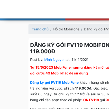
Trang chủ
Hỗ trợ MobiFone
Đăng ký gói FV
ĐĂNG KÝ GÓI FV119 MOBIFON
119.000Đ
Post by:
Minh Nguyen
at:
11/11/2021
Từ 15/6/2023 MobiFone ngừng đăng ký mới gó
gói cước 4G Mobi khác để sử dụng
Đăng ký gói FV119 MobiFone
khách hàng sẽ n
trải nghiệm với cước phí chỉ
119.000đ
. Đặc biệt
suốt 60 ngày, từ chu kỳ thứ 2 trở về sau là 30 
hàng chỉ cần soạn theo cú pháp:
ON FV119
gửi
9