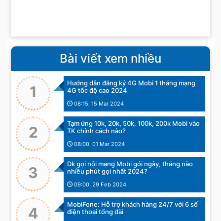
Bài viết xem nhiều
Hướng dẫn đăng ký 4G Mobi 1 tháng mạng
1
4G tốc độ cao 2024
08:15, 15 Mar 2024
Tạm ứng 10k, 20k, 50k, 100k, 200k Mobi vào
2
TK chính cách nào?
08:00, 01 Mar 2024
Dk gọi nội mạng Mobi gói ngày, tháng nào
3
nhiều phút gọi nhất 2024?
09:00, 29 Feb 2024
MobiFone: Hỗ trợ khách hàng 24/7 với 6 số
4
điện thoại tổng đài