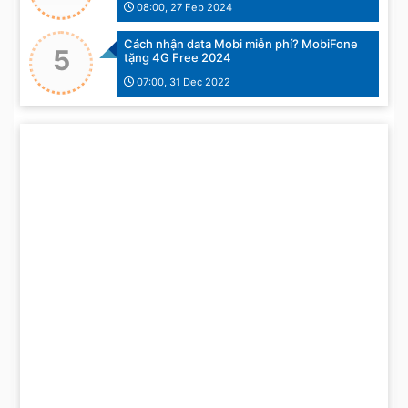
08:00, 27 Feb 2024
Cách nhận data Mobi miễn phí? MobiFone
5
tặng 4G Free 2024
07:00, 31 Dec 2022