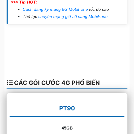
>>> Tin HOT:
Cách đăng ký mạng 5G MobiFone
tốc độ cao
Thủ tục
chuyển mạng giữ số sang MobiFone
CÁC GÓI CƯỚC 4G PHỔ BIẾN
PT90
45GB