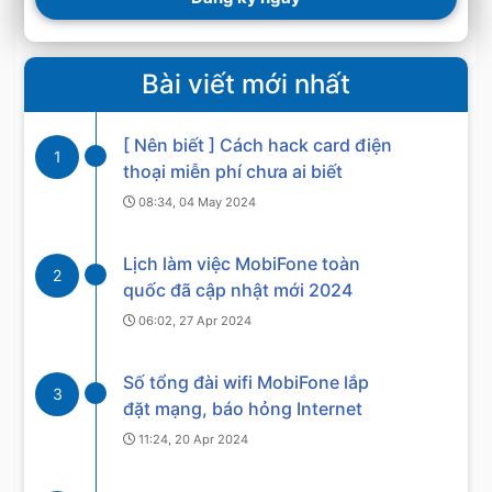
Bài viết mới nhất
[ Nên biết ] Cách hack card điện
1
thoại miễn phí chưa ai biết
08:34, 04 May 2024
Lịch làm việc MobiFone toàn
2
quốc đã cập nhật mới 2024
06:02, 27 Apr 2024
Số tổng đài wifi MobiFone lắp
3
đặt mạng, báo hỏng Internet
11:24, 20 Apr 2024