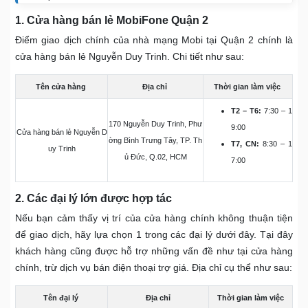
1. Cửa hàng bán lẻ MobiFone Quận 2
Điểm giao dịch chính của nhà mạng Mobi tại Quận 2 chính là
cửa hàng bán lẻ Nguyễn Duy Trinh. Chi tiết như sau:
Tên cửa hàng
Địa chỉ
Thời gian làm việc
T2 – T6:
7:30 – 1
170 Nguyễn Duy Trinh, Phư
9:00
Cửa hàng bán lẻ Nguyễn D
ờng Bình Trưng Tây, TP. Th
T7, CN:
8:30 – 1
uy Trinh
ủ Đức, Q.02, HCM
7:00
2. Các đại lý lớn được hợp tác
Nếu bạn cảm thấy vị trí của cửa hàng chính không thuận tiện
để giao dịch, hãy lựa chọn 1 trong các đại lý dưới đây. Tại đây
khách hàng cũng được hỗ trợ những vấn đề như tại cửa hàng
chính, trừ dịch vụ bán điện thoại trợ giá. Địa chỉ cụ thể như sau:
Tên đại lý
Địa chỉ
Thời gian làm việc