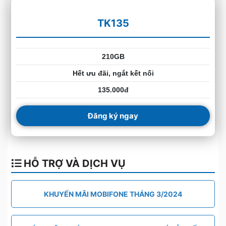
TK135
210GB
Hết ưu đãi, ngắt kết nối
135.000đ
Đăng ký ngay
HỖ TRỢ VÀ DỊCH VỤ
KHUYẾN MÃI MOBIFONE THÁNG 3/2024