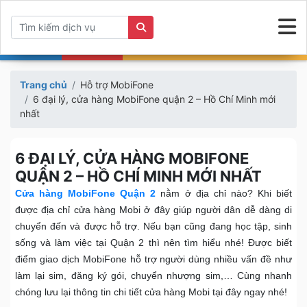
Trang chủ
Hỗ trợ MobiFone
6 đại lý, cửa hàng MobiFone quận 2 – Hồ Chí Minh mới
nhất
6 ĐẠI LÝ, CỬA HÀNG MOBIFONE
QUẬN 2 – HỒ CHÍ MINH MỚI NHẤT
Cửa hàng MobiFone Quận 2
nằm ở địa chỉ nào? Khi biết
được địa chỉ cửa hàng Mobi ở đây giúp người dân dễ dàng di
chuyển đến và được hỗ trợ. Nếu bạn cũng đang học tập, sinh
sống và làm việc tại Quận 2 thì nên tìm hiểu nhé! Được biết
điểm giao dịch MobiFone hỗ trợ người dùng nhiều vấn đề như
làm lại sim, đăng ký gói, chuyển nhượng sim,… Cùng nhanh
chóng lưu lại thông tin chi tiết cửa hàng Mobi tại đây ngay nhé!