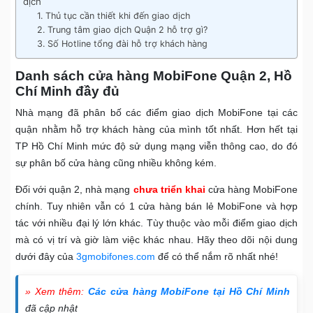
dịch
1. Thủ tục cần thiết khi đến giao dịch
2. Trung tâm giao dịch Quận 2 hỗ trợ gì?
3. Số Hotline tổng đài hỗ trợ khách hàng
Danh sách cửa hàng MobiFone Quận 2, Hồ
Chí Minh đầy đủ
Nhà mạng đã phân bố các điểm giao dịch MobiFone tại các
quận nhằm hỗ trợ khách hàng của mình tốt nhất. Hơn hết tại
TP Hồ Chí Minh mức độ sử dụng mạng viễn thông cao, do đó
sự phân bố cửa hàng cũng nhiều không kém.
Đối với quận 2, nhà mạng
chưa triển khai
cửa hàng MobiFone
chính. Tuy nhiên vẫn có 1 cửa hàng bán lẻ MobiFone và hợp
tác với nhiều đại lý lớn khác. Tùy thuộc vào mỗi điểm giao dịch
mà có vị trí và giờ làm việc khác nhau. Hãy theo dõi nội dung
dưới đây của
3gmobifones.com
để có thể nắm rõ nhất nhé!
» Xem thêm:
Các cửa hàng MobiFone tại Hồ Chí Minh
đã cập nhật