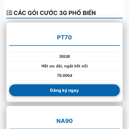
CÁC GÓI CƯỚC 3G PHỔ BIẾN
PT70
30GB
Hết ưu đãi, ngắt kết nối
70.000đ
Đăng ký ngay
NA90