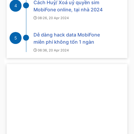
Cách Huỷ/ Xoá uỷ quyền sim
4
MobiFone online, tại nhà 2024
08:26, 20 Apr 2024
Dễ dàng hack data MobiFone
5
miễn phí không tốn 1 ngàn
06:36, 20 Apr 2024