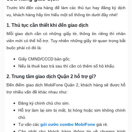
Trước khi đến cửa hàng để làm các thủ tục hay đăng ký dịch
vụ, khách hàng hãy tìm hiểu một số thông tin dưới đây nhé!
1. Thủ tục cần thiết khi đến giao dịch
Mỗi giao dịch cần có những giấy tờ, thông tin riêng thì nhân
viên mới có thể hỗ trợ. Tuy nhiên những giấy tờ quan trọng bắt
buộc phải có đó là:
Giấy CMND/CCCD bản gốc.
Nếu là thuê bao trả sau thì cần có thêm sổ hộ khẩu.
2. Trung tâm giao dịch Quận 2 hỗ trợ gì?
Đến điểm giao dịch MobiFone Quận 2, khách hàng sẽ được hỗ
trợ nhiều vấn đề khác nhau như:
Đăng ký chính chủ cho sim.
Hỗ trợ làm lại sim bị mất, bị hỏng hoặc sim không chính
chủ.
Tư vấn các
gói cước combo MobiFone
giá rẻ.
Cập nhật cho khách hàng thông tin về chương trình