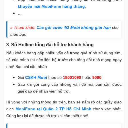
khuyến mãi MobiFone hàng tháng
.
…
» Tham khảo:
Các gói cước 4G Mobi không giới hạn
cho
thuê bao
3. Số Hotline tổng đài hỗ trợ khách hàng
Nếu khách hàng gặp nhiều vấn đề trong quá trình sử dụng sim,
số của mình thì nên liên hệ trước cho tổng đài nhà mạng ngay
nhé! Bạn chỉ cần nhấn:
Gọi
CSKH Mobi
theo số
18001090
hoặc
9090
Sau khi gọi cung cấp những vấn đề mà bạn cần được
giải đáp để nhân viên hỗ trợ.
Hi vọng với những thông tin trên, bạn sẽ nắm rõ các quầy giao
dịch
MobiFone tại Quận 2 TP Hồ Chí Minh
chính xác nhất.
Cùng lưu lại để được hỗ trợ khi cần thiết nhé!