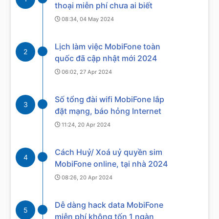
thoại miễn phí chưa ai biết
08:34, 04 May 2024
Lịch làm việc MobiFone toàn
2
quốc đã cập nhật mới 2024
06:02, 27 Apr 2024
Số tổng đài wifi MobiFone lắp
3
đặt mạng, báo hỏng Internet
11:24, 20 Apr 2024
Cách Huỷ/ Xoá uỷ quyền sim
4
MobiFone online, tại nhà 2024
08:26, 20 Apr 2024
Dễ dàng hack data MobiFone
5
miễn phí không tốn 1 ngàn