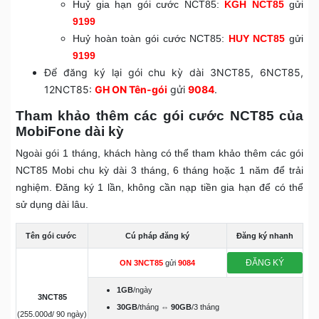
Huỷ gia hạn gói cước NCT85:
KGH NCT85
gửi
9199
Huỷ hoàn toàn gói cước NCT85:
HUY NCT85
gửi
9199
Để đăng ký lại gói chu kỳ dài 3NCT85, 6NCT85,
12NCT85:
GH ON Tên-gói
gửi
9084
.
Tham khảo thêm các gói cước NCT85 của
MobiFone dài kỳ
Ngoài gói 1 tháng, khách hàng có thể tham khảo thêm các gói
NCT85 Mobi chu kỳ dài 3 tháng, 6 tháng hoặc 1 năm để trải
nghiệm. Đăng ký 1 lần, không cần nạp tiền gia hạn để có thể
sử dụng dài lâu.
Tên gói cước
Cú pháp đăng ký
Đăng ký nhanh
ĐĂNG KÝ
ON 3NCT85
gửi
9084
1GB
/ngày
3NCT85
30GB
/tháng ⇔
90GB
/3 tháng
(255.000đ/ 90 ngày)