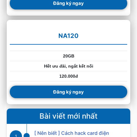
Đăng ký ngay
NA120
20GB
Hết ưu đãi, ngắt kết nối
120.000đ
Đăng ký ngay
Bài viết mới nhất
[ Nên biết ] Cách hack card điện
1