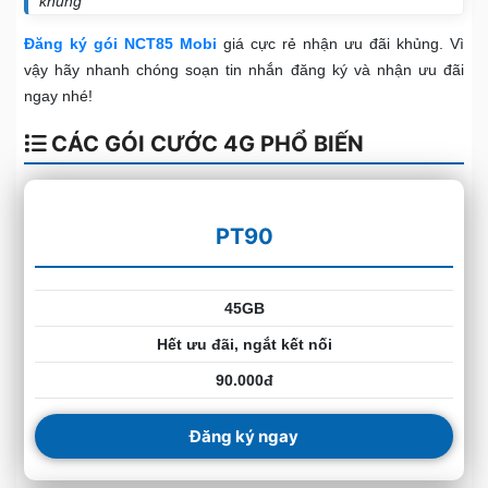
khủng
Đăng ký gói NCT85 Mobi
giá cực rẻ nhận ưu đãi khủng. Vì
vậy hãy nhanh chóng soạn tin nhắn đăng ký và nhận ưu đãi
ngay nhé!
CÁC GÓI CƯỚC 4G PHỔ BIẾN
PT90
45GB
Hết ưu đãi, ngắt kết nối
90.000đ
Đăng ký ngay