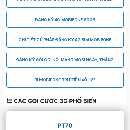
ĐĂNG KÝ 4G MOBIFONE 60GB
CHI TIẾT CÚ PHÁP ĐĂNG KÝ 4G SIM MOBIFONE
ĐĂNG KÝ GÓI GỌI NỘI MẠNG MOBI NGÀY, THÁNG
BỊ MOBIFONE TRỪ TIỀN VÔ LÝ?
CÁC GÓI CƯỚC 3G PHỔ BIẾN
PT70