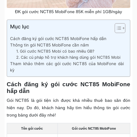
ĐK gói cước NCT85 MobiFone 85K miễn phí 1GB/ngày
Mục lục
Cách đăng ký gói cước NCT85 MobiFone hấp dẫn
Thông tin gói NCT85 MobiFone cần nắm
1. Gói cước NCT85 Mobi có bao nhiêu GB?
2. Các cú pháp hỗ trợ khách hàng dùng gói NCT85 Mobi
Tham khảo thêm các gói cước NCT85 của MobiFone dài
kỳ
Cách đăng ký gói cước NCT85 MobiFone
hấp dẫn
Gói NCT85 là gói tiện ích được khá nhiều thuê bao săn đón
hiện nay. Do đó, khách hàng hãy tìm hiểu thông tin gói cước
trong bảng dưới đây nhé!
Tên gói cước
Gói cước NCT85 MobiFone