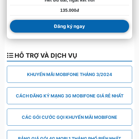
135.000đ
Đăng ký ngay
HỖ TRỢ VÀ DỊCH VỤ
KHUYẾN MÃI MOBIFONE THÁNG 3/2024
CÁCH ĐĂNG KÝ MẠNG 3G MOBIFONE GIÁ RẺ NHẤT
CÁC GÓI CƯỚC GỌI KHUYẾN MÃI MOBIFONE
BẢNG GIÁ GÓI 4G MOBI 1 THÁNG PHỔ BIẾN NHẤT