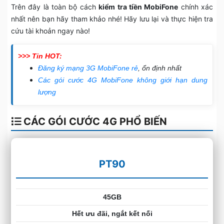
Trên đây là toàn bộ cách
kiểm tra tiền MobiFone
chính xác
nhất nên bạn hãy tham khảo nhé! Hãy lưu lại và thực hiện tra
cứu tài khoản ngay nào!
>>> Tin HOT:
Đăng ký mạng 3G MobiFone rẻ
, ổn định nhất
Các gói cước 4G MobiFone không giới hạn dung
lượng
CÁC GÓI CƯỚC 4G PHỔ BIẾN
PT90
45GB
Hết ưu đãi, ngắt kết nối