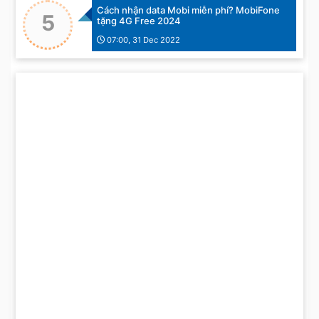
Cách nhận data Mobi miễn phí? MobiFone
5
tặng 4G Free 2024
07:00, 31 Dec 2022