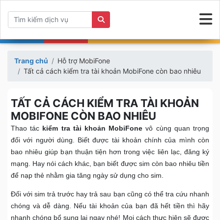
Trang chủ
Hỗ trợ MobiFone
Tất cả cách kiểm tra tài khoản MobiFone còn bao nhiêu
TẤT CẢ CÁCH KIỂM TRA TÀI KHOẢN
MOBIFONE CÒN BAO NHIÊU
Thao tác
kiểm tra tài khoản MobiFone
vô cùng quan trọng
đối với người dùng. Biết được tài khoản chính của mình còn
bao nhiêu giúp bạn thuận tiện hơn trong việc liên lạc, đăng ký
mạng. Hay nói cách khác, bạn biết được sim còn bao nhiêu tiền
để nạp thẻ nhằm gia tăng ngày sử dụng cho sim.
Đối với sim trả trước hay trả sau bạn cũng có thể tra cứu nhanh
chóng và dễ dàng. Nếu tài khoản của bạn đã hết tiền thì hãy
nhanh chóng bổ sung lại ngay nhé! Mọi cách thực hiện sẽ được