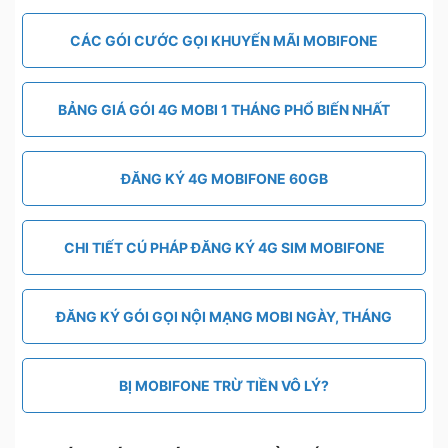
CÁC GÓI CƯỚC GỌI KHUYẾN MÃI MOBIFONE
BẢNG GIÁ GÓI 4G MOBI 1 THÁNG PHỔ BIẾN NHẤT
ĐĂNG KÝ 4G MOBIFONE 60GB
CHI TIẾT CÚ PHÁP ĐĂNG KÝ 4G SIM MOBIFONE
ĐĂNG KÝ GÓI GỌI NỘI MẠNG MOBI NGÀY, THÁNG
BỊ MOBIFONE TRỪ TIỀN VÔ LÝ?