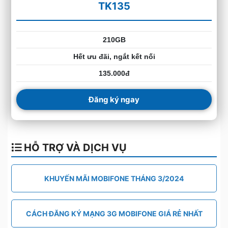
TK135
210GB
Hết ưu đãi, ngắt kết nối
135.000đ
Đăng ký ngay
HỖ TRỢ VÀ DỊCH VỤ
KHUYẾN MÃI MOBIFONE THÁNG 3/2024
CÁCH ĐĂNG KÝ MẠNG 3G MOBIFONE GIÁ RẺ NHẤT