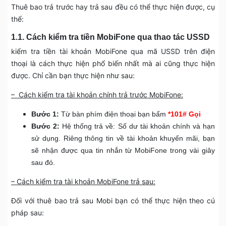
Thuê bao trả trước hay trả sau đều có thể thực hiện được, cụ
thể:
1.1. Cách kiểm tra tiền MobiFone qua thao tác USSD
kiểm tra tiền tài khoản MobiFone qua mã USSD trên điện
thoại là cách thực hiện phổ biến nhất mà ai cũng thực hiện
được. Chỉ cần bạn thực hiện như sau:
– Cách kiểm tra tài khoản chính trả trước MobiFone:
Bước 1:
Từ bàn phím điện thoại bạn bấm
*101# Gọi
Bước 2:
Hệ thống trả về: Số dư tài khoản chính và hạn
sử dụng. Riêng thông tin về tài khoản khuyến mãi, bạn
sẽ nhận được qua tin nhắn từ MobiFone trong vài giây
sau đó.
– Cách kiểm tra tài khoản MobiFone trả sau:
Đối với thuê bao trả sau Mobi bạn có thể thực hiện theo cú
pháp sau: