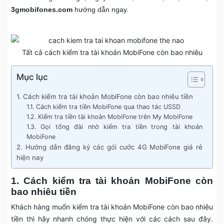
3gmobifones.com
hướng dẫn ngay.
Tất cả cách kiểm tra tài khoản MobiFone còn bao nhiêu
Mục lục
1. Cách kiểm tra tài khoản MobiFone còn bao nhiêu tiền
1.1. Cách kiểm tra tiền MobiFone qua thao tác USSD
1.2. Kiểm tra tiền tài khoản MobiFone trên My MobiFone
1.3. Gọi tổng đài nhờ kiểm tra tiền trong tài khoản
MobiFone
2. Hướng dẫn đăng ký các gói cước 4G MobiFone giá rẻ
hiện nay
1. Cách kiểm tra tài khoản MobiFone còn
bao nhiêu tiền
Khách hàng muốn kiểm tra tài khoản MobiFone còn bao nhiêu
tiền thì hãy nhanh chóng thực hiện với các cách sau đây.