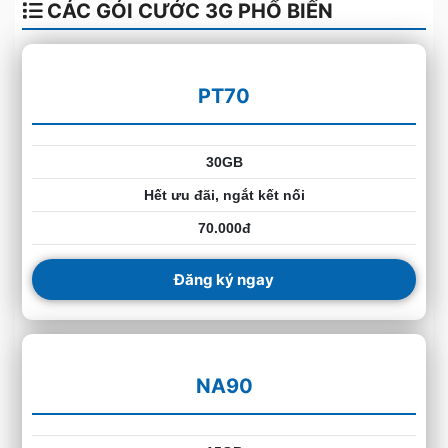
CÁC GÓI CƯỚC 3G PHỔ BIẾN
PT70
30GB
Hết ưu đãi, ngắt kết nối
70.000đ
Đăng ký ngay
NA90