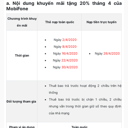
a. Nội dung khuyến mãi tặng 20% tháng 4 của
MobiFone
Chương trình khuy
Thẻ nạp toàn quốc
Nạp tiền trực tuyến
ến mãi
Ngày
2/4/2020
Ngày
8/4/2020
Ngày
16/4/2020
Ngày
26/4/2020
Thời gian
Ngày
22/4/2020
Ngày
30/4/2020
Thuê bao trả trước hoạt động 2 chiều trên hệ
thống
Thuê bao trả trước bị chặn 1 chiều, 2 chiều
Đối tượng tham gia
nhưng vẫn trong thời gian giữ số theo quy định
của nhà mạng
Phạm vi áp dụng
Toàn quốc