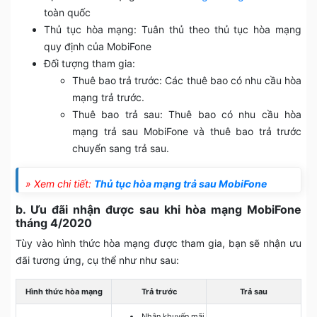
toàn quốc
Thủ tục hòa mạng: Tuân thủ theo thủ tục hòa mạng
quy định của MobiFone
Đối tượng tham gia:
Thuê bao trả trước: Các thuê bao có nhu cầu hòa
mạng trả trước.
Thuê bao trả sau: Thuê bao có nhu cầu hòa
mạng trả sau MobiFone và thuê bao trả trước
chuyển sang trả sau.
» Xem chi tiết:
Thủ tục hòa mạng trả sau MobiFone
b. Ưu đãi nhận được sau khi hòa mạng MobiFone
tháng 4/2020
Tùy vào hình thức hòa mạng được tham gia, bạn sẽ nhận ưu
đãi tương ứng, cụ thể như như sau:
Hình thức hòa mạng
Trả trước
Trả sau
Nhận khuyến mãi