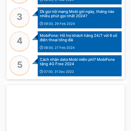
Dk gọi nội mạng Mobi gói ngày, tháng nào
3
nhiều phút gọi nhất 2024?
09:00, 29 Feb 2024
MobiFone: Hỗ trợ khách hàng 24/7 với 6 số
4
điện thoại tổng đài
08:00, 27 Feb 2024
Cách nhận data Mobi miễn phí? MobiFone
5
tặng 4G Free 2024
07:00, 31 Dec 2022