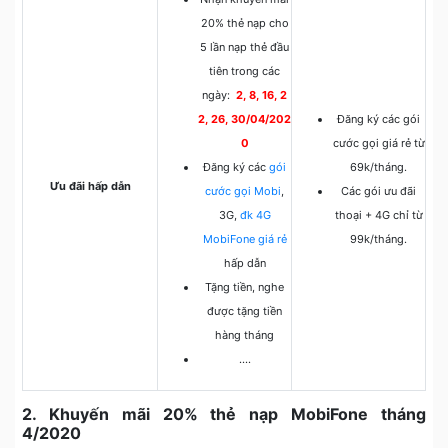
20% thẻ nạp cho
5 lần nạp thẻ đầu
tiên trong các
ngày:
2, 8, 16, 2
2, 26, 30/04/202
Đăng ký các gói
0
cước gọi giá rẻ từ
Đăng ký các
gói
69k/tháng.
Ưu đãi hấp dẫn
cước gọi Mobi
,
Các gói ưu đãi
3G,
đk 4G
thoại + 4G chỉ từ
MobiFone giá rẻ
99k/tháng.
hấp dẫn
Tặng tiền, nghe
được tặng tiền
hàng tháng
….
2. Khuyến mãi 20% thẻ nạp MobiFone tháng
4/2020