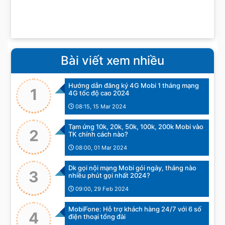
Bài viết xem nhiều
Hướng dẫn đăng ký 4G Mobi 1 tháng mạng
1
4G tốc độ cao 2024
08:15, 15 Mar 2024
Tạm ứng 10k, 20k, 50k, 100k, 200k Mobi vào
2
TK chính cách nào?
08:00, 01 Mar 2024
Dk gọi nội mạng Mobi gói ngày, tháng nào
3
nhiều phút gọi nhất 2024?
09:00, 29 Feb 2024
MobiFone: Hỗ trợ khách hàng 24/7 với 6 số
4
điện thoại tổng đài