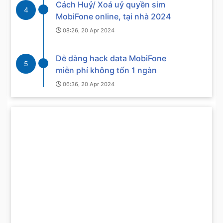
Cách Huỷ/ Xoá uỷ quyền sim
4
MobiFone online, tại nhà 2024
08:26, 20 Apr 2024
Dễ dàng hack data MobiFone
5
miễn phí không tốn 1 ngàn
06:36, 20 Apr 2024