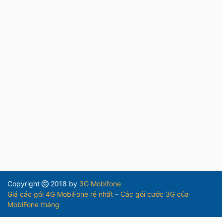
Copyright
2018 by
3G Mobifone
Giá các gói 4G MobiFone rẻ nhất
–
Các gói cước 3G của
MobiFone tháng