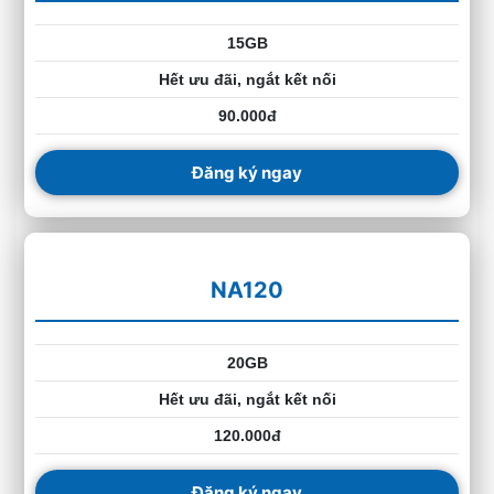
15GB
Hết ưu đãi, ngắt kết nối
90.000đ
Đăng ký ngay
NA120
20GB
Hết ưu đãi, ngắt kết nối
120.000đ
Đăng ký ngay