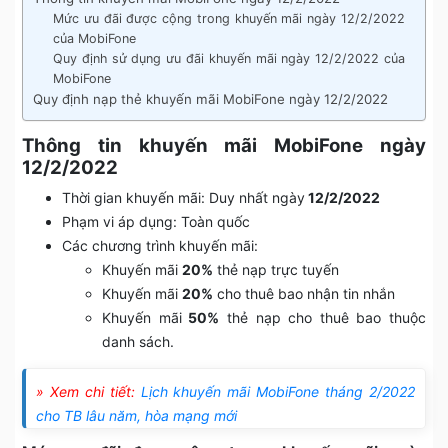
Mức ưu đãi được cộng trong khuyến mãi ngày 12/2/2022
của MobiFone
Quy định sử dụng ưu đãi khuyến mãi ngày 12/2/2022 của
MobiFone
Quy định nạp thẻ khuyến mãi MobiFone ngày 12/2/2022
Thông tin khuyến mãi MobiFone ngày
12/2/2022
Thời gian khuyến mãi: Duy nhất ngày
12/2/2022
Phạm vi áp dụng: Toàn quốc
Các chương trình khuyến mãi:
Khuyến mãi
20%
thẻ nạp trực tuyến
Khuyến mãi
20%
cho thuê bao nhận tin nhắn
Khuyến mãi
50%
thẻ nạp cho thuê bao thuộc
danh sách.
» Xem chi tiết:
Lịch khuyến mãi MobiFone tháng 2/2022
cho TB lâu năm, hòa mạng mới