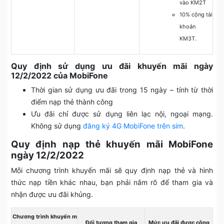
vào KM2T
10% cộng tài
khoản
KM3T.
Quy định sử dụng ưu đãi khuyến mãi ngày
12/2/2022 của MobiFone
Thời gian sử dụng ưu đãi trong 15 ngày – tính từ thời
điểm nạp thẻ thành công
Ưu đãi chỉ được sử dụng liên lạc nội, ngoại mạng.
Không sử dụng
đăng ký 4G MobiFone trên sim
.
Quy định nạp thẻ khuyến mãi MobiFone
ngày 12/2/2022
Mỗi chương trình khuyến mãi sẽ quy định nạp thẻ và hình
thức nạp tiền khác nhau, bạn phải nắm rõ để tham gia và
nhận được ưu đãi khủng.
Chương trình khuyến m
Đối tượng tham gia
Mức ưu đãi được cộng