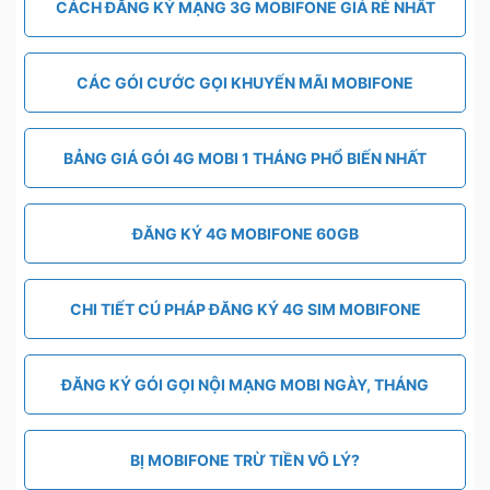
CÁCH ĐĂNG KÝ MẠNG 3G MOBIFONE GIÁ RẺ NHẤT
CÁC GÓI CƯỚC GỌI KHUYẾN MÃI MOBIFONE
BẢNG GIÁ GÓI 4G MOBI 1 THÁNG PHỔ BIẾN NHẤT
ĐĂNG KÝ 4G MOBIFONE 60GB
CHI TIẾT CÚ PHÁP ĐĂNG KÝ 4G SIM MOBIFONE
ĐĂNG KÝ GÓI GỌI NỘI MẠNG MOBI NGÀY, THÁNG
BỊ MOBIFONE TRỪ TIỀN VÔ LÝ?