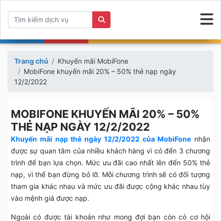
Trang chủ
Khuyến mãi MobiFone
MobiFone khuyến mãi 20% – 50% thẻ nạp ngày
12/2/2022
MOBIFONE KHUYẾN MÃI 20% – 50%
THẺ NẠP NGÀY 12/2/2022
Khuyến mãi nạp thẻ ngày 12/2/2022 của MobiFone
nhận
được sự quan tâm của nhiều khách hàng vì có đến 3 chương
trình để bạn lựa chọn. Mức ưu đãi cao nhất lên đến 50% thẻ
nạp, vì thế bạn đừng bỏ lỡ. Mỗi chương trình sẽ có đối tượng
tham gia khác nhau và mức ưu đãi được cộng khác nhau tùy
vào mệnh giá được nạp.
Ngoài có được tài khoản như mong đợi bạn còn có cơ hội