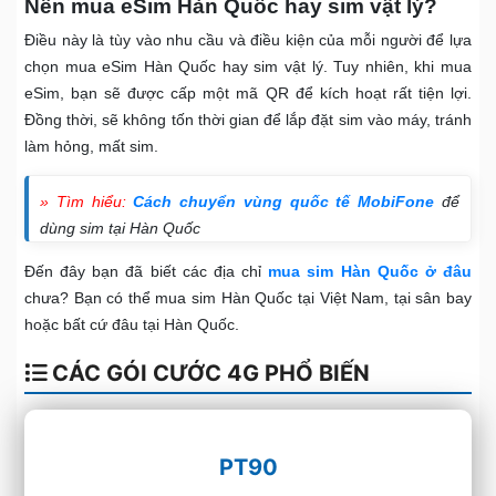
Nên mua eSim Hàn Quốc hay sim vật lý?
Điều này là tùy vào nhu cầu và điều kiện của mỗi người để lựa
chọn mua eSim Hàn Quốc hay sim vật lý. Tuy nhiên, khi mua
eSim, bạn sẽ được cấp một mã QR để kích hoạt rất tiện lợi.
Đồng thời, sẽ không tốn thời gian để lắp đặt sim vào máy, tránh
làm hỏng, mất sim.
» Tìm hiểu:
Cách chuyển vùng quốc tế MobiFone
để
dùng sim tại Hàn Quốc
Đến đây bạn đã biết các địa chỉ
mua sim Hàn Quốc ở đâu
chưa? Bạn có thể mua sim Hàn Quốc tại Việt Nam, tại sân bay
hoặc bất cứ đâu tại Hàn Quốc.
CÁC GÓI CƯỚC 4G PHỔ BIẾN
PT90