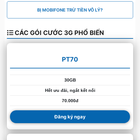
BỊ MOBIFONE TRỪ TIỀN VÔ LÝ?
CÁC GÓI CƯỚC 3G PHỔ BIẾN
PT70
30GB
Hết ưu đãi, ngắt kết nối
70.000đ
Đăng ký ngay