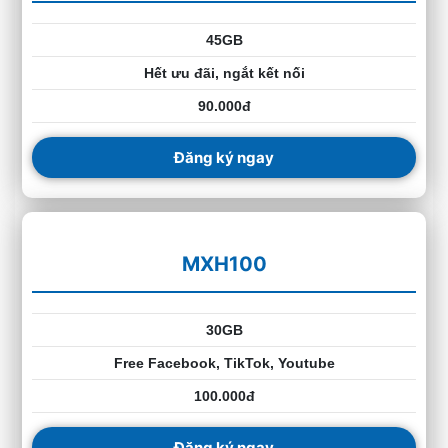
45GB
Hết ưu đãi, ngắt kết nối
90.000đ
Đăng ký ngay
MXH100
30GB
Free Facebook, TikTok, Youtube
100.000đ
Đăng ký ngay