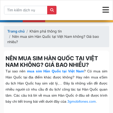
Trang chủ
Khám phá thông tin
Nên mua sim Hàn Quốc tại Việt Nam không? Giá bao
nhiêu?
NÊN MUA SIM HÀN QUỐC TẠI VIỆT
NAM KHÔNG? GIÁ BAO NHIÊU?
Tại sao nên
mua sim Hàn Quốc tại Việt Nam
? Có mua sim
Hàn Quốc tại địa điểm khác được không? Hay nên mua eSim
du lịch Hàn Quốc hay sim vật lý,… Đây là những vấn đề được
nhiều người có nhu cầu đi du lịch/ công tác tại Hàn Quốc quan
tâm. Các câu trả lời về mua sim Hàn Quốc ở đâu sẽ được trình
bày chi tiết trong bài viết dưới đây của
3gmobifones.com
.