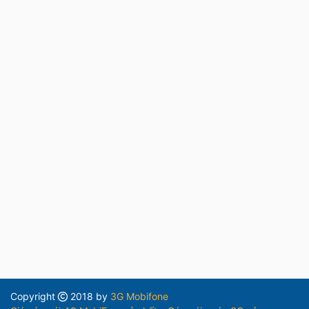
Copyright
2018 by
3G Mobifone