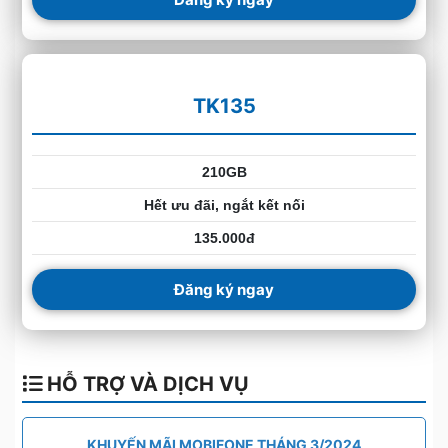
TK135
210GB
Hết ưu đãi, ngắt kết nối
135.000đ
Đăng ký ngay
HỖ TRỢ VÀ DỊCH VỤ
KHUYẾN MÃI MOBIFONE THÁNG 3/2024