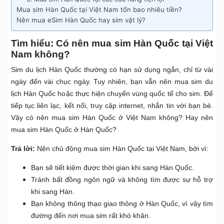
Mua sim Hàn Quốc tại Việt Nam tốn bao nhiêu tiền?
Nên mua eSim Hàn Quốc hay sim vật lý?
Tìm hiểu: Có nên mua sim Hàn Quốc tại Việt
Nam không?
Sim du lịch Hàn Quốc thường có hạn sử dụng ngắn, chỉ từ vài
ngày đến vài chục ngày. Tuy nhiên, bạn vẫn nên mua sim du
lịch Hàn Quốc hoặc thực hiện chuyển vùng quốc tế cho sim. Để
tiếp tục liên lạc, kết nối, truy cập internet, nhắn tin với bạn bè.
Vậy có nên mua sim Hàn Quốc ở Việt Nam không? Hay nên
mua sim Hàn Quốc ở Hàn Quốc?
Trả lời:
Nên chủ động mua sim Hàn Quốc tại Việt Nam, bởi vì:
Bạn sẽ tiết kiệm được thời gian khi sang Hàn Quốc.
Tránh bất đồng ngôn ngữ và không tìm được sự hỗ trợ
khi sang Hàn.
Bạn không thông thạo giao thông ở Hàn Quốc, vì vậy tìm
đường đến nơi mua sim rất khó khăn.