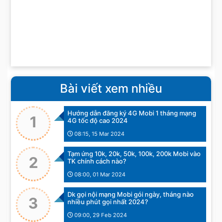
Bài viết xem nhiều
Hướng dẫn đăng ký 4G Mobi 1 tháng mạng
1
4G tốc độ cao 2024
08:15, 15 Mar 2024
Tạm ứng 10k, 20k, 50k, 100k, 200k Mobi vào
2
TK chính cách nào?
08:00, 01 Mar 2024
Dk gọi nội mạng Mobi gói ngày, tháng nào
3
nhiều phút gọi nhất 2024?
09:00, 29 Feb 2024