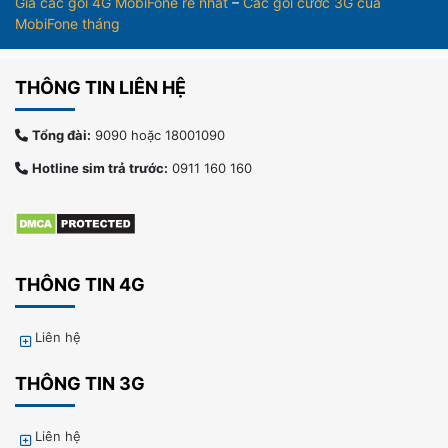
Giá các gói 4G MobiFone rẻ nhất
–
Các gói cước 3G của
MobiFone tháng
THÔNG TIN LIÊN HỆ
Tổng đài:
9090 hoặc 18001090
Hotline sim trả trước:
0911 160 160
THÔNG TIN 4G
Liên hệ
THÔNG TIN 3G
Liên hệ