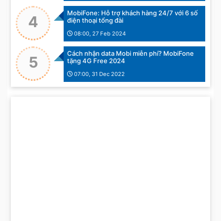
MobiFone: Hỗ trợ khách hàng 24/7 với 6 số
4
điện thoại tổng đài
08:00, 27 Feb 2024
Cách nhận data Mobi miễn phí? MobiFone
5
tặng 4G Free 2024
07:00, 31 Dec 2022