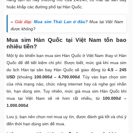
hoặc khắp các đường phố tại Hàn Quốc.
» Giải đáp:
Mua sim Thái Lan ở đâu
? Mua tại Việt Nam
được không?
Mua sim Hàn Quốc tại Việt Nam tốn bao
nhiêu tiền?
Một lý do khiến bạn mua sim Hàn Quốc ở Việt Nam thay vì Hàn
Quốc để để tiết kiệm chi phí. Được biết, mức giá khi mua sim
du lịch Hàn tại sân bay Hàn Quốc sẽ giao động từ
4.5 – 245
USD
(khoảng
100.000đ – 4.700.000đ
. Tùy vào bạn chọn sim
của nhà mạng nào, chức năng internet hay cả nghe gọi nhắn
tin, hạn dùng sim. Tuy nhiên, mức giá mua sim Hàn Quốc khi
mua tại Việt Nam sẽ rẻ hơn rất nhiều, từ
100.000đ –
1.000.000đ
.
Lưu ý, bạn nên chọn nơi mua uy tín, được đánh giá tốt và chú ý
đến thời hạn dùng sim để mua.