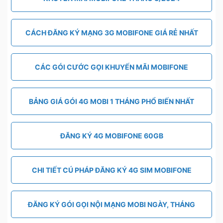
CÁCH ĐĂNG KÝ MẠNG 3G MOBIFONE GIÁ RẺ NHẤT
CÁC GÓI CƯỚC GỌI KHUYẾN MÃI MOBIFONE
BẢNG GIÁ GÓI 4G MOBI 1 THÁNG PHỔ BIẾN NHẤT
ĐĂNG KÝ 4G MOBIFONE 60GB
CHI TIẾT CÚ PHÁP ĐĂNG KÝ 4G SIM MOBIFONE
ĐĂNG KÝ GÓI GỌI NỘI MẠNG MOBI NGÀY, THÁNG