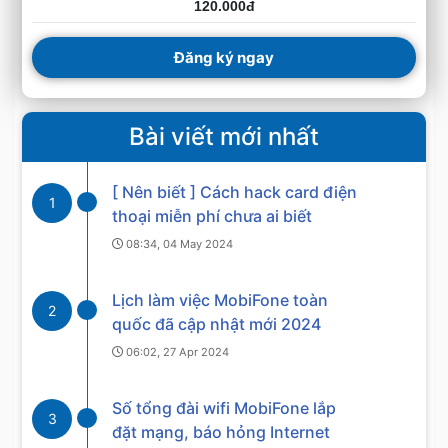
120.000đ
Đăng ký ngay
Bài viết mới nhất
[ Nên biết ] Cách hack card điện
1
thoại miễn phí chưa ai biết
08:34, 04 May 2024
Lịch làm việc MobiFone toàn
2
quốc đã cập nhật mới 2024
06:02, 27 Apr 2024
Số tổng đài wifi MobiFone lắp
3
đặt mạng, báo hỏng Internet