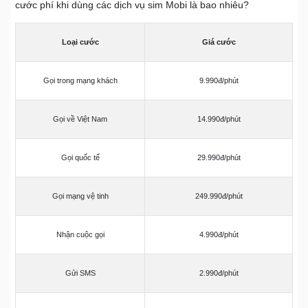
cước phí khi dùng các dịch vụ sim Mobi là bao nhiêu?
Loại cước
Giá cước
Gọi trong mạng khách
9.990đ/phút
Gọi về Việt Nam
14.990đ/phút
Gọi quốc tế
29.990đ/phút
Gọi mạng vệ tinh
249.990đ/phút
Nhận cuộc gọi
4.990đ/phút
Gửi SMS
2.990đ/phút