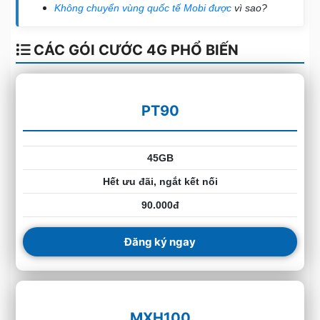
Không chuyển vùng quốc tế Mobi được
vì sao?
CÁC GÓI CƯỚC 4G PHỔ BIẾN
PT90
45GB
Hết ưu đãi, ngắt kết nối
90.000đ
Đăng ký ngay
MXH100