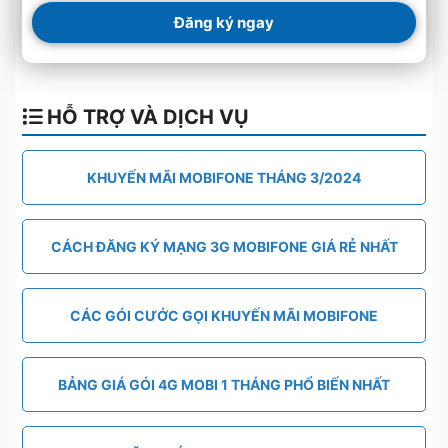
Đăng ký ngay
HỖ TRỢ VÀ DỊCH VỤ
KHUYẾN MÃI MOBIFONE THÁNG 3/2024
CÁCH ĐĂNG KÝ MẠNG 3G MOBIFONE GIÁ RẺ NHẤT
CÁC GÓI CƯỚC GỌI KHUYẾN MÃI MOBIFONE
BẢNG GIÁ GÓI 4G MOBI 1 THÁNG PHỔ BIẾN NHẤT