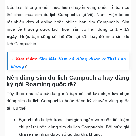
Nếu bạn không muốn thực hiện chuyển vùng quốc tế, bạn có
thể chọn mua sim du lịch Campuchia tại Việt Nam. Hiện tại có
rất nhiều đơn vị online hoặc offline bán sim Campuchia. Sim
mua về thường được kích hoạt sẵn có hạn dùng từ
1 – 15
ngày
. Hoặc bạn cũng có thể đến tại sân bay để mua sim du
lịch Campuchia.
» Xem thêm:
Sim Việt Nam có dùng được ở Thái Lan
không
?
Nên dùng sim du lịch Campuchia hay đăng
ký gói Roaming quốc tế?
Tùy theo nhu cầu sử dụng mà bạn có thể lựa chọn lựa chọn
dùng sim du lịch Campuchia hoặc đăng ký chuyển vùng quốc
tế. Cụ thể:
Bạn chỉ đi du lịch trong thời gian ngắn và muốn tiết kiệm
chi phí thì nên dùng sim du lịch Campuchia. Bởi mức giá
khá rẻ mà nhận được số ưu đãi khá khủng.