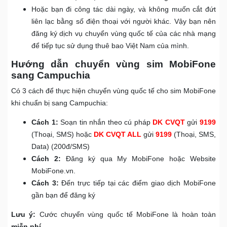
Hoặc bạn đi công tác dài ngày, và không muốn cắt đứt
liên lạc bằng số điện thoại với người khác. Vậy bạn nên
đăng ký dịch vụ chuyển vùng quốc tế của các nhà mạng
để tiếp tục sử dụng thuê bao Việt Nam của mình.
Hướng dẫn chuyển vùng sim MobiFone
sang Campuchia
Có 3 cách để thực hiện chuyển vùng quốc tế cho sim MobiFone
khi chuẩn bị sang Campuchia:
Cách 1:
Soạn tin nhắn theo cú pháp
DK CVQT
gửi
9199
(Thoại, SMS) hoặc
DK CVQT ALL
gửi
9199
(Thoại, SMS,
Data) (200đ/SMS)
Cách 2:
Đăng ký qua My MobiFone hoặc Website
MobiFone.vn.
Cách 3:
Đến trực tiếp tại các điểm giao dịch MobiFone
gần bạn để đăng ký
Lưu ý:
Cước chuyển vùng quốc tế MobiFone là hoàn toàn
miễn phí
.