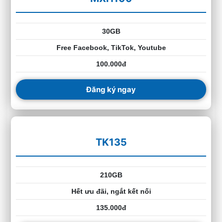
30GB
Free Facebook, TikTok, Youtube
100.000đ
Đăng ký ngay
TK135
210GB
Hết ưu đãi, ngắt kết nối
135.000đ