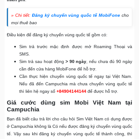
» Chi tiết:
Đăng ký chuyển vùng quốc tế MobiFone
cho
mọi thuê bao
Điều kiện để đăng ký chuyển vùng quốc tế gồm có:
Sim trả trước mặc định được mở Roaming Thoại và
SMS.
Sim trả sau hoạt động
> 90 ngày
, nếu chưa đủ 90 ngày
cần đến cửa hàng MobiFone để hỗ trợ.
Cần thực hiện chuyển vùng quốc tế ngay tại Việt Nam.
Nếu đã đến Campuchia mà chưa chuyển vùng quốc tế
thì liên hệ ngay số
+84904144144
để được hỗ trợ.
Giá cước dùng sim Mobi Việt Nam tại
Campuchia
Bạn đã biết câu trả lời cho câu hỏi Sim Việt Nam có dụng được
ở Campuchia không là Có nếu được đăng ký chuyển vùng quốc
tế. Vậy sau khi đăng ký chuyển vùng quốc tế thành công, thì