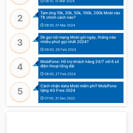
08:15, 15 Mar 2024
Tạm ứng 10k, 20k, 50k, 100k, 200k Mobi vào
2
TK chính cách nào?
08:00, 01 Mar 2024
Dk gọi nội mạng Mobi gói ngày, tháng nào
3
nhiều phút gọi nhất 2024?
09:00, 29 Feb 2024
MobiFone: Hỗ trợ khách hàng 24/7 với 6 số
4
điện thoại tổng đài
08:00, 27 Feb 2024
Cách nhận data Mobi miễn phí? MobiFone
5
tặng 4G Free 2024
07:00, 31 Dec 2022