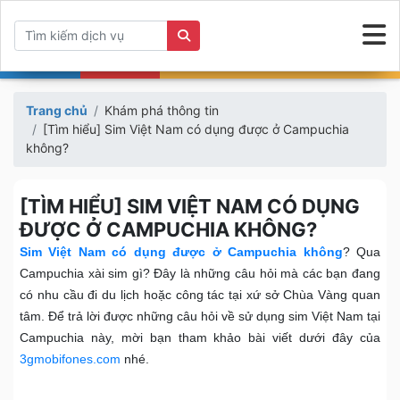
Trang chủ
Khám phá thông tin
[Tìm hiểu] Sim Việt Nam có dụng được ở Campuchia
không?
[TÌM HIỂU] SIM VIỆT NAM CÓ DỤNG
ĐƯỢC Ở CAMPUCHIA KHÔNG?
Sim Việt Nam có dụng được ở Campuchia không
? Qua
Campuchia xài sim gì? Đây là những câu hỏi mà các bạn đang
có nhu cầu đi du lịch hoặc công tác tại xứ sở Chùa Vàng quan
tâm. Để trả lời được những câu hỏi về sử dụng sim Việt Nam tại
Campuchia này, mời bạn tham khảo bài viết dưới đây của
3gmobifones.com
nhé.