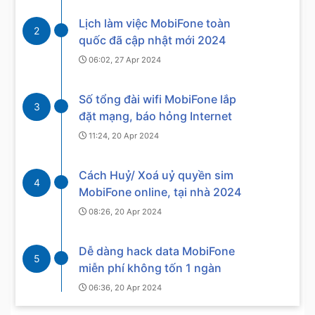
Lịch làm việc MobiFone toàn
2
quốc đã cập nhật mới 2024
06:02, 27 Apr 2024
Số tổng đài wifi MobiFone lắp
3
đặt mạng, báo hỏng Internet
11:24, 20 Apr 2024
Cách Huỷ/ Xoá uỷ quyền sim
4
MobiFone online, tại nhà 2024
08:26, 20 Apr 2024
Dễ dàng hack data MobiFone
5
miễn phí không tốn 1 ngàn
06:36, 20 Apr 2024