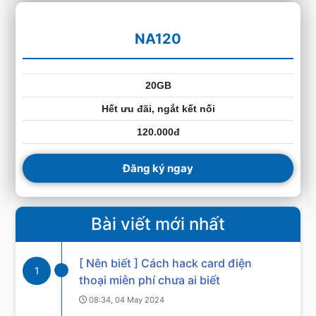
NA120
20GB
Hết ưu đãi, ngắt kết nối
120.000đ
Đăng ký ngay
Bài viết mới nhất
[ Nên biết ] Cách hack card điện
1
thoại miễn phí chưa ai biết
08:34, 04 May 2024