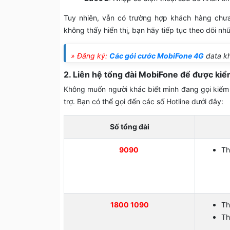
Tuy nhiên, vẫn có trường hợp khách hàng chưa
không thấy hiển thị, bạn hãy tiếp tục theo dõi nh
» Đăng ký:
Các gói cước MobiFone 4G
data kh
2. Liên hệ tổng đài MobiFone để được kiể
Không muốn người khác biết mình đang gọi kiểm t
trợ. Bạn có thể gọi đến các số Hotline dưới đây:
Số tổng đài
9090
Th
1800 1090
Th
Th