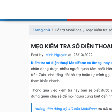
Trang chủ
Hỗ trợ MobiFone
Mẹo kiểm tra số
MẸO KIỂM TRA SỐ ĐIỆN THOẠ
Post by:
Minh Nguyen
at:
28/10/2022
Kiểm tra số điện thoại MobiFone có tồn tại hay
chắn đang được nhiều người quan tâm nhất hiện 
trên Zalo, nhờ tổng đài hỗ trợ hoặc tự mình gọ
tham khảo nhanh.
Thông qua việc kiểm tra này bạn sẽ biết được s
đừng quên chia sẻ để mọi người cùng biết đến n
Hướng dẫn đăng ký 4G của MobiFone
ưu đãi d