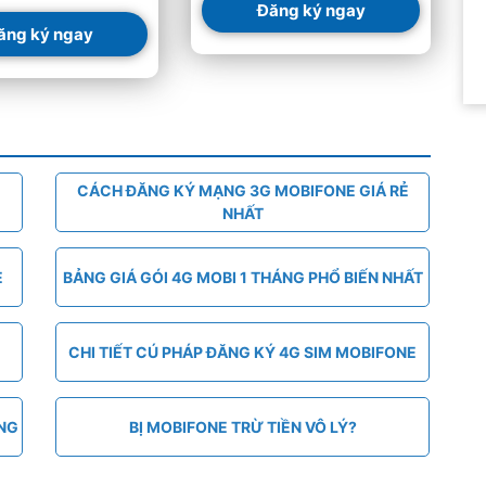
Đăng ký ngay
ăng ký ngay
CÁCH ĐĂNG KÝ MẠNG 3G MOBIFONE GIÁ RẺ
NHẤT
E
BẢNG GIÁ GÓI 4G MOBI 1 THÁNG PHỔ BIẾN NHẤT
CHI TIẾT CÚ PHÁP ĐĂNG KÝ 4G SIM MOBIFONE
ÁNG
BỊ MOBIFONE TRỪ TIỀN VÔ LÝ?