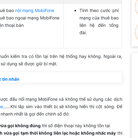
uê bao
nội mạng MobiFone
Tính theo cước phí
uê bao ngoại mạng MobiFone
mạng của thuê bao
ện thoại bàn
liên hệ đến tổng
đài.
uốn kiểm tra có tồn tại trên hệ thống hay không. Ngoài ra,
 sử dụng sẽ được giữ bí mật.
 tin nhắn
n được đấu nối mạng MobiFone và không thể sử dụng các dịch
e,
…..Khi lắp sim vào thiết bị sẽ không hiển thị cột sóng. Để
 nhanh nhất là gọi đến chính số đó:
vừa gọi không đúng
thì số điện thoại này không tồn tại
 vừa gọi tạm thời không liên lạc hoặc không nhấc máy
thì