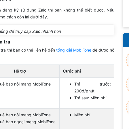
 đăng ký sử dụng Zalo thì bạn không thể biết được. Nếu
ững cách còn lại dưới đây.
ủng để truy cập Zalo nhanh hơn
m tra
ra thì bạn có thể liên hệ đến
tổng đài MobiFone
để được hỗ
Hỗ trợ
Cước phí
uê bao nội mạng MobiFone
Trả trước:
200đ/phút
Trả sau: Miễn phí
uê bao nội mạng MobiFone
Miễn phí
uê bao ngoại mạng MobiFone