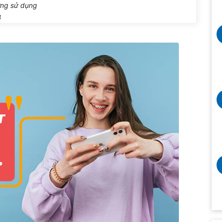
ng sử dụng
B