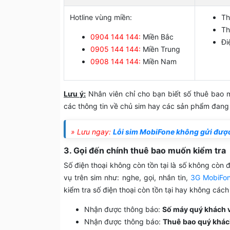
Hotline vùng miền:
Th
Th
0904 144 144:
Miền Bắc
Đi
0905 144 144:
Miền Trung
0908 144 144:
Miền Nam
Lưu ý:
Nhân viên chỉ cho bạn biết số thuê bao m
các thông tin về chủ sim hay các sản phẩm đang
» Lưu ngay:
Lỗi sim MobiFone không gửi được
3. Gọi đến chính thuê bao muốn kiểm tra
Số điện thoại không còn tồn tại là số không cò
vụ trên sim như: nghe, gọi, nhắn tin,
3G MobiFon
kiểm tra số điện thoại còn tồn tại hay không cách
Nhận được thông báo:
Số máy quý khách 
Nhận được thông báo:
Thuê bao quý khách