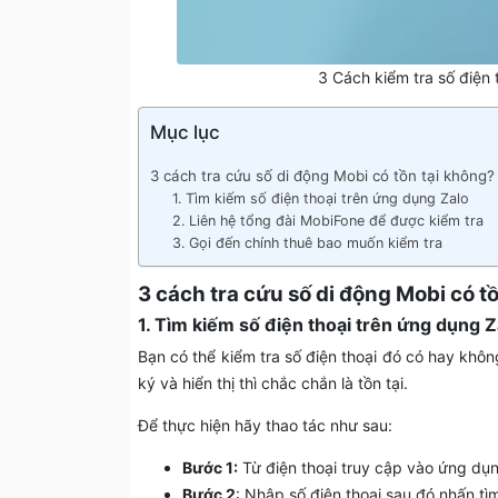
3 Cách kiểm tra số điện 
Mục lục
3 cách tra cứu số di động Mobi có tồn tại không?
1. Tìm kiếm số điện thoại trên ứng dụng Zalo
2. Liên hệ tổng đài MobiFone để được kiểm tra
3. Gọi đến chính thuê bao muốn kiểm tra
3 cách tra cứu số di động Mobi có t
1. Tìm kiếm số điện thoại trên ứng dụng Z
Bạn có thể kiểm tra số điện thoại đó có hay khô
ký và hiển thị thì chắc chắn là tồn tại.
Để thực hiện hãy thao tác như sau:
Bước 1:
Từ điện thoại truy cập vào ứng dụn
Bước 2
: Nhập số điện thoại sau đó nhấn tì