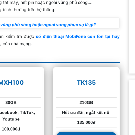
g tắt máy, hết pin hoặc ngoài vùng phủ sóng….
g bình thường trên hệ thống.
 vùng phủ sóng hoặc ngoài vùng phục vụ là gì?
bạn kiểm tra được
số điện thoại MobiFone còn tồn tại hay
vụ của nhà mạng.
MXH100
TK135
30GB
210GB
acebook, TikTok,
Hết ưu đãi, ngắt kết nối
Youtube
135.000đ
100.000đ