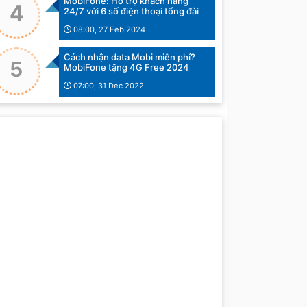
MobiFone: Hỗ trợ khách hàng
4
24/7 với 6 số điện thoại tổng đài
08:00, 27 Feb 2024
Cách nhận data Mobi miễn phí?
5
MobiFone tặng 4G Free 2024
07:00, 31 Dec 2022