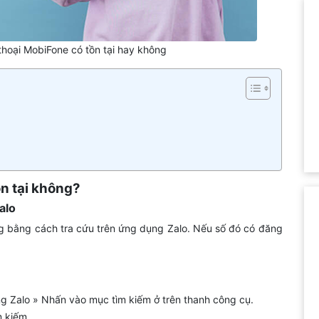
thoại MobiFone có tồn tại hay không
ồn tại không?
alo
ng bằng cách tra cứu trên ứng dụng Zalo. Nếu số đó có đăng
g Zalo » Nhấn vào mục tìm kiếm ở trên thanh công cụ.
m kiếm