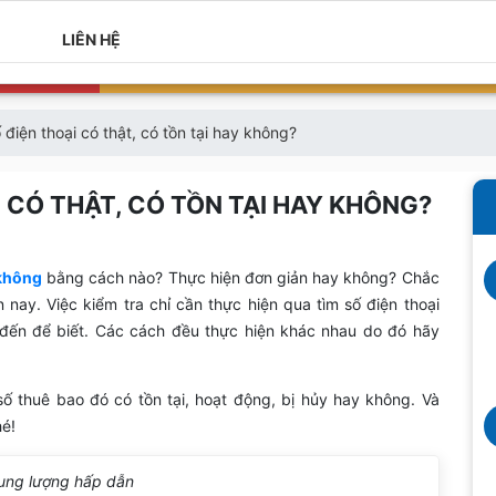
LIÊN HỆ
 điện thoại có thật, có tồn tại hay không?
I CÓ THẬT, CÓ TỒN TẠI HAY KHÔNG?
 không
bằng cách nào? Thực hiện đơn giản hay không? Chắc
nay. Việc kiểm tra chỉ cần thực hiện qua tìm số điện thoại
i đến để biết. Các cách đều thực hiện khác nhau do đó hãy
ố thuê bao đó có tồn tại, hoạt động, bị hủy hay không. Và
hé!
ung lượng hấp dẫn