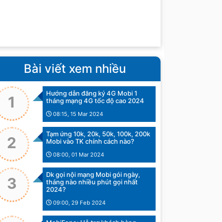
Bài viết xem nhiều
Hướng dẫn đăng ký 4G Mobi 1
1
tháng mạng 4G tốc độ cao 2024
08:15, 15 Mar 2024
Tạm ứng 10k, 20k, 50k, 100k, 200k
2
Mobi vào TK chính cách nào?
08:00, 01 Mar 2024
Dk gọi nội mạng Mobi gói ngày,
3
tháng nào nhiều phút gọi nhất
2024?
09:00, 29 Feb 2024