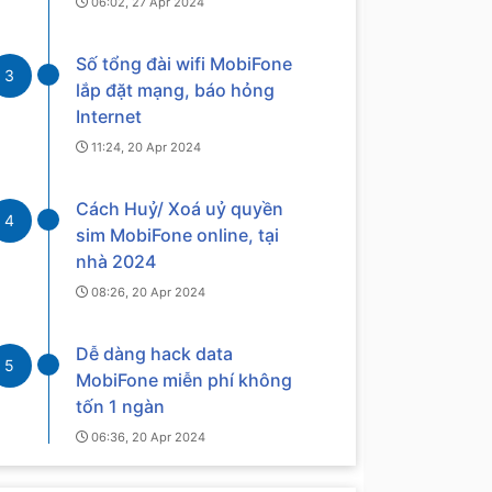
06:02, 27 Apr 2024
Số tổng đài wifi MobiFone
3
lắp đặt mạng, báo hỏng
Internet
11:24, 20 Apr 2024
Cách Huỷ/ Xoá uỷ quyền
4
sim MobiFone online, tại
nhà 2024
08:26, 20 Apr 2024
Dễ dàng hack data
5
MobiFone miễn phí không
tốn 1 ngàn
06:36, 20 Apr 2024