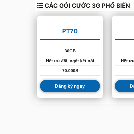
CÁC GÓI CƯỚC 3G PHỔ BIẾN
PT70
30GB
Hết ưu đãi, ngắt kết nối
Hết ưu
70.000đ
Đăng ký ngay
Đ