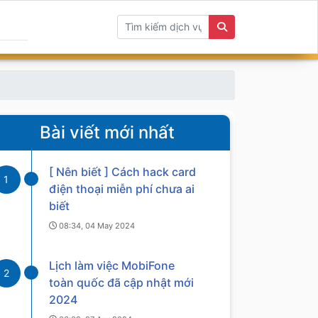
Bài viết mới nhất
[ Nên biết ] Cách hack card
1
điện thoại miễn phí chưa ai
biết
08:34, 04 May 2024
Lịch làm việc MobiFone
2
toàn quốc đã cập nhật mới
2024