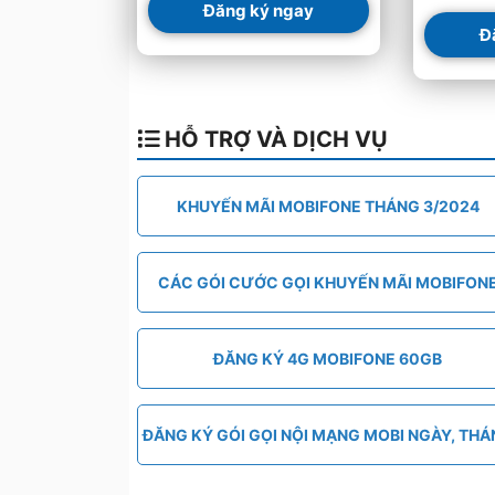
Đăng ký ngay
Đ
HỖ TRỢ VÀ DỊCH VỤ
KHUYẾN MÃI MOBIFONE THÁNG 3/2024
CÁC GÓI CƯỚC GỌI KHUYẾN MÃI MOBIFON
ĐĂNG KÝ 4G MOBIFONE 60GB
ĐĂNG KÝ GÓI GỌI NỘI MẠNG MOBI NGÀY, TH