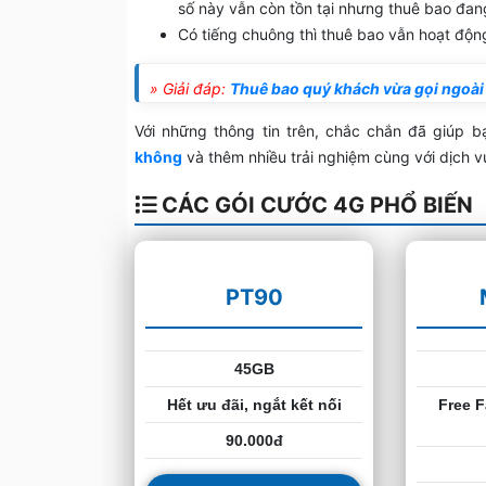
số này vẫn còn tồn tại nhưng thuê bao đan
Có tiếng chuông thì thuê bao vẫn hoạt độn
» Giải đáp:
Thuê bao quý khách vừa gọi ngoài
Với những thông tin trên, chắc chắn đã giúp 
không
và thêm nhiều trải nghiệm cùng với dịch 
CÁC GÓI CƯỚC 4G PHỔ BIẾN
PT90
45GB
Hết ưu đãi, ngắt kết nối
Free F
90.000đ