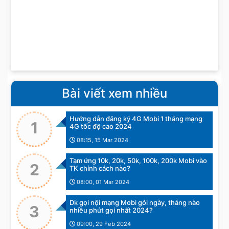
Bài viết xem nhiều
Hướng dẫn đăng ký 4G Mobi 1 tháng mạng
1
4G tốc độ cao 2024
08:15, 15 Mar 2024
Tạm ứng 10k, 20k, 50k, 100k, 200k Mobi vào
2
TK chính cách nào?
08:00, 01 Mar 2024
Dk gọi nội mạng Mobi gói ngày, tháng nào
3
nhiều phút gọi nhất 2024?
09:00, 29 Feb 2024