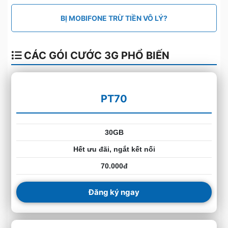
BỊ MOBIFONE TRỪ TIỀN VÔ LÝ?
CÁC GÓI CƯỚC 3G PHỔ BIẾN
PT70
30GB
Hết ưu đãi, ngắt kết nối
70.000đ
Đăng ký ngay