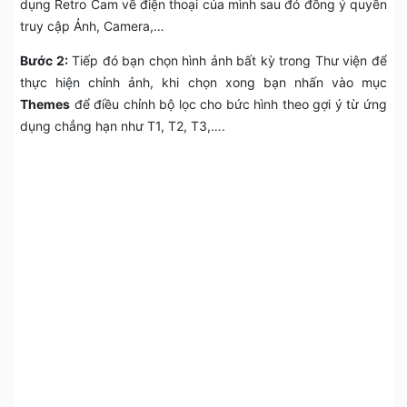
dụng Retro Cam về điện thoại của mình sau đó đồng ý quyền
truy cập Ảnh, Camera,…
Bước 2:
Tiếp đó bạn chọn hình ảnh bất kỳ trong Thư viện để
thực hiện chỉnh ảnh, khi chọn xong bạn nhấn vào mục
Themes
để điều chỉnh bộ lọc cho bức hình theo gợi ý từ ứng
dụng chẳng hạn như T1, T2, T3,….