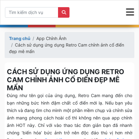
Trang chủ
App Chỉnh Ảnh
Cách sử dụng ứng dụng Retro Cam chỉnh ảnh cổ điển
đẹp mê mẩn
CÁCH SỬ DỤNG ỨNG DỤNG RETRO
CAM CHỈNH ẢNH CỔ ĐIỂN ĐẸP MÊ
MẨN
Đúng như tên gọi của ứng dụng, Retro Cam mang đến cho
bạn những bức hình đậm chất cổ điển mới lạ. Nếu bạn yêu
thích và đang tìm cho mình một phần mềm chụp và chỉnh sửa
ảnh mang phong cách hoài cổ thì không nên qua app chỉnh
ảnh HOT này. Chỉ với vào thao tác đơn giản bạn đã nhanh
chóng ‘biến hóa’ bức ảnh trở nên độc đáo thú vị hơn nhờ