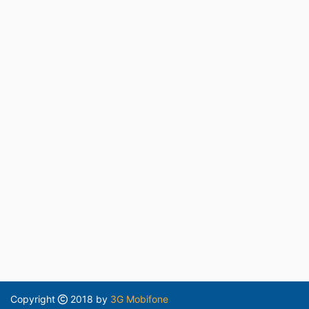
Copyright
2018 by
3G Mobifone