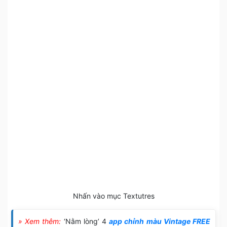
Nhấn vào mục Textutres
» Xem thêm:
‘Nằm lòng’ 4
app chỉnh màu Vintage FREE