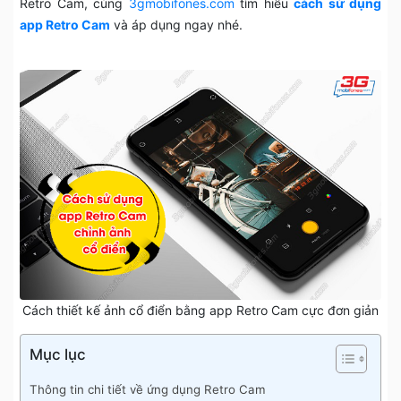
Retro Cam, cùng
3gmobifones.com
tìm hiểu
cách sử dụng
app Retro Cam
và áp dụng ngay nhé.
Cách thiết kế ảnh cổ điển bằng app Retro Cam cực đơn giản
Mục lục
Thông tin chi tiết về ứng dụng Retro Cam