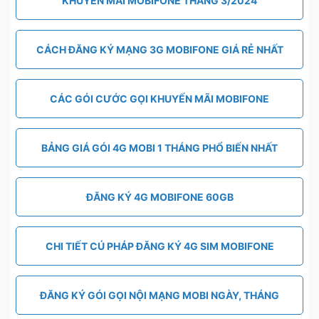
KHUYẾN MÃI MOBIFONE THÁNG 3/2024
CÁCH ĐĂNG KÝ MẠNG 3G MOBIFONE GIÁ RẺ NHẤT
CÁC GÓI CƯỚC GỌI KHUYẾN MÃI MOBIFONE
BẢNG GIÁ GÓI 4G MOBI 1 THÁNG PHỔ BIẾN NHẤT
ĐĂNG KÝ 4G MOBIFONE 60GB
CHI TIẾT CÚ PHÁP ĐĂNG KÝ 4G SIM MOBIFONE
ĐĂNG KÝ GÓI GỌI NỘI MẠNG MOBI NGÀY, THÁNG