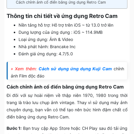
Cách chỉnh ảnh cổ điển bằng ứng dụng Retro Cam
Thông tin chi tiết về ứng dụng Retro Cam
Nền tảng hỗ trợ: Hỗ trợ trên iOS ~ từ 13.0 trở lên
Dung lượng của ứng dụng : iOS ~ 114.9MB
Loại ứng dụng: Ảnh & Video
Nhà phát hành: Brancake Inc
Đánh giá ứng dụng: 4.7/5.0
» Xem thêm:
Cách sử dụng ứng dụng Kuji Cam
chỉnh
ảnh Film độc đáo
Cách chỉnh ảnh cổ điển bằng ứng dụng Retro Cam
Đi đôi với sự hoài niệm về thập niên 1970, 1980 trong thời
trang là trào lưu chụp ảnh vintage. Thay vì sử dụng máy ảnh
chuyên dụng, bạn vẫn có thể tạo nên bức hình đậm chất cổ
điển bằng ứng dụng Retro Cam.
Bước 1:
Bạn truy cập App Store hoặc CH Play sau đó tải ứng