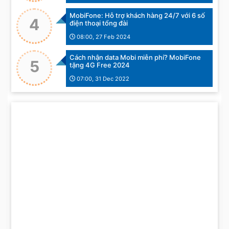
MobiFone: Hỗ trợ khách hàng 24/7 với 6 số
4
điện thoại tổng đài
08:00, 27 Feb 2024
Cách nhận data Mobi miễn phí? MobiFone
5
tặng 4G Free 2024
07:00, 31 Dec 2022