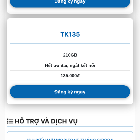
Đăng ký ngay
TK135
210GB
Hết ưu đãi, ngắt kết nối
135.000đ
Đăng ký ngay
HỖ TRỢ VÀ DỊCH VỤ