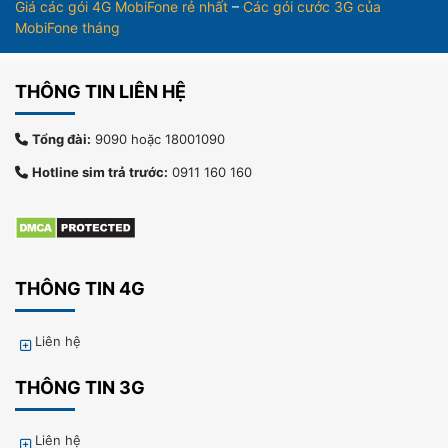
Giá các gói 4G MobiFone rẻ nhất
–
Các gói cước 3G của
MobiFone tháng
THÔNG TIN LIÊN HỆ
Tổng đài:
9090 hoặc 18001090
Hotline sim trả trước:
0911 160 160
THÔNG TIN 4G
Liên hệ
THÔNG TIN 3G
Liên hệ