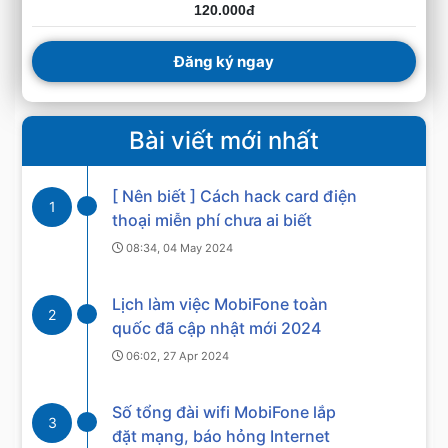
120.000đ
Đăng ký ngay
Bài viết mới nhất
[ Nên biết ] Cách hack card điện
1
thoại miễn phí chưa ai biết
08:34, 04 May 2024
Lịch làm việc MobiFone toàn
2
quốc đã cập nhật mới 2024
06:02, 27 Apr 2024
Số tổng đài wifi MobiFone lắp
3
đặt mạng, báo hỏng Internet