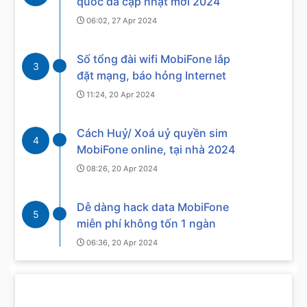
quốc đã cập nhật mới 2024
06:02, 27 Apr 2024
Số tổng đài wifi MobiFone lắp
3
đặt mạng, báo hỏng Internet
11:24, 20 Apr 2024
Cách Huỷ/ Xoá uỷ quyền sim
4
MobiFone online, tại nhà 2024
08:26, 20 Apr 2024
Dễ dàng hack data MobiFone
5
miễn phí không tốn 1 ngàn
06:36, 20 Apr 2024