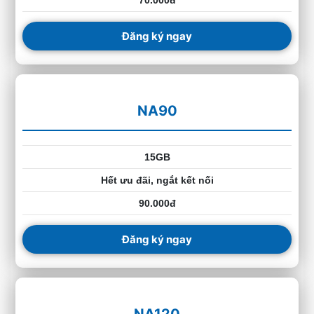
Đăng ký ngay
NA90
15GB
Hết ưu đãi, ngắt kết nối
90.000đ
Đăng ký ngay
NA120