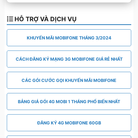
HỖ TRỢ VÀ DỊCH VỤ
KHUYẾN MÃI MOBIFONE THÁNG 3/2024
CÁCH ĐĂNG KÝ MẠNG 3G MOBIFONE GIÁ RẺ NHẤT
CÁC GÓI CƯỚC GỌI KHUYẾN MÃI MOBIFONE
BẢNG GIÁ GÓI 4G MOBI 1 THÁNG PHỔ BIẾN NHẤT
ĐĂNG KÝ 4G MOBIFONE 60GB