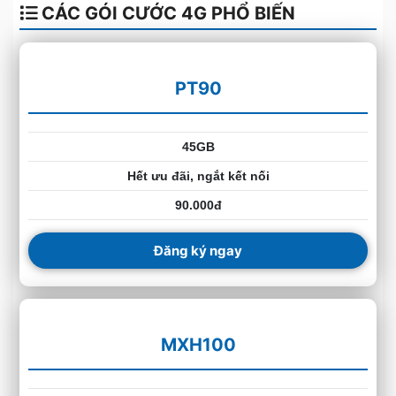
CÁC GÓI CƯỚC 4G PHỔ BIẾN
PT90
45GB
Hết ưu đãi, ngắt kết nối
90.000đ
Đăng ký ngay
MXH100