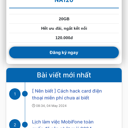
20GB
Hết ưu đãi, ngắt kết nối
120.000đ
Đăng ký ngay
Bài viết mới nhất
[ Nên biết ] Cách hack card điện
1
thoại miễn phí chưa ai biết
08:34, 04 May 2024
Lịch làm việc MobiFone toàn
2