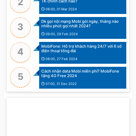
2
TK chính cách nào?
08:00, 01 Mar 2024
Dk gọi nội mạng Mobi gói ngày, tháng nào
3
nhiều phút gọi nhất 2024?
09:00, 29 Feb 2024
MobiFone: Hỗ trợ khách hàng 24/7 với 6 số
4
điện thoại tổng đài
08:00, 27 Feb 2024
Cách nhận data Mobi miễn phí? MobiFone
5
tặng 4G Free 2024
07:00, 31 Dec 2022