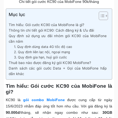
Chi tiết gói cước KC90 của MobiFone 90k/tháng
Mục lục
Tìm hiểu: Gói cước KC90 của MobiFone là gì?
Thông tin chi tiết gói KC90: Cách đăng ký & Ưu đãi
Quy định sử dụng ưu đãi nhóm gói KC90 của MobiFone
cần nắm
1. Quy định dùng data 4G tốc độ cao
2. Quy định liên lạc nội, ngoại mạng
3. Quy định gia hạn, huỷ gói cước
Thuê bao nào được đăng ký gói KC90 MobiFone?
Danh sách các gói cước Data + Gọi của MobiFone hấp
dẫn khác
Tìm hiểu: Gói cước KC90 của MobiFone là
gì?
KC90 là
gói combo MobiFone
được cung cấp từ ngày
15/6/2023 nhằm đáp ứng tốt hơn nhu cầu. Với giá đăng ký là
90.000đ
/tháng, sẽ nhận ngay combo như sau:
30GB