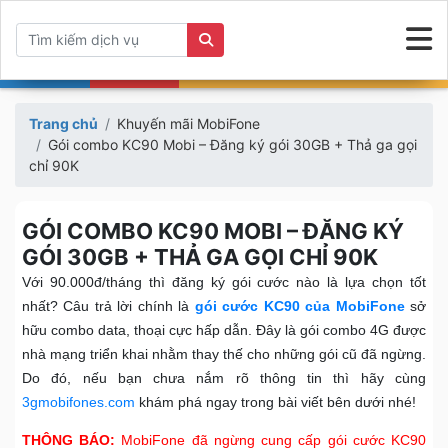
Trang chủ
Khuyến mãi MobiFone
Gói combo KC90 Mobi – Đăng ký gói 30GB + Thả ga gọi
chỉ 90K
GÓI COMBO KC90 MOBI – ĐĂNG KÝ
GÓI 30GB + THẢ GA GỌI CHỈ 90K
Với 90.000đ/tháng thì đăng ký gói cước nào là lựa chọn tốt
nhất? Câu trả lời chính là
gói cước KC90 của MobiFone
sở
hữu combo data, thoại cực hấp dẫn. Đây là gói combo 4G được
nhà mạng triển khai nhằm thay thế cho những gói cũ đã ngừng.
Do đó, nếu bạn chưa nắm rõ thông tin thì hãy cùng
3gmobifones.com
khám phá ngay trong bài viết bên dưới nhé!
THÔNG BÁO:
MobiFone đã ngừng cung cấp gói cước KC90