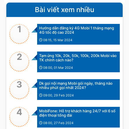
Bài viết xem nhiều
1
Hướng dẫn đăng ký 4G Mobi 1 tháng mạng
4G tốc độ cao 2024
08:15, 15 Mar 2024
2
Tạm ứng 10k, 20k, 50k, 100k, 200k Mobi vào
TK chính cách nào?
08:00, 01 Mar 2024
3
Dk gọi nội mạng Mobi gói ngày, tháng nào
nhiều phút gọi nhất 2024?
09:00, 29 Feb 2024
4
MobiFone: Hỗ trợ khách hàng 24/7 với 6 số
điện thoại tổng đài
08:00, 27 Feb 2024