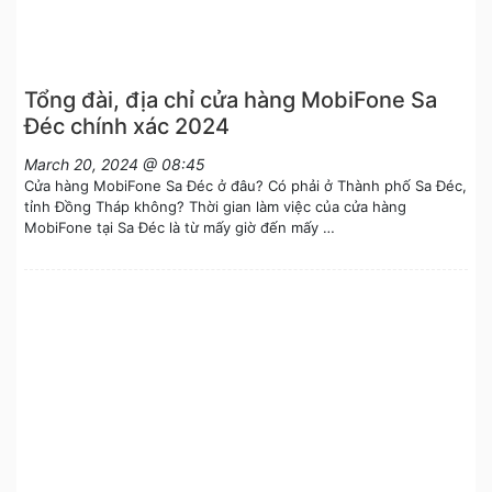
Tổng đài, địa chỉ cửa hàng MobiFone Sa
Đéc chính xác 2024
March 20, 2024 @ 08:45
Cửa hàng MobiFone Sa Đéc ở đâu? Có phải ở Thành phố Sa Đéc,
tỉnh Đồng Tháp không? Thời gian làm việc của cửa hàng
MobiFone tại Sa Đéc là từ mấy giờ đến mấy …