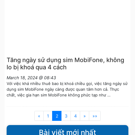
Tăng ngày sử dụng sim MobiFone, không
lo bị khoá qua 4 cách
March 18, 2024 @ 08:43
Với việc khá nhiều thuê bao bị khoá chiều gọi, việc tăng ngày sử
dụng sim MobiFone ngày càng được quan tâm hơn cả. Thực
chất, việc gia hạn sim MobiFone không phức tạp như …
«
1
2
3
4
»
»»
Bài viết mới nhất