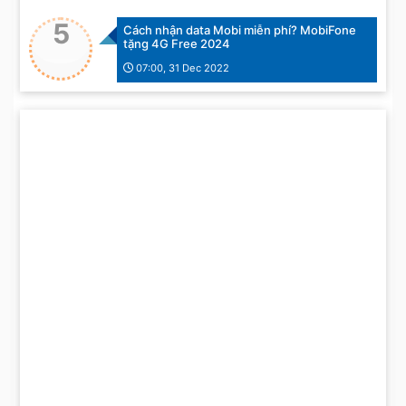
5
Cách nhận data Mobi miễn phí? MobiFone
tặng 4G Free 2024
07:00, 31 Dec 2022