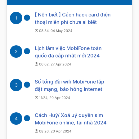
[ Nên biết ] Cách hack card điện
1
thoại miễn phí chưa ai biết
08:34, 04 May 2024
Lịch làm việc MobiFone toàn
2
quốc đã cập nhật mới 2024
06:02, 27 Apr 2024
Số tổng đài wifi MobiFone lắp
3
đặt mạng, báo hỏng Internet
11:24, 20 Apr 2024
Cách Huỷ/ Xoá uỷ quyền sim
4
MobiFone online, tại nhà 2024
08:26, 20 Apr 2024