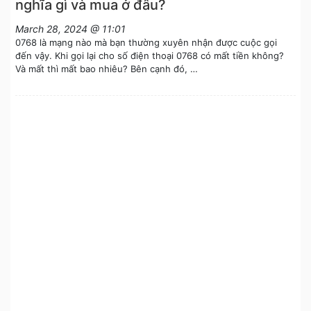
nghĩa gì và mua ở đâu?
March 28, 2024 @ 11:01
0768 là mạng nào mà bạn thường xuyên nhận được cuộc gọi
đến vậy. Khi gọi lại cho số điện thoại 0768 có mất tiền không?
Và mất thì mất bao nhiêu? Bên cạnh đó, …