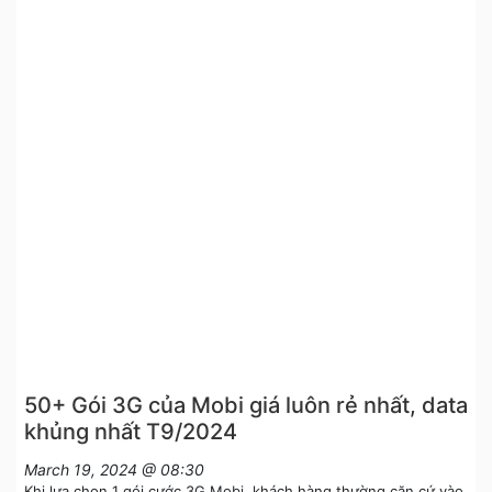
50+ Gói 3G của Mobi giá luôn rẻ nhất, data
khủng nhất T9/2024
March 19, 2024 @ 08:30
Khi lựa chọn 1 gói cước 3G Mobi, khách hàng thường căn cứ vào