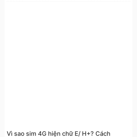
Vì sao sim 4G hiện chữ E/ H+? Cách