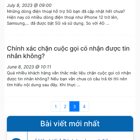
July 8, 2023 @ 09:00
Những dòng điện thoại hỗ trợ 5G bạn đã cập nhật hết chưa?
Hiện nay có nhiều dòng điện thoại như iPhone 12 trở lên,
Samsung,… đã được bật 5G và sử dụng. So với 4G …
Chính xác chặn cuộc gọi có nhận được tin
nhắn không?
June 8, 2023 @ 10:11
Quá nhiều khách hàng vẫn thắc mắc liệu chặn cuộc gọi có nhận
được tin nhắn không? Nếu bạn vẫn chưa có câu trả lời thì nên
tìm hiểu nội dung sau đây. Khi thực …
1
2
3
4
Bài viết mới nhất