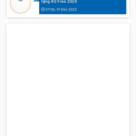
tặng 4G Free 2024
07:00, 31 Dec 2022