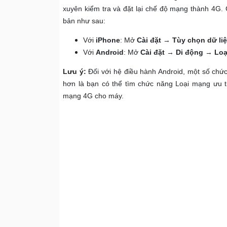
xuyên kiểm tra và đặt lại chế độ mạng thành 4G.
bản như sau:
Với
iPhone
: Mở
Cài đặt
→
Tùy chọn dữ li
Với
Android
: Mở
Cài đặt
→
Di động
→
Loạ
Lưu ý:
Đối với hệ điều hành Android, một số chức
hơn là bạn có thể tìm chức năng Loại mạng ưu ti
mạng 4G cho máy.