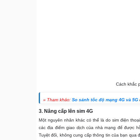
Cách khắc 
» Tham khảo:
So sánh tốc độ mạng 4G và 5G
c
3. Nâng cấp lên sim 4G
Một nguyên nhân khác có thể là do sim điện thoại
các địa điểm giao dịch của nhà mạng để được h
Tuyệt đối, không cung cấp thông tin của bạn qua đ