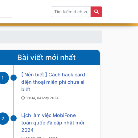
Bài viết mới nhất
[ Nên biết ] Cách hack card
1
điện thoại miễn phí chưa ai
biết
08:34, 04 May 2024
Lịch làm việc MobiFone
2
toàn quốc đã cập nhật mới
2024