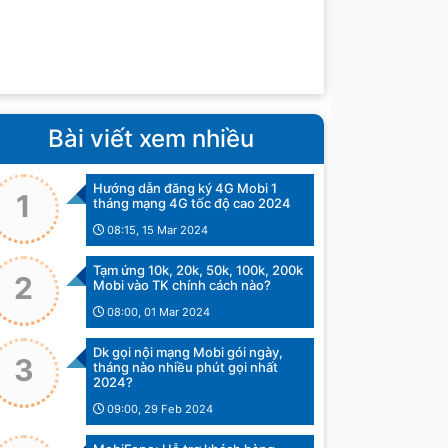
Bài viết xem nhiều
Hướng dẫn đăng ký 4G Mobi 1
1
tháng mạng 4G tốc độ cao 2024
08:15, 15 Mar 2024
Tạm ứng 10k, 20k, 50k, 100k, 200k
2
Mobi vào TK chính cách nào?
08:00, 01 Mar 2024
Dk gọi nội mạng Mobi gói ngày,
3
tháng nào nhiều phút gọi nhất
2024?
09:00, 29 Feb 2024