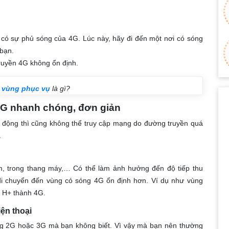
có sự phủ sóng của 4G. Lúc này, hãy đi đến một nơi có sóng
 bạn.
truyền 4G không ổn định.
i vùng phục vụ
là gì?
4G nhanh chóng, đơn giản
i động thì cũng không thể truy cập mạng do đường truyền quá
.
m, trong thang máy,… Có thể làm ảnh hưởng đến độ tiếp thu
di chuyển đến vùng có sóng 4G ổn định hơn. Ví dụ như vùng
 H+ thành 4G.
ện thoại
ng 2G hoặc 3G mà bạn không biết. Vì vậy mà bạn nên thường