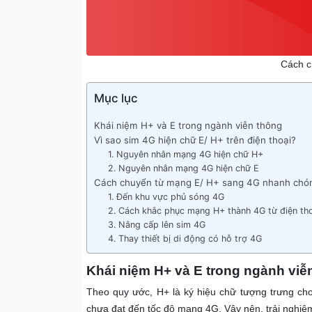
Cách c
Mục lục
Khái niệm H+ và E trong ngành viễn thông
Vì sao sim 4G hiện chữ E/ H+ trên điện thoại?
1. Nguyên nhân mạng 4G hiện chữ H+
2. Nguyên nhân mạng 4G hiện chữ E
Cách chuyển từ mạng E/ H+ sang 4G nhanh chón
1. Đến khu vực phủ sóng 4G
2. Cách khắc phục mạng H+ thành 4G từ điện th
3. Nâng cấp lên sim 4G
4. Thay thiết bị di động có hỗ trợ 4G
Khái niệm H+ và E trong ngành viễ
Theo quy ước, H+ là ký hiệu chữ tượng trưng cho 
chưa đạt đến tốc độ mạng 4G. Vậy nên, trải nghi