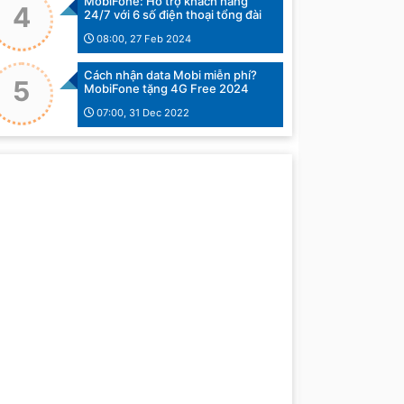
MobiFone: Hỗ trợ khách hàng
4
24/7 với 6 số điện thoại tổng đài
08:00, 27 Feb 2024
Cách nhận data Mobi miễn phí?
5
MobiFone tặng 4G Free 2024
07:00, 31 Dec 2022