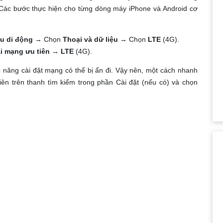
 Các bước thực hiện cho từng dòng máy iPhone và Android cơ
ệu di động
→ Chọn
Thoại và dữ liệu
→ Chọn
LTE
(4G).
i mạng ưu tiên
→
LTE
(4G).
 năng cài đặt mạng có thể bị ẩn đi. Vậy nên, một cách nhanh
ên trên thanh tìm kiếm trong phần Cài đặt (nếu có) và chọn