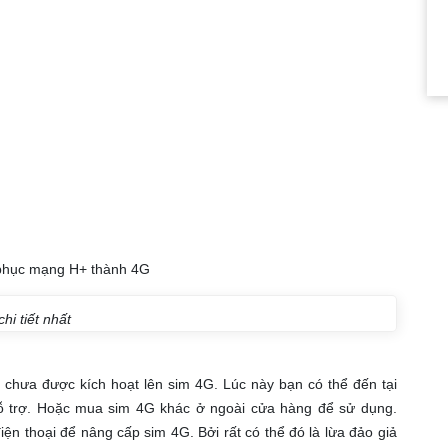
phục mạng H+ thành 4G
hi tiết nhất
 chưa được kích hoạt lên sim 4G. Lúc này bạn có thể đến tại
ỗ trợ. Hoặc mua sim 4G khác ở ngoài cửa hàng để sử dụng.
iện thoại để nâng cấp sim 4G. Bởi rất có thể đó là lừa đảo giả