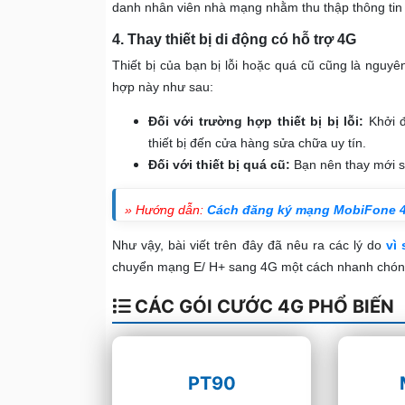
danh nhân viên nhà mạng nhằm thu thập thông tin 
4. Thay thiết bị di động có hỗ trợ 4G
Thiết bị của bạn bị lỗi hoặc quá cũ cũng là ngu
hợp này như sau:
Đối với trường hợp thiết bị bị lỗi:
Khởi đ
thiết bị đến cửa hàng sửa chữa uy tín.
Đối với thiết bị quá cũ:
Bạn nên thay mới sa
» Hướng dẫn:
Cách đăng ký mạng MobiFone 
Như vậy, bài viết trên đây đã nêu ra các lý do
vì
chuyển mạng E/ H+ sang 4G một cách nhanh chóng
CÁC GÓI CƯỚC 4G PHỔ BIẾN
PT90