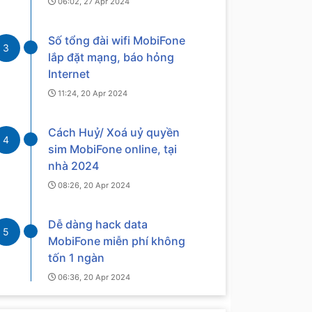
06:02, 27 Apr 2024
Số tổng đài wifi MobiFone
3
lắp đặt mạng, báo hỏng
Internet
11:24, 20 Apr 2024
Cách Huỷ/ Xoá uỷ quyền
4
sim MobiFone online, tại
nhà 2024
08:26, 20 Apr 2024
Dễ dàng hack data
5
MobiFone miễn phí không
tốn 1 ngàn
06:36, 20 Apr 2024