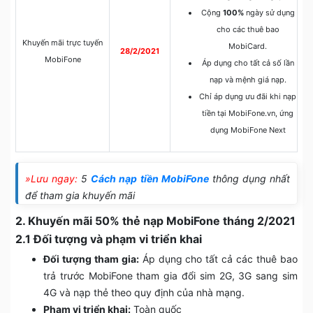
Cộng
100%
ngày sử dụng
cho các thuê bao
Khuyến mãi trực tuyến
MobiCard.
28/2/2021
MobiFone
Áp dụng cho tất cả số lần
nạp và mệnh giá nạp.
Chỉ áp dụng ưu đãi khi nạp
tiền tại MobiFone.vn, ứng
dụng MobiFone Next
»Lưu ngay:
5
Cách nạp tiền MobiFone
thông dụng nhất
để tham gia khuyến mãi
2. Khuyến mãi 50% thẻ nạp MobiFone tháng 2/2021
2.1 Đối tượng và phạm vi triển khai
Đối tượng tham gia:
Áp dụng cho tất cả các thuê bao
trả trước MobiFone tham gia đổi sim 2G, 3G sang sim
4G và nạp thẻ theo quy định của nhà mạng.
Phạm vi triển khai:
Toàn quốc