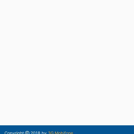
Copyright
2018 by
3G Mobifone