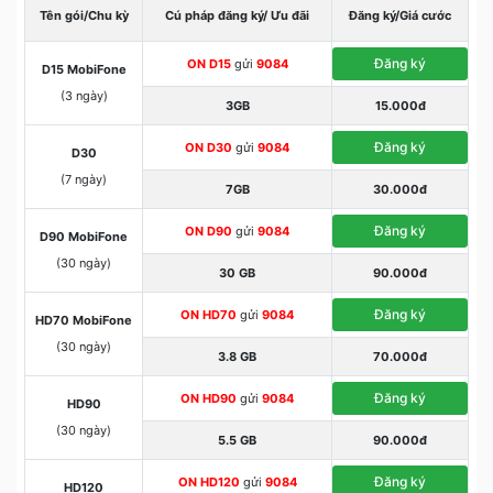
Tên gói/Chu kỳ
Cú pháp đăng ký/ Ưu đãi
Đăng ký/Giá cước
Đăng ký
ON D15
gửi
9084
D15 MobiFone
(3 ngày)
3GB
15.000đ
Đăng ký
ON D30
gửi
9084
D30
(7 ngày)
7GB
30.000đ
Đăng ký
ON D90
gửi
9084
D90 MobiFone
(30 ngày)
30 GB
90.000đ
Đăng ký
ON HD70
gửi
9084
HD70 MobiFone
(30 ngày)
3.8 GB
70.000đ
Đăng ký
ON HD90
gửi
9084
HD90
(30 ngày)
5.5 GB
90.000đ
Đăng ký
ON HD120
gửi
9084
HD120