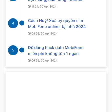
11:24, 20 Apr 2024
Cách Huỷ/ Xoá uỷ quyền sim
4
MobiFone online, tại nhà 2024
08:26, 20 Apr 2024
Dễ dàng hack data MobiFone
5
miễn phí không tốn 1 ngàn
06:36, 20 Apr 2024