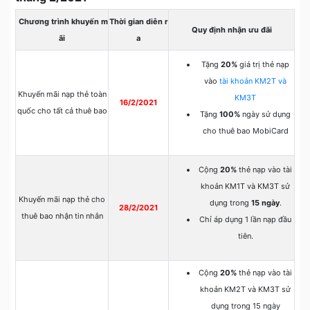
Chương trình khuyến m
Thời gian diễn r
Quy định nhận ưu đãi
ãi
a
Tặng
20%
giá trị thẻ nạp
vào
tài khoản KM2T và
Khuyến mãi nạp thẻ toàn
KM3T
16/2/2021
quốc cho tất cả thuê bao
Tặng
100%
ngày sử dụng
cho thuê bao MobiCard
Cộng
20%
thẻ nạp vào tài
khoản KM1T và KM3T sử
Khuyến mãi nạp thẻ cho
dụng trong
15 ngày
.
28/2/2021
thuê bao nhận tin nhắn
Chỉ áp dụng 1 lần nạp đầu
tiên.
Cộng
20%
thẻ nạp vào tài
khoản KM2T và KM3T sử
dụng trong 15 ngày