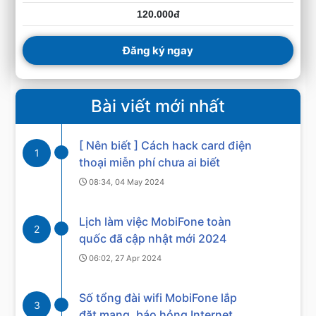
120.000đ
Đăng ký ngay
Bài viết mới nhất
[ Nên biết ] Cách hack card điện
1
thoại miễn phí chưa ai biết
08:34, 04 May 2024
Lịch làm việc MobiFone toàn
2
quốc đã cập nhật mới 2024
06:02, 27 Apr 2024
Số tổng đài wifi MobiFone lắp
3
đặt mạng, báo hỏng Internet