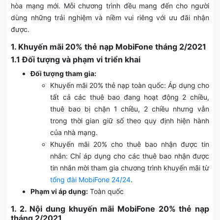
hòa mạng mới. Mỗi chương trình đều mang đến cho người
dùng những trải nghiệm và niềm vui riêng với ưu đãi nhận
được.
1. Khuyến mãi 20% thẻ nạp MobiFone tháng 2/2021
1.1 Đối tượng và phạm vi triển khai
Đối tượng tham gia:
Khuyến mãi 20% thẻ nạp toàn quốc: Áp dụng cho
tất cả các thuê bao đang hoạt động 2 chiều,
thuê bao bị chặn 1 chiều, 2 chiều nhưng vẫn
trong thời gian giữ số theo quy định hiện hành
của nhà mạng.
Khuyến mãi 20% cho thuê bao nhận được tin
nhắn: Chỉ áp dụng cho các thuê bao nhận được
tin nhắn mời tham gia chương trình khuyến mãi từ
tổng đài MobiFone 24/24
.
Phạm vi áp dụng:
Toàn quốc
1. 2. Nội dung khuyến mãi MobiFone 20% thẻ nạp
tháng 2/2021