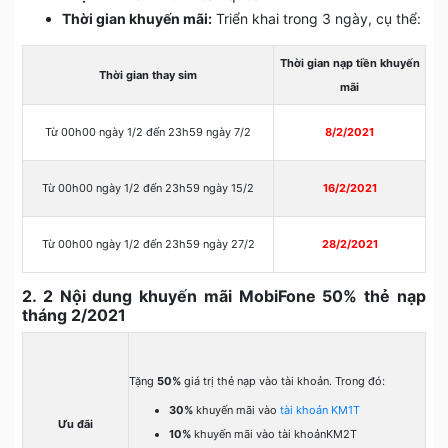
Thời gian khuyến mãi:
Triển khai trong 3 ngày, cụ thể:
Thời gian nạp tiền khuyến
Thời gian thay sim
mãi
Từ 00h00 ngày 1/2 đến 23h59 ngày 7/2
8/2/2021
Từ 00h00 ngày 1/2 đến 23h59 ngày 15/2
16/2/2021
Từ 00h00 ngày 1/2 đến 23h59 ngày 27/2
28/2/2021
2. 2 Nội dung khuyến mãi MobiFone 50% thẻ nạp
tháng 2/2021
Tặng
50%
giá trị thẻ nạp vào tài khoản. Trong đó:
30%
khuyến mãi vào
tài khoản KM1T
Ưu đãi
10%
khuyến mãi vào tài khoảnKM2T