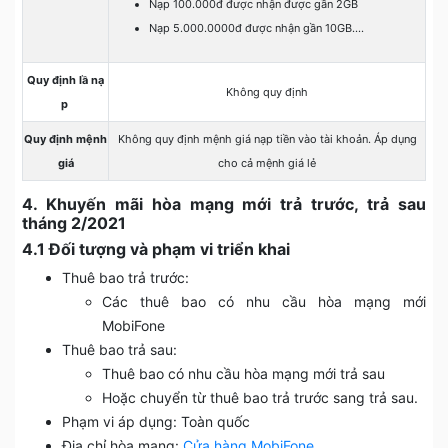
Nạp 100.000đ được nhận được gần 2GB
Nạp 5.000.0000đ được nhận gần 10GB….
Quy định lầ nạ
Không quy định
p
Quy định mệnh
Không quy định mệnh giá nạp tiền vào tài khoản. Áp dụng
giá
cho cả mệnh giá lẻ
4. Khuyến mãi hòa mạng mới trả trước, trả sau
tháng 2/2021
4.1 Đối tượng và phạm vi triển khai
Thuê bao trả trước:
Các thuê bao có nhu cầu hòa mạng mới
MobiFone
Thuê bao trả sau:
Thuê bao có nhu cầu hòa mạng mới trả sau
Hoặc chuyển từ thuê bao trả trước sang trả sau.
Phạm vi áp dụng: Toàn quốc
Địa chỉ hòa mạng:
Cửa hàng MobiFone