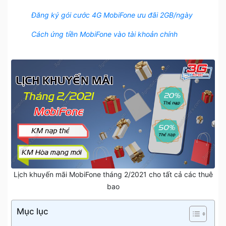
Đăng ký gói cước 4G MobiFone ưu đãi 2GB/ngày
Cách ứng tiền MobiFone vào tài khoản chính
Lịch khuyến mãi MobiFone tháng 2/2021 cho tất cả các thuê
bao
Mục lục