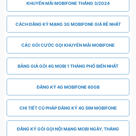
KHUYẾN MÃI MOBIFONE THÁNG 3/2024
CÁCH ĐĂNG KÝ MẠNG 3G MOBIFONE GIÁ RẺ NHẤT
CÁC GÓI CƯỚC GỌI KHUYẾN MÃI MOBIFONE
BẢNG GIÁ GÓI 4G MOBI 1 THÁNG PHỔ BIẾN NHẤT
ĐĂNG KÝ 4G MOBIFONE 60GB
CHI TIẾT CÚ PHÁP ĐĂNG KÝ 4G SIM MOBIFONE
ĐĂNG KÝ GÓI GỌI NỘI MẠNG MOBI NGÀY, THÁNG