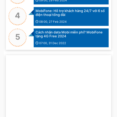
09:00, 29 Feb 2024
MobiFone: Hỗ trợ khách hàng 24/7 với 6 số
4
điện thoại tổng đài
08:00, 27 Feb 2024
Cách nhận data Mobi miễn phí? MobiFone
5
tặng 4G Free 2024
07:00, 31 Dec 2022