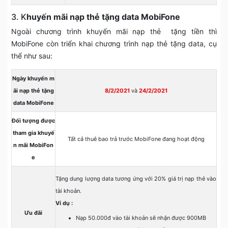
3. K
huyến mãi nạp thẻ tặng data MobiFone
Ngoài chương trình khuyến mãi nạp thẻ tặng tiền thì
MobiFone còn triển khai chương trình nạp thẻ tặng data, cụ
thể như sau:
Ngày khuyến m
ãi nạp thẻ tặng
8/2/2021
và
24/2/2021
data MobiFone
Đối tượng được
tham gia khuyế
Tất cả thuê bao trả trước MobiFone đang hoạt động
n mãi MobiFon
e
Tặng dung lượng data tương ứng với 20% giá trị nạp thẻ vào
tài khoản.
Ví dụ :
Ưu đãi
Nạp 50.000đ vào tài khoản sẽ nhận được 900MB