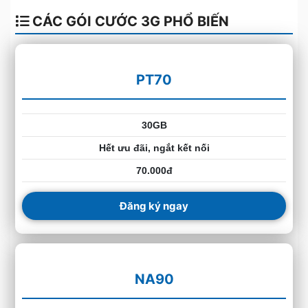
CÁC GÓI CƯỚC 3G PHỔ BIẾN
PT70
30GB
Hết ưu đãi, ngắt kết nối
70.000đ
Đăng ký ngay
NA90