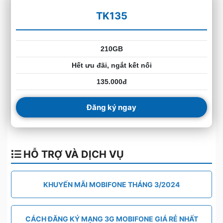
TK135
210GB
Hết ưu đãi, ngắt kết nối
135.000đ
Đăng ký ngay
HỖ TRỢ VÀ DỊCH VỤ
KHUYẾN MÃI MOBIFONE THÁNG 3/2024
CÁCH ĐĂNG KÝ MẠNG 3G MOBIFONE GIÁ RẺ NHẤT