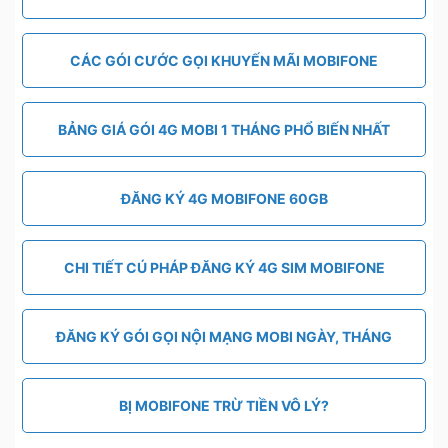
CÁC GÓI CƯỚC GỌI KHUYẾN MÃI MOBIFONE
BẢNG GIÁ GÓI 4G MOBI 1 THÁNG PHỔ BIẾN NHẤT
ĐĂNG KÝ 4G MOBIFONE 60GB
CHI TIẾT CÚ PHÁP ĐĂNG KÝ 4G SIM MOBIFONE
ĐĂNG KÝ GÓI GỌI NỘI MẠNG MOBI NGÀY, THÁNG
BỊ MOBIFONE TRỪ TIỀN VÔ LÝ?