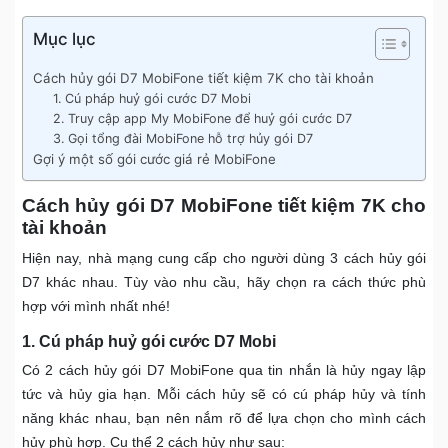
Mục lục
Cách hủy gói D7 MobiFone tiết kiệm 7K cho tài khoản
1. Cú pháp huỷ gói cước D7 Mobi
2. Truy cập app My MobiFone để huỷ gói cước D7
3. Gọi tổng đài MobiFone hỗ trợ hủy gói D7
Gợi ý một số gói cước giá rẻ MobiFone
Cách hủy gói D7 MobiFone tiết kiệm 7K cho
tài khoản
Hiện nay, nhà mạng cung cấp cho người dùng 3 cách hủy gói
D7 khác nhau. Tùy vào nhu cầu, hãy chọn ra cách thức phù
hợp với mình nhất nhé!
1. Cú pháp huỷ gói cước D7 Mobi
Có 2 cách hủy gói D7 MobiFone qua tin nhắn là hủy ngay lập
tức và hủy gia hạn. Mỗi cách hủy sẽ có cú pháp hủy và tính
năng khác nhau, bạn nên nắm rõ để lựa chọn cho mình cách
hủy phù hợp. Cụ thể 2 cách hủy như sau: