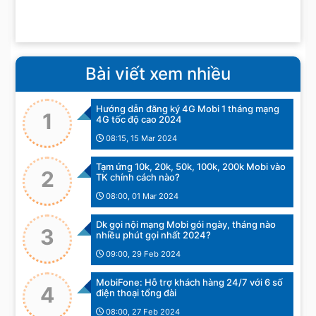
Bài viết xem nhiều
Hướng dẫn đăng ký 4G Mobi 1 tháng mạng
1
4G tốc độ cao 2024
08:15, 15 Mar 2024
Tạm ứng 10k, 20k, 50k, 100k, 200k Mobi vào
2
TK chính cách nào?
08:00, 01 Mar 2024
Dk gọi nội mạng Mobi gói ngày, tháng nào
3
nhiều phút gọi nhất 2024?
09:00, 29 Feb 2024
MobiFone: Hỗ trợ khách hàng 24/7 với 6 số
4
điện thoại tổng đài
08:00, 27 Feb 2024