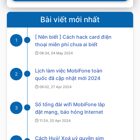
Bài viết mới nhất
[ Nên biết ] Cách hack card điện
1
thoại miễn phí chưa ai biết
08:34, 04 May 2024
Lịch làm việc MobiFone toàn
2
quốc đã cập nhật mới 2024
06:02, 27 Apr 2024
Số tổng đài wifi MobiFone lắp
3
đặt mạng, báo hỏng Internet
11:24, 20 Apr 2024
Cách Huỷ/ Xoá uỷ quyền sim