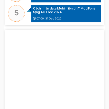
Cách nhận data Mobi miễn phí? MobiFone
5
tặng 4G Free 2024
07:00, 31 Dec 2022