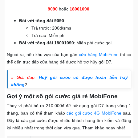
9090
hoặc
18001090
Đối với tổng đài 9090
:
Trả trước: 200đ/sms
Trả sau: Miễn phí.
Đối với tổng đài 18001090
: Miễn phí cước gọi.
Ngoài ra, nếu khu vực của bạn gần
cửa hàng MobiFone
thì có
thể đến trực tiếp cửa hàng để được hỗ trợ hủy gói D7.
» Giải đáp:
Huỷ gói cước có được hoàn tiền hay
không
?
Gợi ý một số gói cước giá rẻ MobiFone
Thay vì phải bỏ ra 210.000đ để sử dụng gói D7 trong vòng 1
tháng, bạn có thể tham khảo
các gói cước 4G MobiFone
sau.
Đây là các gói cước được nhiều khách hàng tìm kiếm và đăng
ký nhiều nhất trong thời gian vừa qua. Tham khảo ngay nhé!