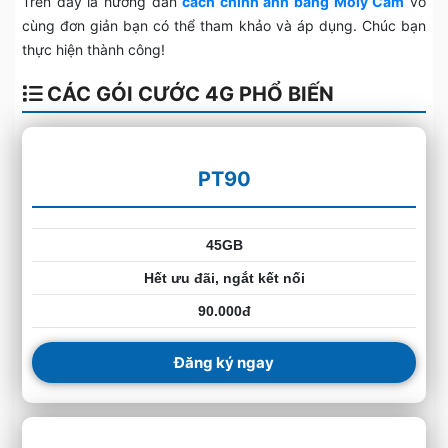
Trên đây là hướng dẫn
cách chỉnh ảnh bằng Moly Cam
vô
cùng đơn giản bạn có thể tham khảo và áp dụng. Chúc bạn
thực hiện thành công!
CÁC GÓI CƯỚC 4G PHỔ BIẾN
PT90
45GB
Hết ưu đãi, ngắt kết nối
90.000đ
Đăng ký ngay