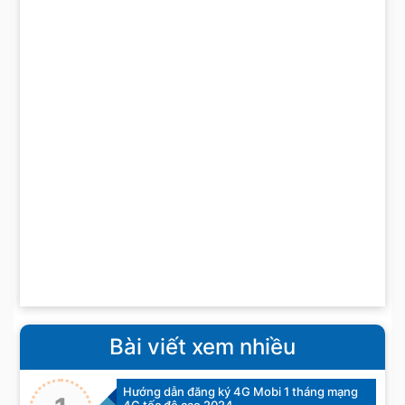
Bài viết xem nhiều
Hướng dẫn đăng ký 4G Mobi 1 tháng mạng