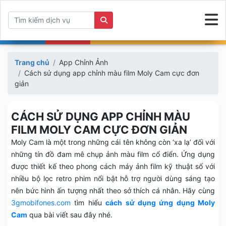
Trang chủ
App Chỉnh Ảnh
Cách sử dụng app chỉnh màu film Moly Cam cực đơn
giản
CÁCH SỬ DỤNG APP CHỈNH MÀU
FILM MOLY CAM CỰC ĐƠN GIẢN
Moly Cam là một trong những cái tên không còn ‘xa lạ’ đối với
những tín đồ đam mê chụp ảnh màu film cổ điển. Ứng dụng
được thiết kế theo phong cách máy ảnh film kỹ thuật số với
nhiều bộ lọc retro phim nổi bật hỗ trợ người dùng sáng tạo
nên bức hình ấn tượng nhất theo sở thích cá nhân. Hãy cùng
3gmobifones.com
tìm hiểu
cách sử dụng ứng dụng Moly
Cam
qua bài viết sau đây nhé.