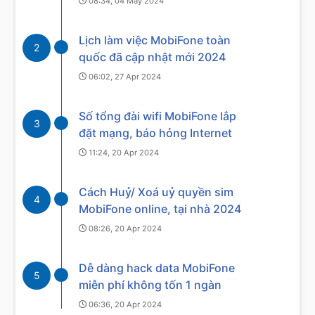
08:34, 04 May 2024
Lịch làm việc MobiFone toàn
2
quốc đã cập nhật mới 2024
06:02, 27 Apr 2024
Số tổng đài wifi MobiFone lắp
3
đặt mạng, báo hỏng Internet
11:24, 20 Apr 2024
Cách Huỷ/ Xoá uỷ quyền sim
4
MobiFone online, tại nhà 2024
08:26, 20 Apr 2024
Dễ dàng hack data MobiFone
5
miễn phí không tốn 1 ngàn
06:36, 20 Apr 2024