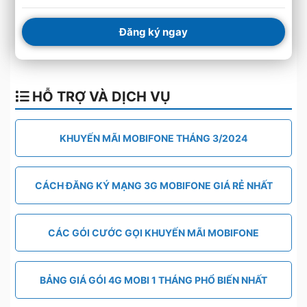
Đăng ký ngay
HỖ TRỢ VÀ DỊCH VỤ
KHUYẾN MÃI MOBIFONE THÁNG 3/2024
CÁCH ĐĂNG KÝ MẠNG 3G MOBIFONE GIÁ RẺ NHẤT
CÁC GÓI CƯỚC GỌI KHUYẾN MÃI MOBIFONE
BẢNG GIÁ GÓI 4G MOBI 1 THÁNG PHỔ BIẾN NHẤT