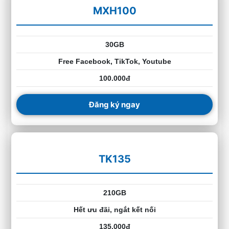
MXH100
30GB
Free Facebook, TikTok, Youtube
100.000đ
Đăng ký ngay
TK135
210GB
Hết ưu đãi, ngắt kết nối
135.000đ