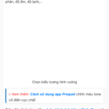
phản, độ ấm, độ lạnh,…
Chọn biểu tượng hình vuông
» Xem thêm:
Cách sử dụng app Prequel
chỉnh màu tone
cổ điển cực chất