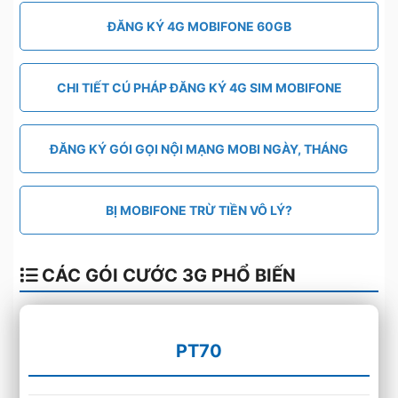
ĐĂNG KÝ 4G MOBIFONE 60GB
CHI TIẾT CÚ PHÁP ĐĂNG KÝ 4G SIM MOBIFONE
ĐĂNG KÝ GÓI GỌI NỘI MẠNG MOBI NGÀY, THÁNG
BỊ MOBIFONE TRỪ TIỀN VÔ LÝ?
CÁC GÓI CƯỚC 3G PHỔ BIẾN
PT70