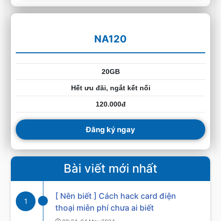
NA120
20GB
Hết ưu đãi, ngắt kết nối
120.000đ
Đăng ký ngay
Bài viết mới nhất
[ Nên biết ] Cách hack card điện
1
thoại miễn phí chưa ai biết