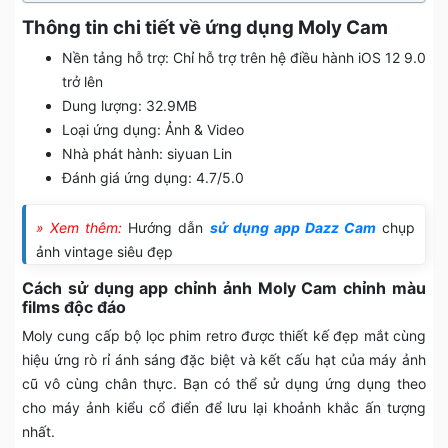
Thông tin chi tiết về ứng dụng Moly Cam
Nền tảng hỗ trợ: Chỉ hỗ trợ trên hệ điều hành iOS 12 9.0
trở lên
Dung lượng: 32.9MB
Loại ứng dụng: Ảnh & Video
Nhà phát hành: siyuan Lin
Đánh giá ứng dụng: 4.7/5.0
» Xem thêm:
Hướng dẫn
sử dụng app Dazz Cam
chụp
ảnh vintage siêu đẹp
Cách sử dụng app chỉnh ảnh Moly Cam chỉnh màu
films độc đáo
Moly cung cấp bộ lọc phim retro được thiết kế đẹp mắt cùng
hiệu ứng rò rỉ ánh sáng đặc biệt và kết cấu hạt của máy ảnh
cũ vô cùng chân thực. Bạn có thể sử dụng ứng dụng theo
cho máy ảnh kiểu cổ điển để lưu lại khoảnh khắc ấn tượng
nhất.