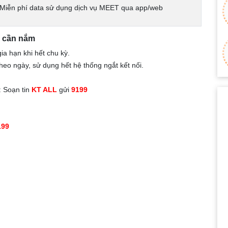
Miễn phí data sử dụng dịch vụ MEET qua app/web
i cần nắm
a hạn khi hết chu kỳ.
eo ngày, sử dụng hết hệ thống ngắt kết nối.
: Soạn tin
KT ALL
gửi
9199
199