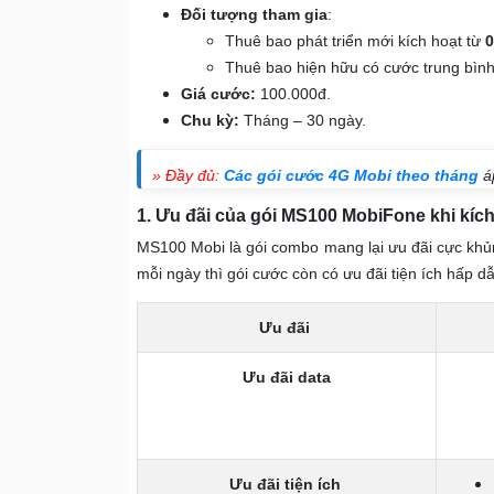
Đối tượng tham gia
:
Thuê bao phát triển mới kích hoạt từ
0
Thuê bao hiện hữu có cước trung bình 
Giá cước:
100.000đ.
Chu kỳ:
Tháng – 30 ngày.
» Đầy đủ:
Các gói cước 4G Mobi theo tháng
á
1. Ưu đãi của gói MS100 MobiFone khi kíc
MS100 Mobi là gói combo mang lại ưu đãi cực khủ
mỗi ngày thì gói cước còn có ưu đãi tiện ích hấp 
Ưu đãi
Ưu đãi data
Ưu đãi tiện ích