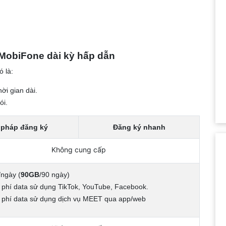
obiFone dài kỳ hấp dẫn
 là:
ời gian dài.
ói.
 pháp đăng ký
Đăng ký nhanh
Không cung cấp
/ngày (
90GB
/90 ngày)
 phí data sử dụng TikTok, YouTube, Facebook.
 phí data sử dụng dịch vụ MEET qua app/web