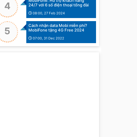
MobiFone: Hỗ trợ khách hàng
4
24/7 với 6 số điện thoại tổng đài
08:00, 27 Feb 2024
Cách nhận data Mobi miễn phí?
5
MobiFone tặng 4G Free 2024
07:00, 31 Dec 2022