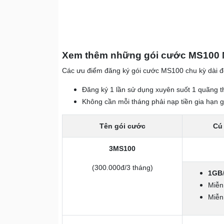
Xem thêm những gói cước MS100 M
Các ưu điểm đăng ký gói cước MS100 chu kỳ dài đó
Đăng ký 1 lần sử dụng xuyên suốt 1 quãng th
Không cần mỗi tháng phải nạp tiền gia hạn g
Tên gói cước
Cú
3MS100
(300.000đ/3 tháng)
1GB
Miễn
Miễn