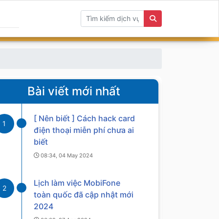
Bài viết mới nhất
[ Nên biết ] Cách hack card
1
điện thoại miễn phí chưa ai
biết
08:34, 04 May 2024
Lịch làm việc MobiFone
2
toàn quốc đã cập nhật mới
2024