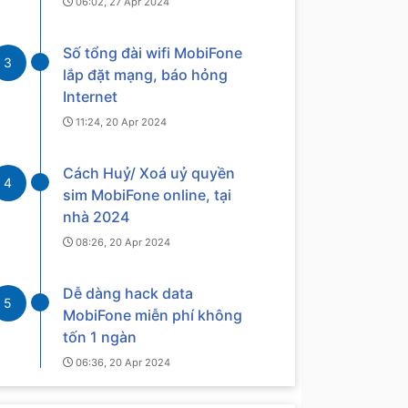
06:02, 27 Apr 2024
Số tổng đài wifi MobiFone
3
lắp đặt mạng, báo hỏng
Internet
11:24, 20 Apr 2024
Cách Huỷ/ Xoá uỷ quyền
4
sim MobiFone online, tại
nhà 2024
08:26, 20 Apr 2024
Dễ dàng hack data
5
MobiFone miễn phí không
tốn 1 ngàn
06:36, 20 Apr 2024