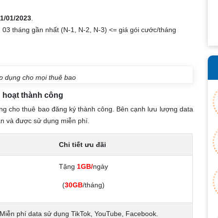
1/01/2023
.
03 tháng gần nhất (N-1, N-2, N-3) <= giá gói cước/tháng
p dụng cho mọi thuê bao
h hoạt thành công
ng cho thuê bao đăng ký thành công. Bên cạnh lưu lượng data
dẫn và được sử dụng miễn phí.
Chi tiết ưu đãi
Tặng
1GB/
ngày
(
30GB
/tháng)
Miễn phí data sử dụng TikTok, YouTube, Facebook.