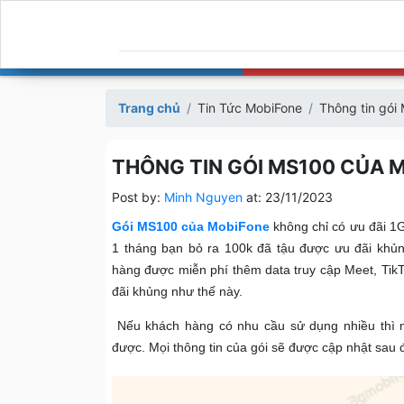
Trang chủ
Tin Tức MobiFone
Thông tin gói
THÔNG TIN GÓI MS100 CỦA M
Post by:
Minh Nguyen
at:
23/11/2023
Gói MS100 của MobiFone
không chỉ có ưu đãi 1G
1 tháng bạn bỏ ra 100k đã tậu được ưu đãi khủn
hàng được miễn phí thêm data truy cập Meet, Tik
đãi khủng như thế này.
Nếu khách hàng có nhu cầu sử dụng nhiều thì n
được. Mọi thông tin của gói sẽ được cập nhật sau 