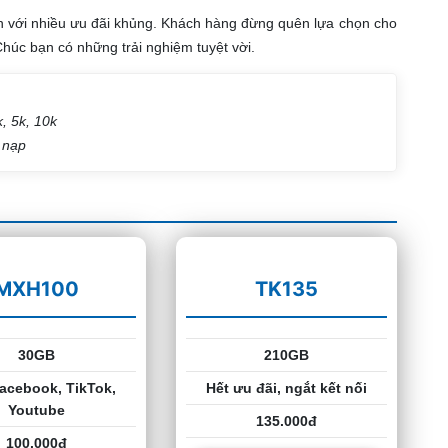
 với nhiều ưu đãi khủng. Khách hàng đừng quên lựa chọn cho
húc bạn có những trải nghiệm tuyệt vời.
k, 5k, 10k
 nạp
MXH100
TK135
30GB
210GB
acebook, TikTok,
Hết ưu đãi, ngắt kết nối
Youtube
135.000đ
100.000đ