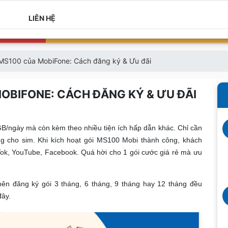
LIÊN HỆ
 MS100 của MobiFone: Cách đăng ký & Ưu đãi
OBIFONE: CÁCH ĐĂNG KÝ & ƯU ĐÃI
B/ngày mà còn kèm theo nhiều tiện ích hấp dẫn khác. Chỉ cần
g cho sim. Khi kích hoạt gói MS100 Mobi thành công, khách
Tok, YouTube, Facebook. Quá hời cho 1 gói cước giá rẻ mà ưu
ên đăng ký gói 3 tháng, 6 tháng, 9 tháng hay 12 tháng đều
đây.