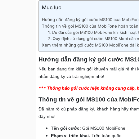
Mục lục
Hướng dẫn đăng ký gói cước MS100 của MobiFon
Thông tin về gói MS100 của MobiFone hoàn toàn
1. Ưu đãi của gói MS100 MobiFone khi kích hoạt
2. Quy định sử dụng gói cước MS100 Mobi cần 
Xem thêm những gói cước MS100 MobiFone dài k
Hướng dẫn đăng ký gói cước MS1
Nếu bạn đang tìm kiếm gói khuyến mãi giá rẻ thì
nhắn đăng ký và trải nghiệm nhé!
*** Thông báo gói cước hiện không cung cấp, 
Thông tin về gói MS100 của MobiF
Đã nắm rõ cú pháp đăng ký, khách hàng hãy tham 
đây nhé!
Tên gói cước:
Gói MS100 MobiFone.
Phạm vi triển khai:
Trên toàn quốc.