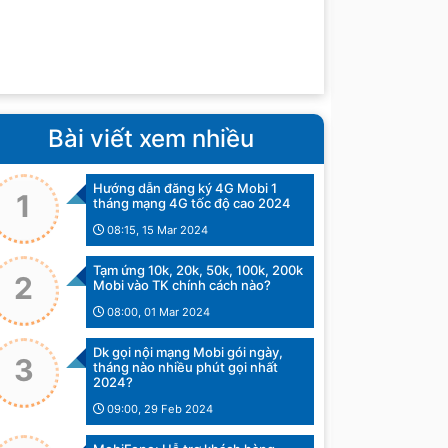
Bài viết xem nhiều
Hướng dẫn đăng ký 4G Mobi 1
1
tháng mạng 4G tốc độ cao 2024
08:15, 15 Mar 2024
Tạm ứng 10k, 20k, 50k, 100k, 200k
2
Mobi vào TK chính cách nào?
08:00, 01 Mar 2024
Dk gọi nội mạng Mobi gói ngày,
3
tháng nào nhiều phút gọi nhất
2024?
09:00, 29 Feb 2024