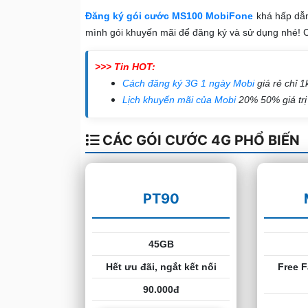
Đăng ký gói cước MS100 MobiFone
khá hấp dẫn
mình gói khuyến mãi để đăng ký và sử dụng nhé! C
>>> Tin HOT:
Cách đăng ký 3G 1 ngày Mobi
giá rẻ chỉ 1
Lịch khuyến mãi của Mobi
20% 50% giá trị
CÁC GÓI CƯỚC 4G PHỔ BIẾN
PT90
45GB
Hết ưu đãi, ngắt kết nối
Free F
90.000đ