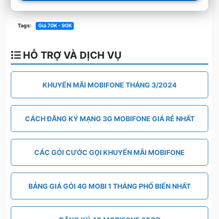
Tags:
Giá 70K - 90K
HỖ TRỢ VÀ DỊCH VỤ
KHUYẾN MÃI MOBIFONE THÁNG 3/2024
CÁCH ĐĂNG KÝ MẠNG 3G MOBIFONE GIÁ RẺ NHẤT
CÁC GÓI CƯỚC GỌI KHUYẾN MÃI MOBIFONE
BẢNG GIÁ GÓI 4G MOBI 1 THÁNG PHỔ BIẾN NHẤT