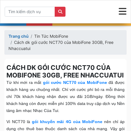
Trang chủ
Tin Tức MobiFone
Cách dk gói cước NCT70 của MobiFone 30GB, Free
Nhaccuatui
CÁCH DK GÓI CƯỚC NCT70 CỦA
MOBIFONE 30GB, FREE NHACCUATUI
Từ khi mới ra mắt
gói cước NCT70 của MobiFone
đã được
khách hàng ưu chuộng nhất. Chỉ với cước phí bỏ ra mỗi tháng
chỉ 70k khách hàng nhận được ưu đãi 1GB/ngày. Đồng thời
khách hàng còn được miễn phí 100% data truy cập dịch vụ Nền
tảng âm nhạc Nhạc Của Tui.
Vì NCT70 là
gói khuyến mãi 4G của MobiFone
nên chỉ áp
dụng cho thuê bao thuộc danh sách của nhà mạng. Vậy gói