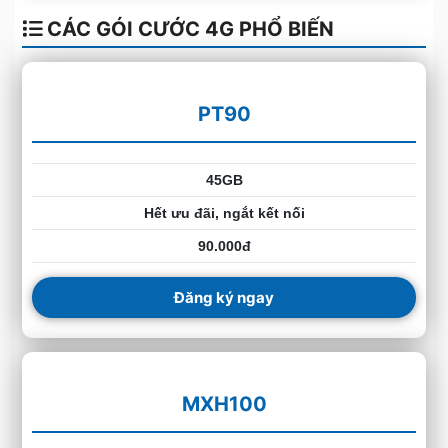
CÁC GÓI CƯỚC 4G PHỔ BIẾN
PT90
45GB
Hết ưu đãi, ngắt kết nối
90.000đ
Đăng ký ngay
MXH100