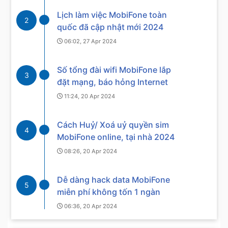
Lịch làm việc MobiFone toàn
2
quốc đã cập nhật mới 2024
06:02, 27 Apr 2024
Số tổng đài wifi MobiFone lắp
3
đặt mạng, báo hỏng Internet
11:24, 20 Apr 2024
Cách Huỷ/ Xoá uỷ quyền sim
4
MobiFone online, tại nhà 2024
08:26, 20 Apr 2024
Dễ dàng hack data MobiFone
5
miễn phí không tốn 1 ngàn
06:36, 20 Apr 2024