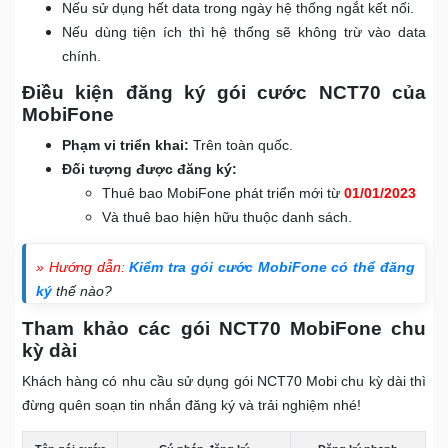
Nếu sử dụng hết data trong ngày hệ thống ngắt kết nối.
Nếu dùng tiện ích thì hệ thống sẽ không trừ vào data
chính.
Điều kiện đăng ký gói cước NCT70 của
MobiFone
Phạm vi triển khai:
Trên toàn quốc.
Đối tượng được đăng ký:
Thuê bao MobiFone phát triển mới từ
01/01/2023
Và thuê bao hiện hữu thuộc danh sách.
» Hướng dẫn:
Kiểm tra gói cước MobiFone có thể đăng
ký
thế nào?
Tham khảo các gói NCT70 MobiFone chu
kỳ dài
Khách hàng có nhu cầu sử dụng gói NCT70 Mobi chu kỳ dài thì
đừng quên soạn tin nhắn đăng ký và trải nghiệm nhé!