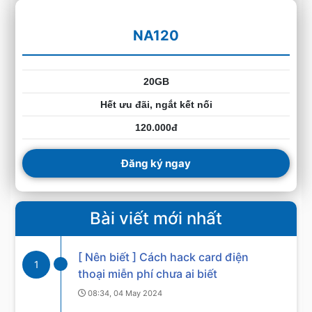
NA120
20GB
Hết ưu đãi, ngắt kết nối
120.000đ
Đăng ký ngay
Bài viết mới nhất
[ Nên biết ] Cách hack card điện
1
thoại miễn phí chưa ai biết
08:34, 04 May 2024