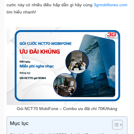
cước này có nhiều điều hấp dẫn gì hãy cùng
3gmobifones.com
tìm hiểu nhanh!
Gói NCT70 MobiFone – Combo ưu đãi chỉ 70K/tháng
Mục lục