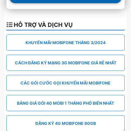
HỖ TRỢ VÀ DỊCH VỤ
KHUYẾN MÃI MOBIFONE THÁNG 3/2024
CÁCH ĐĂNG KÝ MẠNG 3G MOBIFONE GIÁ RẺ NHẤT
CÁC GÓI CƯỚC GỌI KHUYẾN MÃI MOBIFONE
BẢNG GIÁ GÓI 4G MOBI 1 THÁNG PHỔ BIẾN NHẤT
ĐĂNG KÝ 4G MOBIFONE 60GB