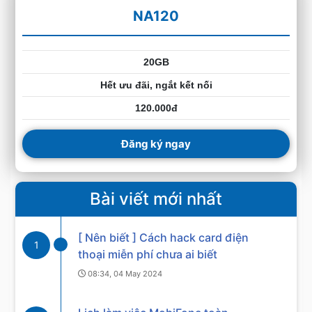
NA120
20GB
Hết ưu đãi, ngắt kết nối
120.000đ
Đăng ký ngay
Bài viết mới nhất
[ Nên biết ] Cách hack card điện
1
thoại miễn phí chưa ai biết
08:34, 04 May 2024