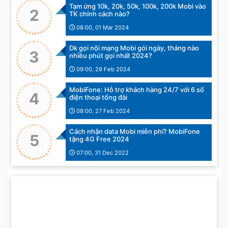
Tạm ứng 10k, 20k, 50k, 100k, 200k Mobi vào
2
TK chính cách nào?
08:00, 01 Mar 2024
Dk gọi nội mạng Mobi gói ngày, tháng nào
3
nhiều phút gọi nhất 2024?
09:00, 29 Feb 2024
MobiFone: Hỗ trợ khách hàng 24/7 với 6 số
4
điện thoại tổng đài
08:00, 27 Feb 2024
Cách nhận data Mobi miễn phí? MobiFone
5
tặng 4G Free 2024
07:00, 31 Dec 2022