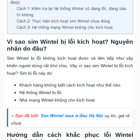
được
Cách 1: Kiểm tra lại hệ thống Wintel có đang lỗi, đang bảo
trì không
Cách 2: Thực hiện kích hoạt sim Wintel chưa đúng
Cách 3: Hệ thống mạng Wintel không cho kích hoạt
Vì sao sim Wintel bị lỗi kích hoạt? Nguyên
nhân do đâu?
Sim Wintel bị lỗi không kích hoạt được và liên tiếp như vậy
khiến người dùng rất khó chịu. Vậy vì sao sim Wintel bị lỗi kích
hoạt? Sim bị lỗi này do:
Khách hàng không biết cách kích hoạt như thế nào.
Hệ thống Wintel bị lỗi.
Nhà mạng Wintel không cho kích hoạt.
» Bạn đã biết:
Sim Wintel mua ở đâu Hà Nội
uy tín, giá rẻ
chưa
Hướng dẫn cách khắc phục lỗi Wintel