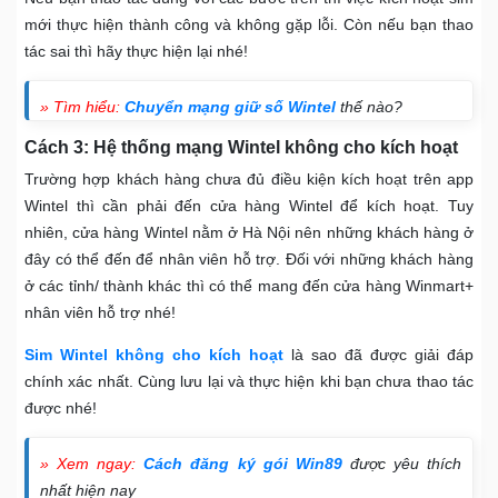
mới thực hiện thành công và không gặp lỗi. Còn nếu bạn thao
tác sai thì hãy thực hiện lại nhé!
» Tìm hiểu:
Chuyển mạng giữ số Wintel
thế nào?
Cách 3: Hệ thống mạng Wintel không cho kích hoạt
Trường hợp khách hàng chưa đủ điều kiện kích hoạt trên app
Wintel thì cần phải đến cửa hàng Wintel để kích hoạt. Tuy
nhiên, cửa hàng Wintel nằm ở Hà Nội nên những khách hàng ở
đây có thể đến để nhân viên hỗ trợ. Đối với những khách hàng
ở các tỉnh/ thành khác thì có thể mang đến cửa hàng Winmart+
nhân viên hỗ trợ nhé!
Sim Wintel không cho kích hoạt
là sao đã được giải đáp
chính xác nhất. Cùng lưu lại và thực hiện khi bạn chưa thao tác
được nhé!
» Xem ngay:
Cách đăng ký gói Win89
được yêu thích
nhất hiện nay