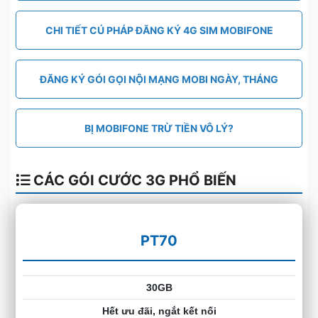
CHI TIẾT CÚ PHÁP ĐĂNG KÝ 4G SIM MOBIFONE
ĐĂNG KÝ GÓI GỌI NỘI MẠNG MOBI NGÀY, THÁNG
BỊ MOBIFONE TRỪ TIỀN VÔ LÝ?
CÁC GÓI CƯỚC 3G PHỔ BIẾN
PT70
30GB
Hết ưu đãi, ngắt kết nối