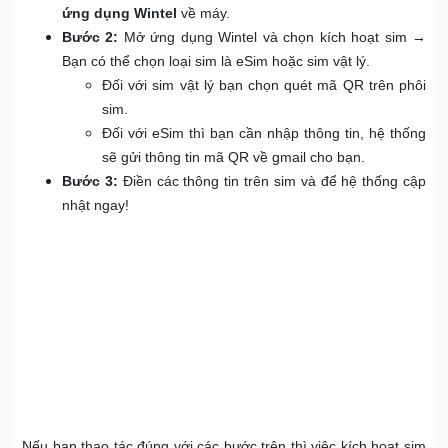
ứng dụng Wintel
về máy.
Bước 2:
Mở ứng dụng Wintel và chọn kích hoạt sim →
Bạn có thể chọn loại sim là eSim hoặc sim vật lý.
Đối với sim vật lý bạn chọn quét mã QR trên phôi
sim.
Đối với eSim thì bạn cần nhập thông tin, hệ thống
sẽ gửi thông tin mã QR về gmail cho bạn.
Bước 3:
Điền các thông tin trên sim và để hệ thống cập
nhật ngay!
Nếu bạn thao tác đúng với các bước trên thì việc kích hoạt sim