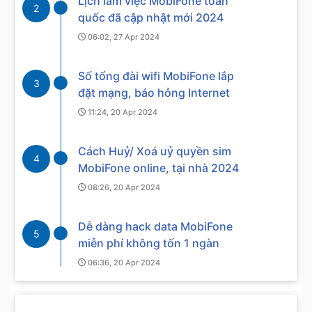
Lịch làm việc MobiFone toàn
2
quốc đã cập nhật mới 2024
06:02, 27 Apr 2024
Số tổng đài wifi MobiFone lắp
3
đặt mạng, báo hỏng Internet
11:24, 20 Apr 2024
Cách Huỷ/ Xoá uỷ quyền sim
4
MobiFone online, tại nhà 2024
08:26, 20 Apr 2024
Dễ dàng hack data MobiFone
5
miễn phí không tốn 1 ngàn
06:36, 20 Apr 2024