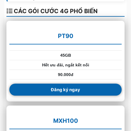
CÁC GÓI CƯỚC 4G PHỔ BIẾN
PT90
45GB
Hết ưu đãi, ngắt kết nối
90.000đ
Đăng ký ngay
MXH100