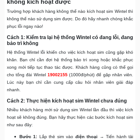
không kích hoạt được
Trường hợp khách hàng không thể nào kích hoạt sim Wintel thì
không thể nào sử dụng sim được. Do đó hãy nhanh chóng khắc
phục lỗi ngay nào!
Cách 1: Kiểm tra lại hệ thống Wintel có đang lỗi, đang
bảo trì không
Hệ thống Wintel lỗi khiến cho việc kích hoạt sim cũng gặp khó
khăn. Bạn chỉ cần đợi hệ thống bảo trì xong hoặc khắc phục
xong mới tiếp tục thao tác được. Khách hàng cũng có thể gọi
cho tổng đài Wintel
19002155
(1000đ/phút) để gặp nhân viên.
Lúc này bạn chỉ cần cung cấp câu hỏi nhân viên giải đáp
nhanh.
Cách 2: Thực hiện kích hoạt sim Wintel chưa đúng
Nhiều khách hàng mới sử dụng sim Wintel lần đầu thì việc kích
hoạt sẽ không đúng. Bạn hãy thực hiện các bước kích hoạt sim
như sau đây:
Bước 1:
Lắp thẻ sim vào
điện thoại
→ Tiến hành tải