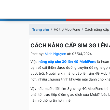
Trang chủ
Hỗ trợ MobiFone
Cách nâng cấp 
CÁCH NÂNG CẤP SIM 3G LÊN 
Post by:
Minh Nguyen
at:
06/04/2024
Việc
nâng cấp sim 3G lên 4G MobiFone
là hoàn 
bạn sẽ cải thiện được đường truyền để nghe gọi 
vượt trội. Ngoài ra khi nâng cấp lên sim 4G Mobi 
hơn, nhiều chương trình khuyến mãi dành cho kh
Vậy nếu muốn đổi sim 3g sang 4G MobiFone thì 
phải tới trực tiếp điểm giao dịch của Mobi? Nếu 
nắm rõ thông tin hơn nhé!