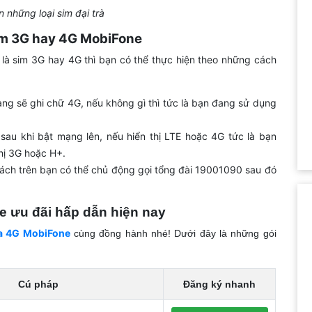
 những loại sim đại trà
sim 3G hay 4G MobiFone
là sim 3G hay 4G thì bạn có thể thực hiện theo những cách
ng sẽ ghi chữ 4G, nếu không gì thì tức là bạn đang sử dụng
sau khi bật mạng lên, nếu hiển thị LTE hoặc 4G tức là bạn
hị 3G hoặc H+.
cách trên bạn có thể chủ động gọi tổng đài 19001090 sau đó
 ưu đãi hấp dẫn hiện nay
ta 4G MobiFone
cùng đồng hành nhé! Dưới đây là những gói
Cú pháp
Đăng ký nhanh