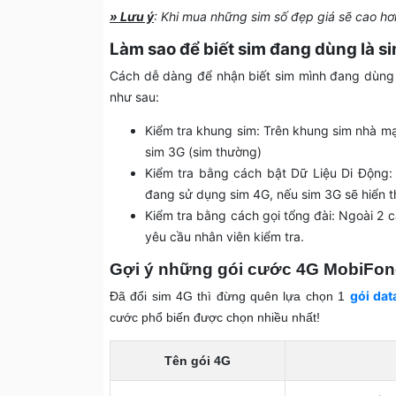
» Lưu ý
: Khi mua những sim số đẹp giá sẽ cao hơn
Làm sao để biết sim đang dùng là 
Cách dễ dàng để nhận biết sim mình đang dùng 
như sau:
Kiểm tra khung sim: Trên khung sim nhà mạ
sim 3G (sim thường)
Kiểm tra bằng cách bật Dữ Liệu Di Động: 
đang sử dụng sim 4G, nếu sim 3G sẽ hiển t
Kiểm tra bằng cách gọi tổng đài: Ngoài 2 
yêu cầu nhân viên kiểm tra.
Gợi ý những gói cước 4G MobiFone
gói da
Đã đổi sim 4G thì đừng quên lựa chọn 1
cước phổ biến được chọn nhiều nhất!
Tên gói 4G