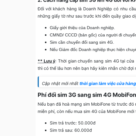
Đối với khách hàng là Doanh Nghiệp có nhu cầu
những giấy tờ như sau trước khi đến quầy giao dị
Giấy giới thiệu của Doanh nghiệp.
CMND/ CCCD (bản gốc) của người đi chuyển
Sim cần chuyển đổi sang sim 4G.
Nếu Giám đốc Doanh nghiệp thực hiện chuyển 
** Lưu ý
: Thời gian chuyển sang sim 4G tại cửa
thì có thể lâu hơn nên bạn hãy kiên nhẫn chờ đợi 
Cập nhật mới nhất
thời gian làm việc cửa hàn
Phí đổi sim 3G sang sim 4G MobiFon
Nếu bạn đã hoà mạng sim MobiFone từ trước đó rồ
miễn phí, còn nếu mua sim 4G của MobiFone mới t
Sim trả trước: 50.000đ
Sim trả sau: 60.000đ