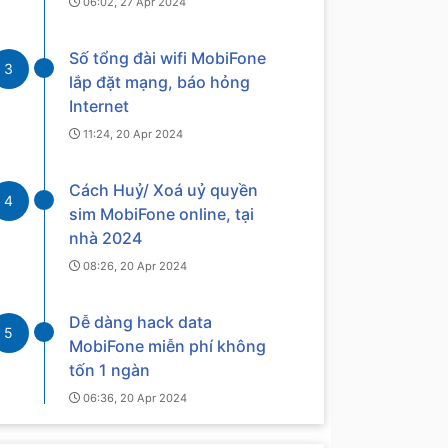
06:02, 27 Apr 2024
Số tổng đài wifi MobiFone
3
lắp đặt mạng, báo hỏng
Internet
11:24, 20 Apr 2024
Cách Huỷ/ Xoá uỷ quyền
4
sim MobiFone online, tại
nhà 2024
08:26, 20 Apr 2024
Dễ dàng hack data
5
MobiFone miễn phí không
tốn 1 ngàn
06:36, 20 Apr 2024