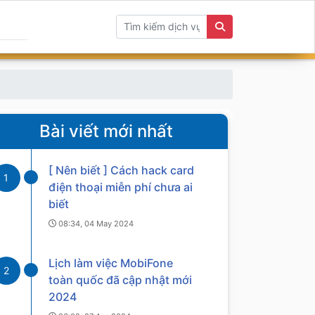
Bài viết mới nhất
[ Nên biết ] Cách hack card
1
điện thoại miễn phí chưa ai
biết
08:34, 04 May 2024
Lịch làm việc MobiFone
2
toàn quốc đã cập nhật mới
2024