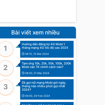
Bài viết xem nhiều
Hướng dẫn đăng ký 4G Mobi 1
1
tháng mạng 4G tốc độ cao 2024
08:15, 15 Mar 2024
Tạm ứng 10k, 20k, 50k, 100k, 200k
2
Mobi vào TK chính cách nào?
08:00, 01 Mar 2024
Dk gọi nội mạng Mobi gói ngày,
3
tháng nào nhiều phút gọi nhất
2024?
09:00, 29 Feb 2024