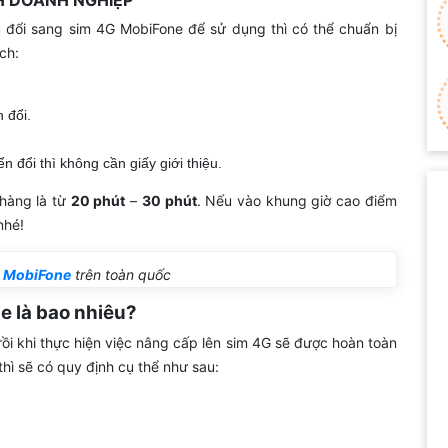
 đổi sang sim 4G MobiFone để sử dụng thì có thể chuẩn bị
ch:
 đổi.
đổi thì không cần giấy giới thiệu.
 hàng là từ
20 phút
–
30 phút
. Nếu vào khung giờ cao điểm
nhé!
g MobiFone
trên toàn quốc
e là bao nhiêu?
i khi thực hiện việc nâng cấp lên sim 4G sẽ được hoàn toàn
hì sẽ có quy định cụ thể như sau: