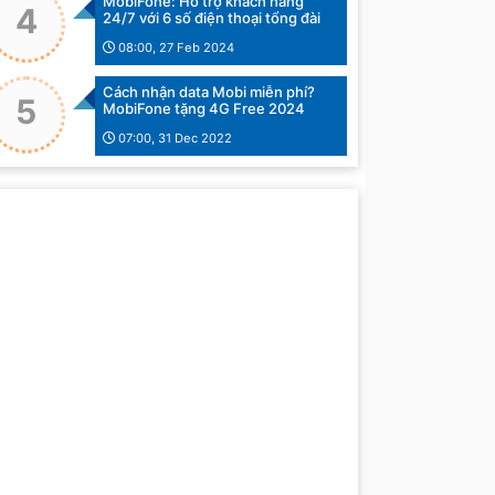
MobiFone: Hỗ trợ khách hàng
4
24/7 với 6 số điện thoại tổng đài
08:00, 27 Feb 2024
Cách nhận data Mobi miễn phí?
5
MobiFone tặng 4G Free 2024
07:00, 31 Dec 2022