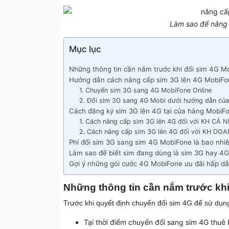
Làm sao để nâng
Mục lục
Những thông tin cần nắm trước khi đổi sim 4G M
Hướng dẫn cách nâng cấp sim 3G lên 4G MobiFon
1. Chuyển sim 3G sang 4G MobiFone Online
2. Đổi sim 3G sang 4G Mobi dưới hướng dẫn của
Cách đăng ký sim 3G lên 4G tại cửa hàng MobiF
1. Cách nâng cấp sim 3G lên 4G đối với KH CÁ 
2. Cách nâng cấp sim 3G lên 4G đối với KH D
Phí đổi sim 3G sang sim 4G MobiFone là bao nhi
Làm sao để biết sim đang dùng là sim 3G hay 4
Gợi ý những gói cước 4G MobiFone ưu đãi hấp dẫ
Những thông tin cần nắm trước kh
Trước khi quyết định chuyển đổi sim 4G để sử dụn
Tại thời điểm chuyển đổi sang sim 4G thuê