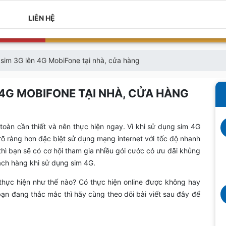
LIÊN HỆ
sim 3G lên 4G MobiFone tại nhà, cửa hàng
4G MOBIFONE TẠI NHÀ, CỬA HÀNG
toàn cần thiết và nên thực hiện ngay. Vì khi sử dụng sim 4G
rõ ràng hơn đặc biệt sử dụng mạng internet với tốc độ nhanh
thì bạn sẽ có cơ hội tham gia nhiều gói cước có ưu đãi khủng
ách hàng khi sử dụng sim 4G.
thực hiện như thế nào? Có thực hiện online được không hay
bạn đang thắc mắc thì hãy cùng theo dõi bài viết sau đây để