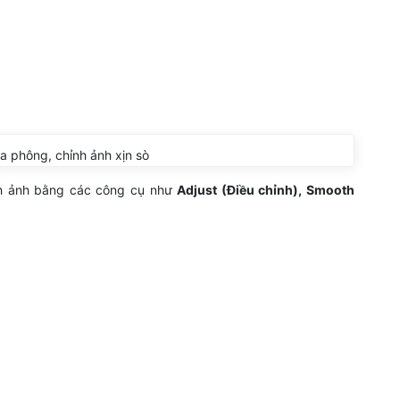
a phông, chỉnh ảnh xịn sò
nh ảnh bằng các công cụ như
Adjust (Điều chỉnh), Smooth