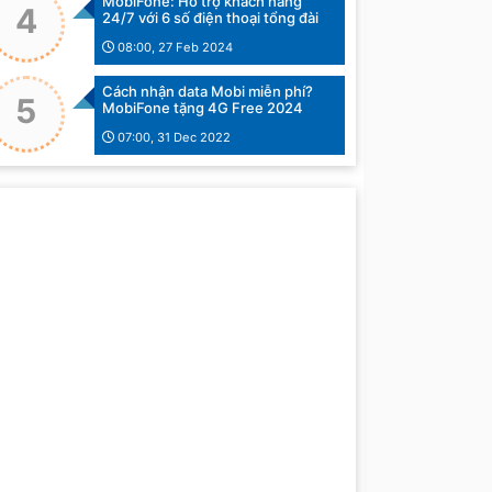
MobiFone: Hỗ trợ khách hàng
4
24/7 với 6 số điện thoại tổng đài
08:00, 27 Feb 2024
Cách nhận data Mobi miễn phí?
5
MobiFone tặng 4G Free 2024
07:00, 31 Dec 2022