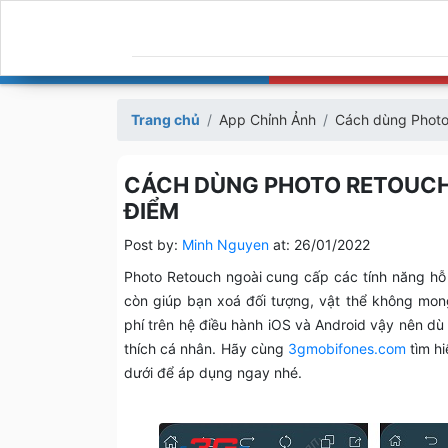
Trang chủ
App Chỉnh Ảnh
Cách dùng Photo
CÁCH DÙNG PHOTO RETOUCH
ĐIỂM
Post by:
Minh Nguyen
at:
26/01/2022
Photo Retouch ngoài cung cấp các tính năng hỗ
còn giúp bạn xoá đối tượng, vật thể không mo
phí trên hệ điều hành iOS và Android vậy nên dù 
thích cá nhân. Hãy cùng
3gmobifones.com
tìm h
dưới để áp dụng ngay nhé.