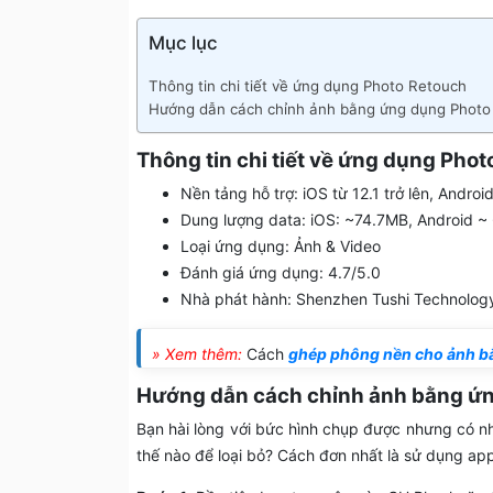
Mục lục
Thông tin chi tiết về ứng dụng Photo Retouch
Hướng dẫn cách chỉnh ảnh bằng ứng dụng Photo
Thông tin chi tiết về ứng dụng Pho
Nền tảng hỗ trợ: iOS từ 12.1 trở lên, Android
Dung lượng data: iOS: ~74.7MB, Android 
Loại ứng dụng: Ảnh & Video
Đánh giá ứng dụng: 4.7/5.0
Nhà phát hành: Shenzhen Tushi Technolog
» Xem thêm:
Cách
ghép phông nền cho ảnh 
Hướng dẫn cách chỉnh ảnh bằng ứ
Bạn hài lòng với bức hình chụp được nhưng có nh
thế nào để loại bỏ? Cách đơn nhất là sử dụng ap