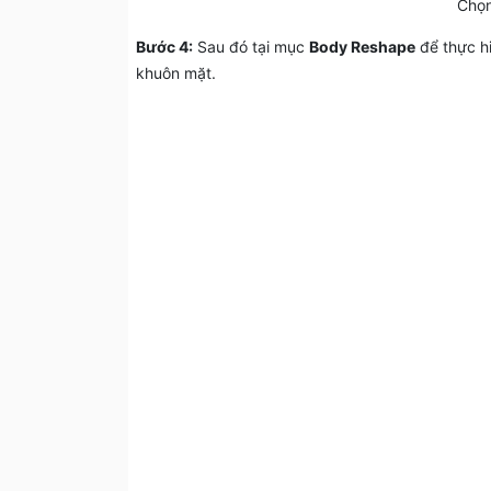
Chọn
Bước 4:
Sau đó tại mục
Body Reshape
để thực h
khuôn mặt.