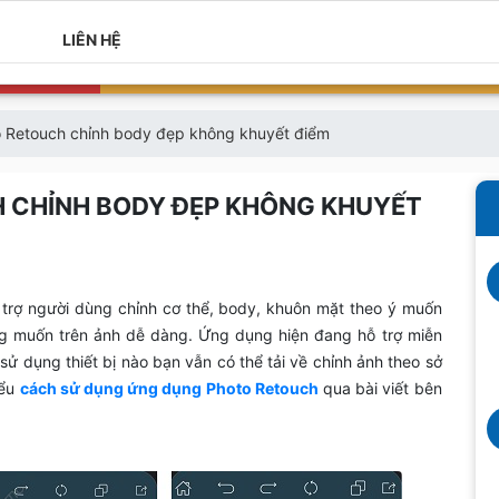
LIÊN HỆ
 Retouch chỉnh body đẹp không khuyết điểm
 CHỈNH BODY ĐẸP KHÔNG KHUYẾT
 trợ người dùng chỉnh cơ thể, body, khuôn mặt theo ý muốn
ng muốn trên ảnh dễ dàng. Ứng dụng hiện đang hỗ trợ miễn
sử dụng thiết bị nào bạn vẫn có thể tải về chỉnh ảnh theo sở
iểu
cách sử dụng ứng dụng Photo Retouch
qua bài viết bên