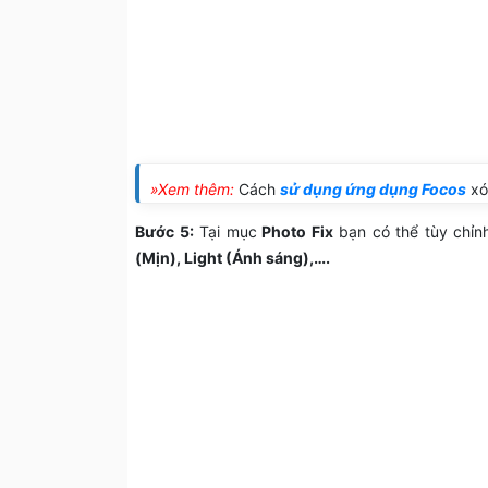
»Xem thêm:
Cách
sử dụng ứng dụng Focos
xó
Bước 5:
Tại mục
Photo Fix
bạn có thể tùy chỉ
(Mịn), Light (Ánh sáng),….