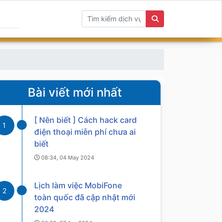
Bài viết mới nhất
[ Nên biết ] Cách hack card
1
điện thoại miễn phí chưa ai
biết
08:34, 04 May 2024
Lịch làm việc MobiFone
2
toàn quốc đã cập nhật mới
2024