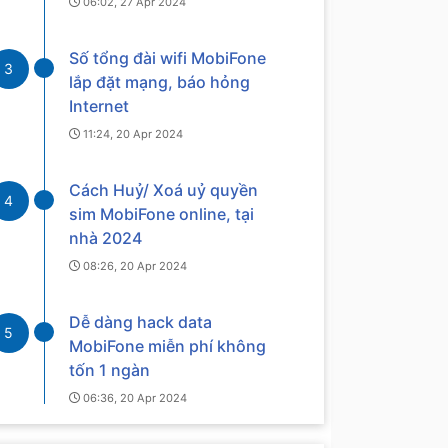
06:02, 27 Apr 2024
Số tổng đài wifi MobiFone
3
lắp đặt mạng, báo hỏng
Internet
11:24, 20 Apr 2024
Cách Huỷ/ Xoá uỷ quyền
4
sim MobiFone online, tại
nhà 2024
08:26, 20 Apr 2024
Dễ dàng hack data
5
MobiFone miễn phí không
tốn 1 ngàn
06:36, 20 Apr 2024