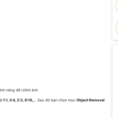
ính năng để chỉnh ảnh
lệ
1:1, 3:4, 2:3, 9:16,.
.. Sau đó bạn chọn mục
Object Removal