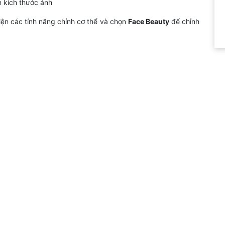
 kích thước ảnh
iện các tính năng chỉnh cơ thể và chọn
Face Beauty
để chỉnh