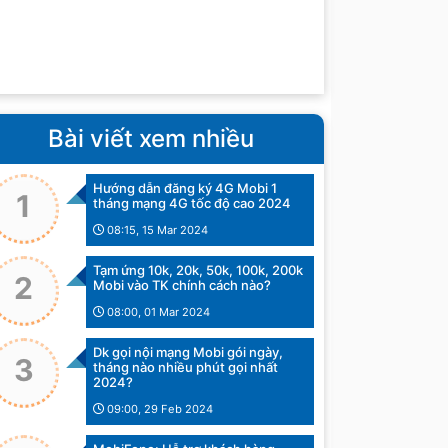
Bài viết xem nhiều
Hướng dẫn đăng ký 4G Mobi 1
1
tháng mạng 4G tốc độ cao 2024
08:15, 15 Mar 2024
Tạm ứng 10k, 20k, 50k, 100k, 200k
2
Mobi vào TK chính cách nào?
08:00, 01 Mar 2024
Dk gọi nội mạng Mobi gói ngày,
3
tháng nào nhiều phút gọi nhất
2024?
09:00, 29 Feb 2024