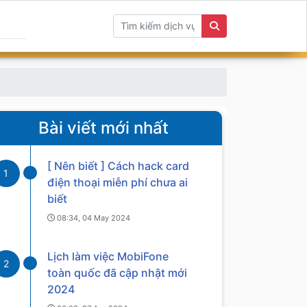
Bài viết mới nhất
[ Nên biết ] Cách hack card
1
điện thoại miễn phí chưa ai
biết
08:34, 04 May 2024
Lịch làm việc MobiFone
2
toàn quốc đã cập nhật mới
2024