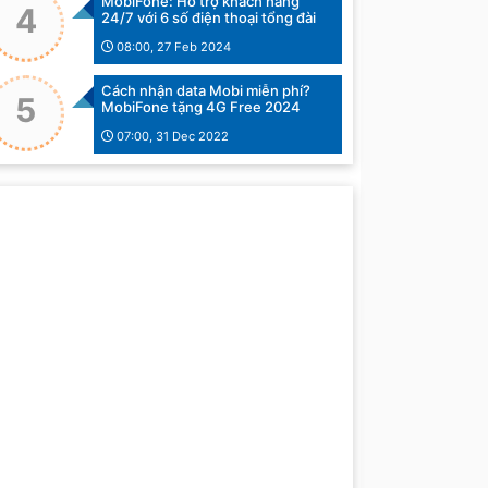
MobiFone: Hỗ trợ khách hàng
4
24/7 với 6 số điện thoại tổng đài
08:00, 27 Feb 2024
Cách nhận data Mobi miễn phí?
5
MobiFone tặng 4G Free 2024
07:00, 31 Dec 2022