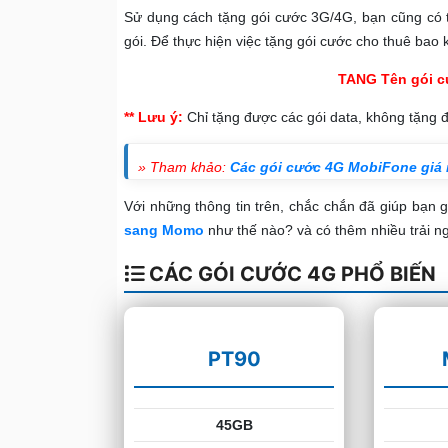
Sử dụng cách tặng gói cước 3G/4G, bạn cũng có t
gói. Để thực hiện việc tặng gói cước cho thuê bao
TANG
Tên gói 
** Lưu ý:
Chỉ tặng được các gói data, không tặng đ
» Tham khảo:
Các gói cước 4G MobiFone giá 
Với những thông tin trên, chắc chắn đã giúp bạn 
sang Momo
như thế nào? và có thêm nhiều trải ng
CÁC GÓI CƯỚC 4G PHỔ BIẾN
PT90
45GB