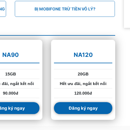
ÁNG
BỊ MOBIFONE TRỪ TIỀN VÔ LÝ?
NA90
NA120
15GB
20GB
 đãi, ngắt kết nối
Hết ưu đãi, ngắt kết nối
90.000đ
120.000đ
ăng ký ngay
Đăng ký ngay