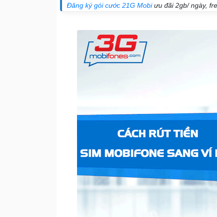
Đăng ký gói cước 21G Mobi
ưu đãi 2gb/ ngày, fr