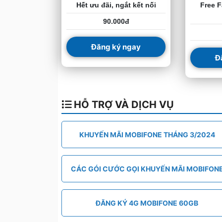
Hết ưu đãi, ngắt kết nối
Free F
90.000đ
Đăng ký ngay
Đ
HỖ TRỢ VÀ DỊCH VỤ
KHUYẾN MÃI MOBIFONE THÁNG 3/2024
CÁC GÓI CƯỚC GỌI KHUYẾN MÃI MOBIFON
ĐĂNG KÝ 4G MOBIFONE 60GB