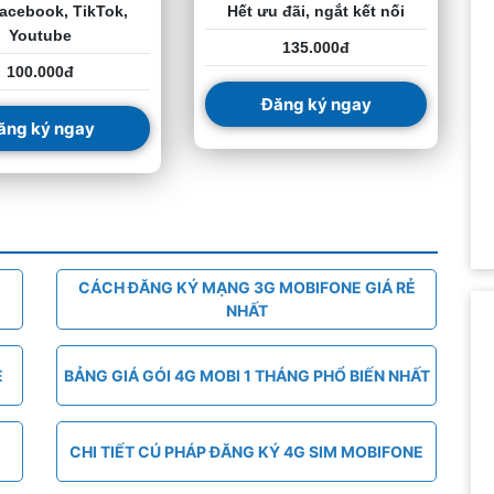
acebook, TikTok,
Hết ưu đãi, ngắt kết nối
Youtube
135.000đ
100.000đ
Đăng ký ngay
ăng ký ngay
CÁCH ĐĂNG KÝ MẠNG 3G MOBIFONE GIÁ RẺ
NHẤT
E
BẢNG GIÁ GÓI 4G MOBI 1 THÁNG PHỔ BIẾN NHẤT
CHI TIẾT CÚ PHÁP ĐĂNG KÝ 4G SIM MOBIFONE