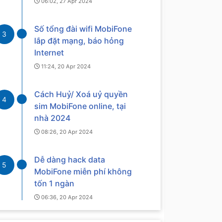
06:02, 27 Apr 2024
Số tổng đài wifi MobiFone
3
lắp đặt mạng, báo hỏng
Internet
11:24, 20 Apr 2024
Cách Huỷ/ Xoá uỷ quyền
4
sim MobiFone online, tại
nhà 2024
08:26, 20 Apr 2024
Dễ dàng hack data
5
MobiFone miễn phí không
tốn 1 ngàn
06:36, 20 Apr 2024