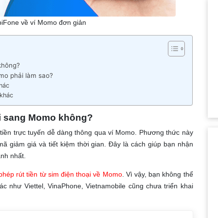
biFone về ví Momo đơn giản
không?
omo phải làm sao?
khác
 khác
bi sang Momo không?
 tiền trực tuyến dễ dàng thông qua ví Momo. Phương thức này
ã giảm giá và tiết kiệm thời gian. Đây là cách giúp bạn nhận
nh nhất.
hép rút tiền từ sim điện thoại về Momo
. Vì vậy, bạn không thể
c như Viettel, VinaPhone, Vietnamobile cũng chưa triển khai