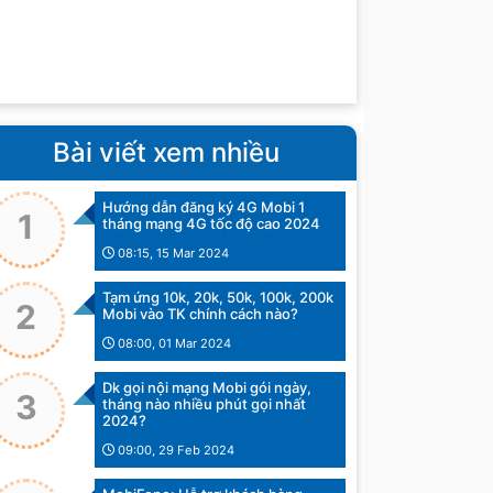
Bài viết xem nhiều
Hướng dẫn đăng ký 4G Mobi 1
1
tháng mạng 4G tốc độ cao 2024
08:15, 15 Mar 2024
Tạm ứng 10k, 20k, 50k, 100k, 200k
2
Mobi vào TK chính cách nào?
08:00, 01 Mar 2024
Dk gọi nội mạng Mobi gói ngày,
3
tháng nào nhiều phút gọi nhất
2024?
09:00, 29 Feb 2024