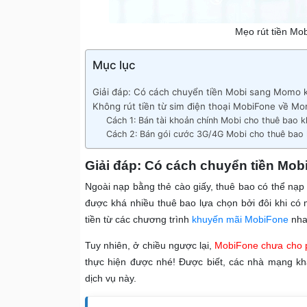
Mẹo rút tiền Mo
Mục lục
Giải đáp: Có cách chuyển tiền Mobi sang Momo 
Không rút tiền từ sim điện thoại MobiFone về M
Cách 1: Bán tài khoản chính Mobi cho thuê bao 
Cách 2: Bán gói cước 3G/4G Mobi cho thuê bao
Giải đáp: Có cách chuyển tiền Mo
Ngoài nạp bằng thẻ cào giấy, thuê bao có thể nạp
được khá nhiều thuê bao lựa chọn bởi đôi khi có m
tiền từ các chương trình
khuyến mãi MobiFone
nha
Tuy nhiên, ở chiều ngược lại,
MobiFone chưa cho p
thực hiện được nhé! Được biết, các nhà mạng khá
dịch vụ này.