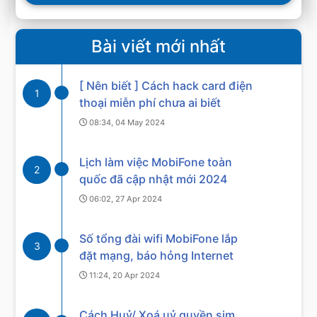
Bài viết mới nhất
[ Nên biết ] Cách hack card điện
1
thoại miễn phí chưa ai biết
08:34, 04 May 2024
Lịch làm việc MobiFone toàn
2
quốc đã cập nhật mới 2024
06:02, 27 Apr 2024
Số tổng đài wifi MobiFone lắp
3
đặt mạng, báo hỏng Internet
11:24, 20 Apr 2024
Cách Huỷ/ Xoá uỷ quyền sim