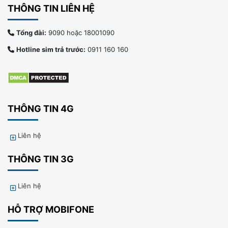
THÔNG TIN LIÊN HỆ
Tổng đài:
9090 hoặc 18001090
Hotline sim trả trước:
0911 160 160
THÔNG TIN 4G
Liên hệ
THÔNG TIN 3G
Liên hệ
HỖ TRỢ MOBIFONE