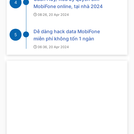
4
MobiFone online, tại nhà 2024
08:26, 20 Apr 2024
Dễ dàng hack data MobiFone
5
miễn phí không tốn 1 ngàn
06:36, 20 Apr 2024