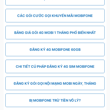
CÁC GÓI CƯỚC GỌI KHUYẾN MÃI MOBIFONE
BẢNG GIÁ GÓI 4G MOBI 1 THÁNG PHỔ BIẾN NHẤT
ĐĂNG KÝ 4G MOBIFONE 60GB
CHI TIẾT CÚ PHÁP ĐĂNG KÝ 4G SIM MOBIFONE
ĐĂNG KÝ GÓI GỌI NỘI MẠNG MOBI NGÀY, THÁNG
BỊ MOBIFONE TRỪ TIỀN VÔ LÝ?