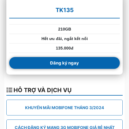
TK135
210GB
Hết ưu đãi, ngắt kết nối
135.000đ
Đăng ký ngay
HỖ TRỢ VÀ DỊCH VỤ
KHUYẾN MÃI MOBIFONE THÁNG 3/2024
CÁCH ĐĂNG KÝ MẠNG 3G MOBIFONE GIÁ RẺ NHẤT