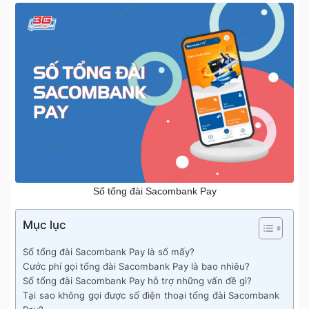
Số tổng đài Sacombank Pay
Mục lục
Số tổng đài Sacombank Pay là số mấy?
Cước phí gọi tổng đài Sacombank Pay là bao nhiêu?
Số tổng đài Sacombank Pay hỗ trợ những vấn đề gì?
Tại sao không gọi được số điện thoại tổng đài Sacombank