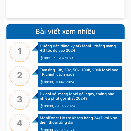
Bài viết xem nhiều
Hướng dẫn đăng ký 4G Mobi 1 tháng mạng
1
4G tốc độ cao 2024
08:15, 15 Mar 2024
Tạm ứng 10k, 20k, 50k, 100k, 200k Mobi vào
2
TK chính cách nào?
08:00, 01 Mar 2024
Dk gọi nội mạng Mobi gói ngày, tháng nào
3
nhiều phút gọi nhất 2024?
09:00, 29 Feb 2024
MobiFone: Hỗ trợ khách hàng 24/7 với 6 số
4
điện thoại tổng đài
08:00, 27 Feb 2024