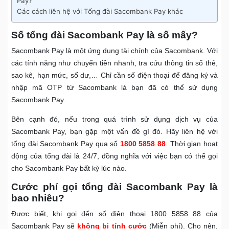
Pay?
Các cách liên hệ với Tổng đài Sacombank Pay khác
Số tổng đài Sacombank Pay là số mấy?
Sacombank Pay là một ứng dụng tài chính của Sacombank. Với
các tính năng như chuyển tiền nhanh, tra cứu thông tin số thẻ,
sao kê, hạn mức, số dư,… Chỉ cần số điện thoại để đăng ký và
nhập mã OTP từ Sacombank là bạn đã có thể sử dụng
Sacombank Pay.
Bên cạnh đó, nếu trong quá trình sử dụng dịch vụ của
Sacombank Pay, bạn gặp một vấn đề gì đó. Hãy liên hệ với
tổng đài Sacombank Pay qua số
1800 5858 88
. Thời gian hoạt
động của tổng đài là 24/7, đồng nghĩa với việc bạn có thể gọi
cho Sacombank Pay bất kỳ lúc nào.
Cước phí gọi tổng đài Sacombank Pay là
bao nhiêu?
Được biết, khi gọi đến số điện thoại 1800 5858 88 của
Sacombank Pay sẽ
không bị tính cước
(Miễn phí). Cho nên,