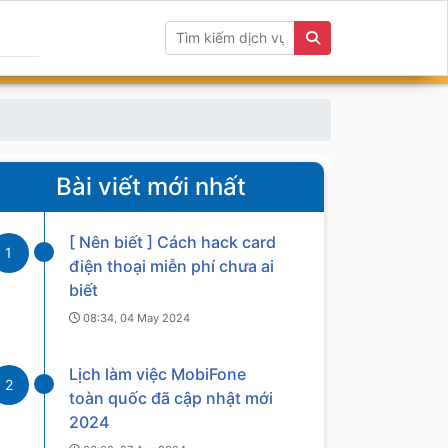
Bài viết mới nhất
[ Nên biết ] Cách hack card
1
điện thoại miễn phí chưa ai
biết
08:34, 04 May 2024
Lịch làm việc MobiFone
2
toàn quốc đã cập nhật mới
2024