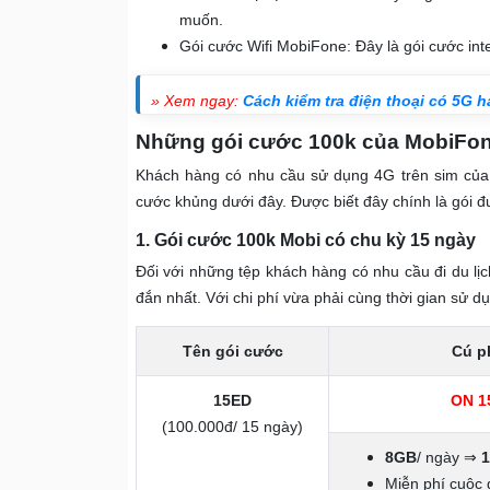
muốn.
Gói cước Wifi MobiFone: Đây là gói cước in
» Xem ngay:
Cách kiểm tra điện thoại có 5G 
Những gói cước 100k của MobiFon
Khách hàng có nhu cầu sử dụng 4G trên sim của 
cước khủng dưới đây. Được biết đây chính là gói 
1. Gói cước 100k Mobi có chu kỳ 15 ngày
Đối với những tệp khách hàng có nhu cầu đi du lịc
đắn nhất. Với chi phí vừa phải cùng thời gian sử 
Tên gói cước
Cú p
15ED
ON
1
(100.000đ/ 15 ngày)
8GB
/ ngày ⇒
Miễn phí cuộc 