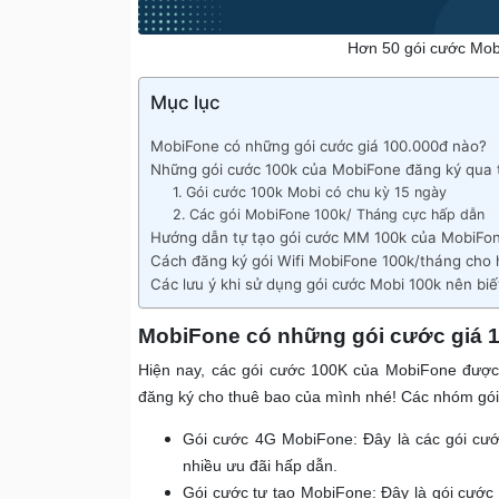
Hơn 50 gói cước Mob
Mục lục
MobiFone có những gói cước giá 100.000đ nào?
Những gói cước 100k của MobiFone đăng ký qua 
1. Gói cước 100k Mobi có chu kỳ 15 ngày
2. Các gói MobiFone 100k/ Tháng cực hấp dẫn
Hướng dẫn tự tạo gói cước MM 100k của MobiFo
Cách đăng ký gói Wifi MobiFone 100k/tháng cho 
Các lưu ý khi sử dụng gói cước Mobi 100k nên biế
MobiFone có những gói cước giá 
Hiện nay, các gói cước 100K của MobiFone được
đăng ký cho thuê bao của mình nhé! Các nhóm gói 
Gói cước 4G MobiFone: Đây là các gói cướ
nhiều ưu đãi hấp dẫn.
Gói cước tự tạo MobiFone: Đây là gói cướ