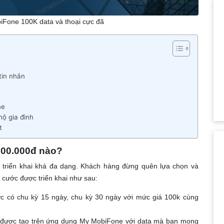
iFone 100K data và thoại cực đã
tin nhắn
ne
hộ gia đình
t
100.000đ nào?
 triển khai khá đa dạng. Khách hàng đừng quên lựa chọn và
cước được triển khai như sau:
c có chu kỳ 15 ngày, chu kỳ 30 ngày với mức giá 100k cùng
c được tạo trên ứng dụng My MobiFone với data mà bạn mong