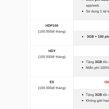
app/web.
Sử dụng 1 tài 
HDP100
(100.000đ/ tháng)
3GB
+ 100 ph
HDY
(100.000đ/ tháng)
Tặng
3GB
tốc 
Miễn phí 100
ES
ON
(100.000đ/ tháng)
Tặng
3GB
tốc 
Không giới hạn