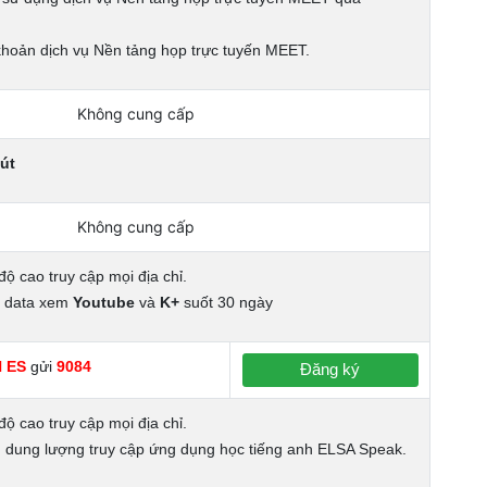
khoản dịch vụ Nền tảng họp trực tuyến MEET.
Không cung cấp
út
Không cung cấp
độ cao truy cập mọi địa chỉ.
% data xem
Youtube
và
K+
suốt 30 ngày
 ES
gửi
9084
Đăng ký
độ cao truy cập mọi địa chỉ.
 dung lượng truy cập ứng dụng học tiếng anh ELSA Speak.