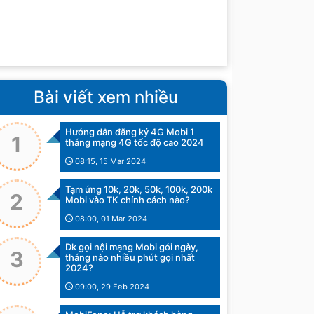
Bài viết xem nhiều
Hướng dẫn đăng ký 4G Mobi 1
1
tháng mạng 4G tốc độ cao 2024
08:15, 15 Mar 2024
Tạm ứng 10k, 20k, 50k, 100k, 200k
2
Mobi vào TK chính cách nào?
08:00, 01 Mar 2024
Dk gọi nội mạng Mobi gói ngày,
3
tháng nào nhiều phút gọi nhất
2024?
09:00, 29 Feb 2024