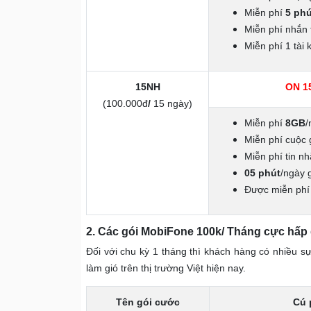
Miễn phí
5 phú
Miễn phí nhắn 
Miễn phí 1 tài
15NH
ON
1
(100.000đ
/
15 ngày)
Miễn phí
8GB
/
Miễn phí cuộc 
Miễn phí tin n
05 phút
/ngày 
Được miễn phí 
2. Các gói MobiFone 100k/ Tháng cực hấp
Đối với chu kỳ 1 tháng thì khách hàng có nhiều s
làm gió trên thị trường Việt hiện nay.
Tên gói cước
Cú 