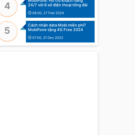
MobiFone: Hỗ trợ khách hàng
4
24/7 với 6 số điện thoại tổng đài
08:00, 27 Feb 2024
Cách nhận data Mobi miễn phí?
5
MobiFone tặng 4G Free 2024
07:00, 31 Dec 2022