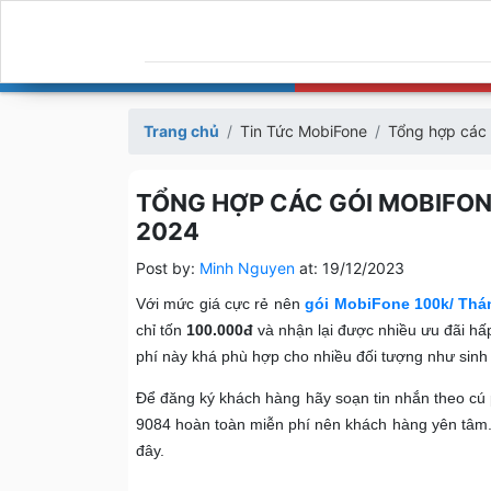
Trang chủ
Tin Tức MobiFone
Tổng hợp các
TỔNG HỢP CÁC GÓI MOBIFON
2024
Post by:
Minh Nguyen
at:
19/12/2023
Với mức giá cực rẻ nên
gói MobiFone 100k/ Thá
chỉ tốn
100.000đ
và nhận lại được nhiều ưu đãi hấp
phí này khá phù hợp cho nhiều đối tượng như sinh 
Để đăng ký khách hàng hãy soạn tin nhắn theo c
9084 hoàn toàn miễn phí nên khách hàng yên tâm
đây.