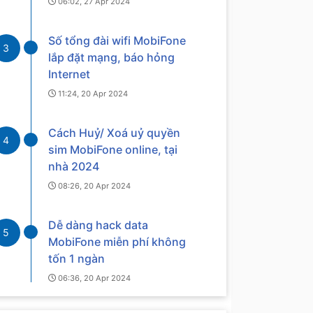
06:02, 27 Apr 2024
Số tổng đài wifi MobiFone
3
lắp đặt mạng, báo hỏng
Internet
11:24, 20 Apr 2024
Cách Huỷ/ Xoá uỷ quyền
4
sim MobiFone online, tại
nhà 2024
08:26, 20 Apr 2024
Dễ dàng hack data
5
MobiFone miễn phí không
tốn 1 ngàn
06:36, 20 Apr 2024