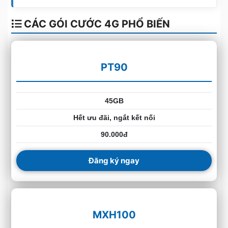
CÁC GÓI CƯỚC 4G PHỔ BIẾN
PT90
45GB
Hết ưu đãi, ngắt kết nối
90.000đ
Đăng ký ngay
MXH100