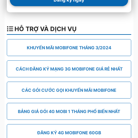
HỖ TRỢ VÀ DỊCH VỤ
KHUYẾN MÃI MOBIFONE THÁNG 3/2024
CÁCH ĐĂNG KÝ MẠNG 3G MOBIFONE GIÁ RẺ NHẤT
CÁC GÓI CƯỚC GỌI KHUYẾN MÃI MOBIFONE
BẢNG GIÁ GÓI 4G MOBI 1 THÁNG PHỔ BIẾN NHẤT
ĐĂNG KÝ 4G MOBIFONE 60GB