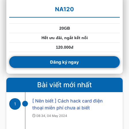
NA120
20GB
Hết ưu đãi, ngắt kết nối
120.000đ
Đăng ký ngay
Bài viết mới nhất
[ Nên biết ] Cách hack card điện
1
thoại miễn phí chưa ai biết
08:34, 04 May 2024