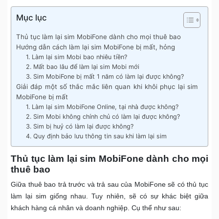
Mục lục
Thủ tục làm lại sim MobiFone dành cho mọi thuê bao
Hướng dẫn cách làm lại sim MobiFone bị mất, hỏng
1. Làm lại sim Mobi bao nhiêu tiền?
2. Mất bao lâu để làm lại sim Mobi mới
3. Sim MobiFone bị mất 1 năm có làm lại được không?
Giải đáp một số thắc mắc liên quan khi khôi phục lại sim
MobiFone bị mất
1. Làm lại sim MobiFone Online, tại nhà được không?
2. Sim Mobi không chính chủ có làm lại được không?
3. Sim bị huỷ có làm lại được không?
4. Quy định bảo lưu thông tin sau khi làm lại sim
Thủ tục làm lại sim MobiFone dành cho mọi
thuê bao
Giữa thuê bao trả trước và trả sau của MobiFone sẽ có thủ tục
làm lại sim giống nhau. Tuy nhiên, sẽ có sự khác biệt giữa
khách hàng cá nhân và doanh nghiệp. Cụ thể như sau: