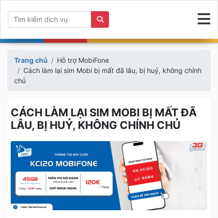
Trang chủ
Hỗ trợ MobiFone
Cách làm lại sim Mobi bị mất đã lâu, bị huỷ, không chính
chủ
CÁCH LÀM LẠI SIM MOBI BỊ MẤT ĐÃ
LÂU, BỊ HUỶ, KHÔNG CHÍNH CHỦ