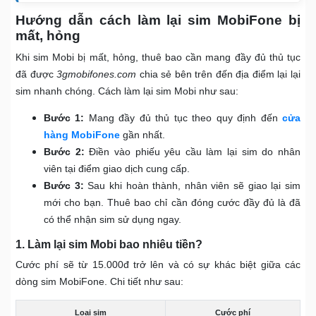
Hướng dẫn cách làm lại sim MobiFone bị
mất, hỏng
Khi sim Mobi bị mất, hỏng, thuê bao cần mang đầy đủ thủ tục
đã được
3gmobifones.com
chia sẻ bên trên đến địa điểm lại lại
sim nhanh chóng. Cách làm lại sim Mobi như sau:
Bước 1:
Mang đầy đủ thủ tục theo quy định đến
cửa
hàng MobiFone
gần nhất.
Bước 2:
Điền vào phiếu yêu cầu làm lại sim do nhân
viên tại điểm giao dịch cung cấp.
Bước 3:
Sau khi hoàn thành, nhân viên sẽ giao lại sim
mới cho bạn. Thuê bao chỉ cần đóng cước đầy đủ là đã
có thể nhận sim sử dụng ngay.
1. Làm lại sim Mobi bao nhiêu tiền?
Cước phí sẽ từ 15.000đ trở lên và có sự khác biệt giữa các
dòng sim MobiFone. Chi tiết như sau:
Loại sim
Cước phí