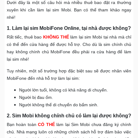
Dưới đây là một số câu hỏi mà nhiều thuê bao đặt ra thường
xuyên khi cần làm lại sim Mobi. Bạn có thể tham khảo ngay
nhé!
1. Làm lại sim MobiFone Online, tại nhà được không?
Rất tiếc, thuê bao
KHÔNG THỂ
làm lại sim Mobi tại nhà mà chỉ
có thể đến cửa hàng để được hỗ trợ. Cho dù là sim chính chủ
hay không chính chủ MobiFone đều phải ra cửa hàng để làm
lại sim nhé!
Tuy nhiên, một số trường hợp đặc biệt sau sẽ được nhân viên
MobiFone đến nhà hỗ trợ làm lại sim:
Người lớn tuổi, không có khả năng di chuyển.
Người bị đau ốm.
Người không thể di chuyển do bẩm sinh.
2. Sim Mobi không chính chủ có làm lại được không?
Bạn hoàn toàn
CÓ THỂ
làm lại Sim Mobi chưa đăng ký chính
chủ. Nhà mạng luôn có những chính sách hỗ trợ đảm bảo việc