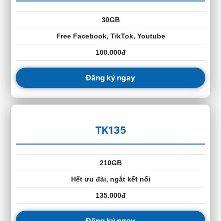
30GB
Free Facebook, TikTok, Youtube
100.000đ
Đăng ký ngay
TK135
210GB
Hết ưu đãi, ngắt kết nối
135.000đ
Đăng ký ngay