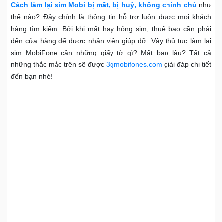
Cách làm lại sim Mobi bị mất, bị huỷ, không chính chủ
như
thế nào? Đây chính là thông tin hỗ trợ luôn được mọi khách
hàng tìm kiếm. Bởi khi mất hay hỏng sim, thuê bao cần phải
đến cửa hàng để được nhân viên giúp đỡ. Vậy thủ tục làm lại
sim MobiFone cần những giấy tờ gì? Mất bao lâu? Tất cả
những thắc mắc trên sẽ được
3gmobifones.com
giải đáp chi tiết
đến bạn nhé!