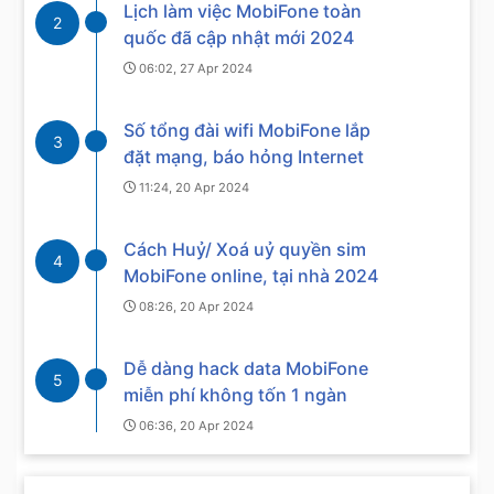
Lịch làm việc MobiFone toàn
2
quốc đã cập nhật mới 2024
06:02, 27 Apr 2024
Số tổng đài wifi MobiFone lắp
3
đặt mạng, báo hỏng Internet
11:24, 20 Apr 2024
Cách Huỷ/ Xoá uỷ quyền sim
4
MobiFone online, tại nhà 2024
08:26, 20 Apr 2024
Dễ dàng hack data MobiFone
5
miễn phí không tốn 1 ngàn
06:36, 20 Apr 2024