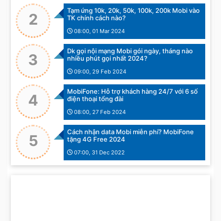
Tạm ứng 10k, 20k, 50k, 100k, 200k Mobi vào
2
TK chính cách nào?
08:00, 01 Mar 2024
Dk gọi nội mạng Mobi gói ngày, tháng nào
3
nhiều phút gọi nhất 2024?
09:00, 29 Feb 2024
MobiFone: Hỗ trợ khách hàng 24/7 với 6 số
4
điện thoại tổng đài
08:00, 27 Feb 2024
Cách nhận data Mobi miễn phí? MobiFone
5
tặng 4G Free 2024
07:00, 31 Dec 2022