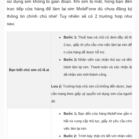
sử dụng sim không bị gián đoạn. Khi sim bị mất, hỏng bạn đến
trực tiếp cửa hàng để làm lại sim MobiFone dù chưa đăng ký
thông tin chính chủ nhé! Tuy nhiên sẽ có 2 trường hợp như
sau:
Bước 1:
Thuê bao và chủ cũ đem đầy đủ th
ủ tục, giấy tờ yêu cầu cho việc làm lại sim đế
n cửa hàng để được hỗ trợ.
Bước 2:
Nhân viên xác nhận thủ tục và tiến
hành làm lại sim. Thanh toán và xác nhận là
Bạn biết chủ sim cũ là ai
đã nhận sim mới thành công.
Lưu ý:
Trường hợp chủ sim cũ không đến được, bạn
cần mang theo giấy uỷ quyền sử dụng sim của người
đó.
Bước 1:
Bạn đến cửa hàng MobiFone gần n
hất và cung cấp thủ tục, giấy tờ yêu cầu cho
việc làm lại sim
Bước 2:
Trình bày thật chi tiết với nhân viên