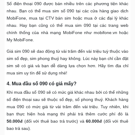
Số điện thoại 090 được bán nhiều trên các phương tiện khác
nhau. Bạn có thể mua sim số 090 tại các cửa hàng giao dịch
MobiFone, mua tại CTV bán sim hoặc mua ở các đại lý khác
nhau. Hay bạn cũng có thể mua sim 090 tại các trang web
chính thống của nhà mạng MobiFone như mobifone.vn hoặc
My MobiFone.
Giá sim 090 sẽ dao động từ vài trăm đến vài triệu tuỳ thuộc vào
sim số đẹp, sim phong thuỷ hay không. Lúc này bạn chỉ cần đặt
sim sẽ có giá và bạn dễ dàng lựa chọn hơn. Hãy tìm địa chỉ
mua sim uy tín để sử dụng nhé!
4. Mua đầu số 090 có giá mấy?
Khi mua đầu số 090 sẽ có mức giá khác nhau bởi có thể những
số điện thoại sau sẽ thuộc số đẹp, số phong thuỷ. Khách hàng
mua 090 có mức giá từ vài trăm đến vài triệu. Tuy nhiên, khi
bạn thực hiện hoà mạng thì phải trả thêm cước phí đó là
50.000đ
(đối với thuê bao trả trước) và
60.000đ
(đối với thuê
bao trả sau).