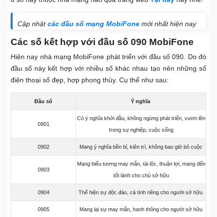
Cập nhật
các đầu số mạng MobiFone
mới nhất hiện nay
Các số kết hợp với đầu số 090 MobiFone
Hiện nay nhà mạng MobiFone phát triển với đầu số 090. Do đó
đầu số này kết hợp với nhiều số khác nhau tạo nên những số
điện thoại số đẹp, hợp phong thủy. Cụ thể như sau:
Đầu số
Ý nghĩa
Có ý nghĩa khởi đầu, không ngừng phát triển, vươn lên
0901
trong sự nghiệp, cuộc sống
0902
Mang ý nghĩa bền bỉ, kiên trì, không bao giờ bỏ cuộc
Mang biểu tượng may mắn, tài lộc, thuận lợi, mang đến
0903
tốt lành cho chủ sở hữu
0904
Thể hiện sự độc đáo, cá tính riêng cho người sở hữu.
0905
Mang lại sự may mắn, hanh thông cho người sở hữu