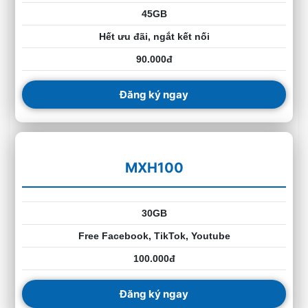
45GB
Hết ưu đãi, ngắt kết nối
90.000đ
Đăng ký ngay
MXH100
30GB
Free Facebook, TikTok, Youtube
100.000đ
Đăng ký ngay