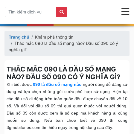
Trang chủ
Khám phá thông tin
Thắc mắc 090 là đầu số mạng nào? Đầu số 090 có ý
nghĩa gì?
THẮC MẮC 090 LÀ ĐẦU SỐ MẠNG
NÀO? ĐẦU SỐ 090 CÓ Ý NGHĨA GÌ?
Khi biết được
090 là đầu số mạng nào
người dùng dễ dàng sử
dụng và lựa chọn những gói cước phù hợp sử dụng. Hiện tại
các đầu số di động trên toàn quốc đều được chuyển đổi về 10
số. Và đối với đầu số 09 thì quá quen thuộc với người dùng.
Đầu số 09 còn được xem là số đẹp mà khách hàng ai cũng
muốn sử dụng. Nếu bạn chưa biết về 090 thì cùng
3gmobifones.com tìm hiểu ngay trong nội dung sau đây.