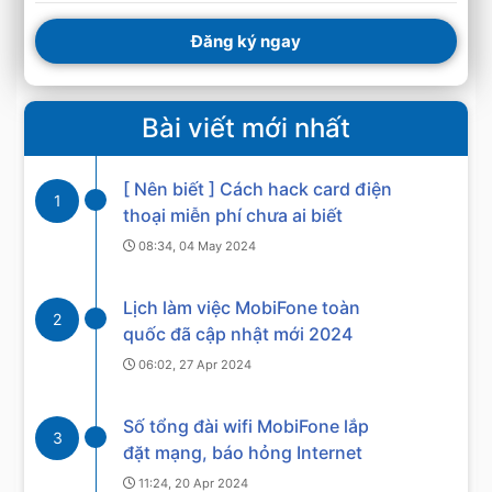
Đăng ký ngay
Bài viết mới nhất
[ Nên biết ] Cách hack card điện
1
thoại miễn phí chưa ai biết
08:34, 04 May 2024
Lịch làm việc MobiFone toàn
2
quốc đã cập nhật mới 2024
06:02, 27 Apr 2024
Số tổng đài wifi MobiFone lắp
3
đặt mạng, báo hỏng Internet
11:24, 20 Apr 2024