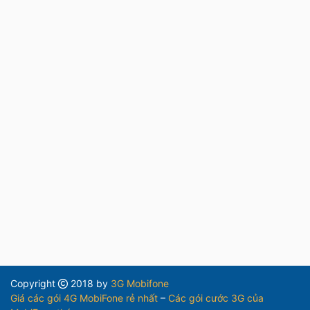
Copyright
2018 by
3G Mobifone
Giá các gói 4G MobiFone rẻ nhất
–
Các gói cước 3G của