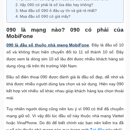
2. Vậy 090 có phải là số lừa đảo hay không?
3. Mua đầu số 090 ở đâu uy tín và giá rẻ nhất?
4. Mua đầu số 090 có giá mấy?
090 là mạng nào? 090 có phải của
MobiFone
090 là đầu số thuộc nhà mạng MobiFone
. Đây là đầu số 10
số và không thực hiện chuyển đổi từ 11 số thành 10 số. Đây
được xem là dòng sim 10 số lâu đời được nhiều khách hàng sử
dụng rộng rãi trên thị trường Việt Nam.
Đầu số điện thoại 090 được đánh giá là đầu số đẹp, dễ nhớ và
khá được nhiều người dùng lựa chọn và sử dụng. Hiện nay 090
kết hợp với nhiều số khác nhau giúp khách hàng lựa chọn thoải
mái.
Tuy nhiên người dùng cũng nên lưu ý vì 090 có thể đã chuyển
mạng giữ số. Vì vậy đôi lúc đầu số này thuộc nhà mạng Viettel
hoặc VinaPhone. Do đó để biết chính xác bạn nên kiểm tra đầ
u số này thuộc nhà mạng nào qua trang web
Tại đây
này nhé!